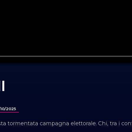
I
/10/2025
 tormentata campagna elettorale. Chi, tra i conte