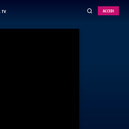
ACCEDI
 TV