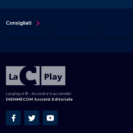
Consigliati
Lacplay.it © - Accedi e ti accende!
DIEMMECOM Società Editoriale