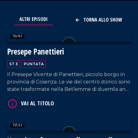
VAI AL TITOLO
ALTRI EPISODI
TORNA ALLO SHOW
16:41
Presepe Panettieri
ST 3
PUNTATA
Il Presepe Vivente di Panettieri, piccolo borgo in
provincia di Cosenza. Le vie del centro storico sono
VAI AL TITOLO
state trasformate nella Betlemme di duemila anni
fa... .
19:31