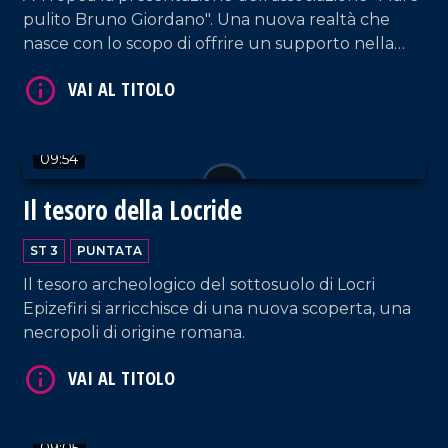
pulito Bruno Giordano". Una nuova realtà che
VAI AL TITOLO
nasce con lo scopo di offrire un supporto nella
salvaguardia e tutela dell'ambiente.
09:54
Il tesoro della Locride
ST 3
PUNTATA
Il tesoro archeologico del sottosuolo di Locri
Epizefiri si arricchisce di una nuova scoperta, una
necropoli di origine romana.
09:05