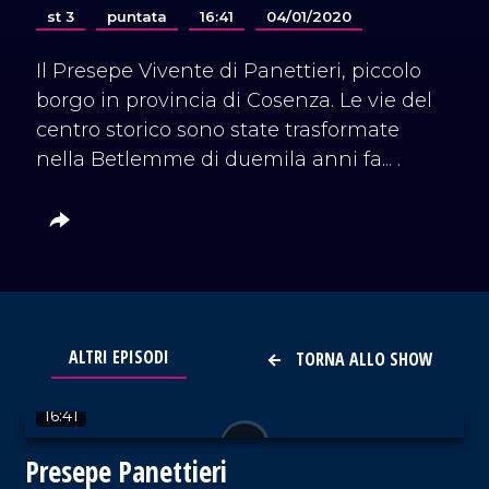
st 3
puntata
16:41
04/01/2020
Il Presepe Vivente di Panettieri, piccolo
borgo in provincia di Cosenza. Le vie del
centro storico sono state trasformate
nella Betlemme di duemila anni fa... .
ALTRI EPISODI
TORNA ALLO SHOW
VAI AL TITOLO
16:41
Presepe Panettieri