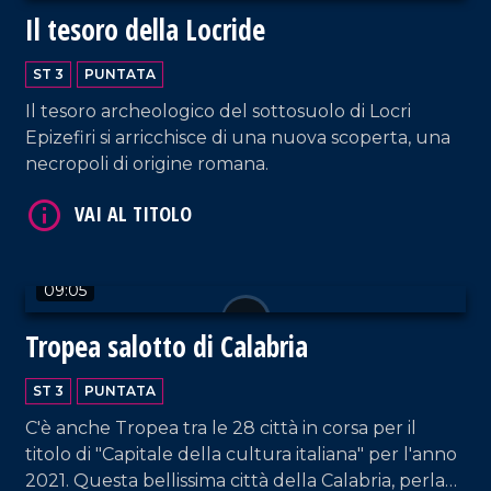
Il tesoro della Locride
ST 3
PUNTATA
Il tesoro archeologico del sottosuolo di Locri
Epizefiri si arricchisce di una nuova scoperta, una
necropoli di origine romana.
09:05
Tropea salotto di Calabria
ST 3
PUNTATA
C'è anche Tropea tra le 28 città in corsa per il
titolo di "Capitale della cultura italiana" per l'anno
2021. Questa bellissima città della Calabria, perla