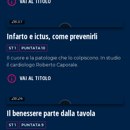
28:37
Infarto e ictus, come prevenirli
ST 1
PUNTATA 10
Il cuore e la patologie che lo colpiscono. In studio
il cardiologo Roberto Caporale.
28:24
Il benessere parte dalla tavola
ST 1
PUNTATA 9