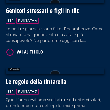
Genitori stressati e figli in tilt
ST 1
PUNTATA 4
Le nostre giornate sono fitte d'incombenze. Come
ritrovare una quotidianità rilassata e più
consapevole? Ne parleremo oggi con la
psicoterapeuta familiare, Erika Gallo.
25:44
Le regole della tintarella
ST 1
PUNTATA 3
Quest'anno evitiamo scottature ed eritemi solari,
prendendoci cura dell'epidermide prima