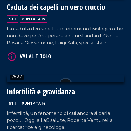
Caduta dei capelli un vero cruccio
VAI AL TITOLO
ST 1
PUNTATA 15
La caduta dei capelli, un fenomeno fisiologico che
non deve però superare alcuni standard. Ospite di
Rosaria Giovannone, Luigi Sala, specialista in
chirurgia plastica.
26:37
VAI AL TITOLO
Infertilità e gravidanza
ST 1
PUNTATA 14
Infertilità, un fenomeno di cui ancora si parla
poco... . Oggi a LaC salute, Roberta Venturella,
ricercatrice e ginecologa.