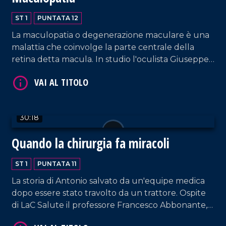
ST 1
PUNTATA 12
VAI AL TITOLO
La maculopatia o degenerazione maculare è una
malattia che coinvolge la parte centrale della
retina detta macula. In studio l'oculista Giuseppe
Mingrone.
30:18
Quando la chirurgia fa miracoli
VAI AL TITOLO
ST 1
PUNTATA 11
La storia di Antonio salvato da un'equipe medica
dopo essere stato travolto da un trattore. Ospite
di LaC Salute il professore Francesco Abbonante,
chirurgo plastico.