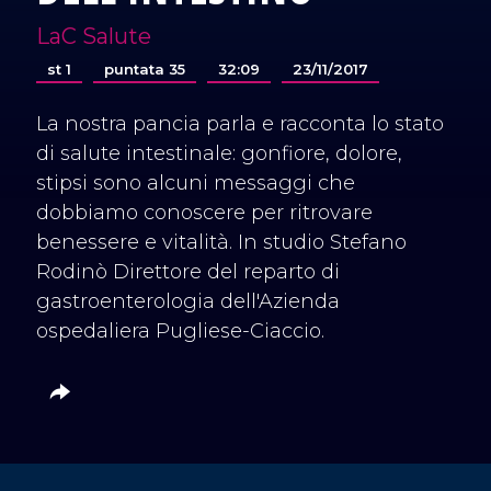
LaC Salute
st 1
puntata 35
32:09
23/11/2017
La nostra pancia parla e racconta lo stato
di salute intestinale: gonfiore, dolore,
stipsi sono alcuni messaggi che
dobbiamo conoscere per ritrovare
benessere e vitalità. In studio Stefano
Rodinò Direttore del reparto di
gastroenterologia dell'Azienda
ospedaliera Pugliese-Ciaccio.