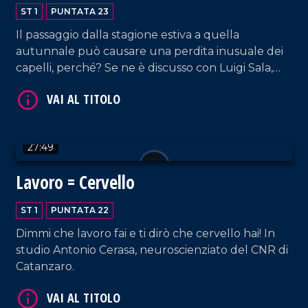
ST 1
PUNTATA 23
Il passaggio dalla stagione estiva a quella
autunnale può causare una perdita inusuale dei
VAI AL TITOLO
capelli, perché? Se ne è discusso con Luigi Sala,
chirurgo plastico.
27:49
Lavoro = Cervello
ST 1
PUNTATA 22
VAI AL TITOLO
Dimmi che lavoro fai e ti dirò che cervello hai! In
studio Antonio Cerasa, neuroscienziato del CNR di
Catanzaro.