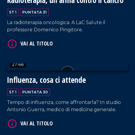
ST 1
PUNTATA 31
La radioterapia oncologica. A LaC Salute il
professore Domenico Pingitore.
VAI AL TITOLO
27:48
Influenza, cosa ci attende
ST 1
PUNTATA 30
Tempo di influenza, come affrontarla? In studio
VAI AL TITOLO
Antonio Guerra, medico di medicina generale.