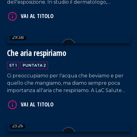
dell'esposizione. In studio il dermatologo,
Gianfranco Valenti.
29:38
Che aria respiriamo
ST 1
PUNTATA 2
Ci preoccupiamo per l'acqua che beviamo e per
quello che mangiamo, ma diamo sempre poca
importanza all'aria che respiriamo. A LaC Salute
Ferdinando Laghi, medico ambientale.
23:26