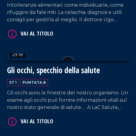
Intolleranze alimentari: come individuarle, come
rifuggire da falsi miti. La celiachia: diagnosi e utili
consigli per gestirla al meglio. Il dottore Ugo
Armando Cotilli, esperto in dietoterapia ci ha
fornito utili consigli.
29:18
Gli occhi, specchio della salute
ST 1
PUNTATA 8
Gli occhi sono le finestre del nostro organismo. Un
esame agli occhi può fornire informazioni vitali sul
nostro stato generale di salute... . A LaC Salute,
Giuseppe Mingrone, oculista.