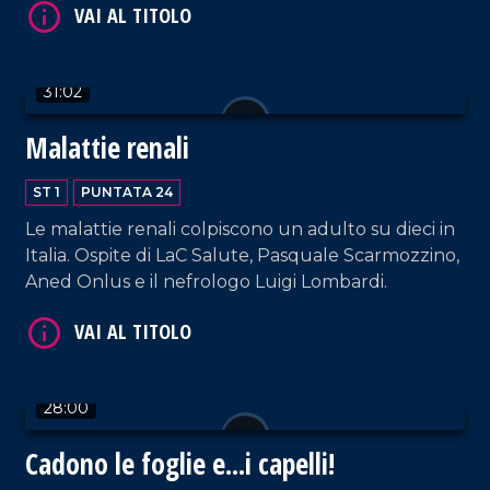
31:02
VAI AL TITOLO
Malattie renali
ST 1
PUNTATA 24
Le malattie renali colpiscono un adulto su dieci in
Italia. Ospite di LaC Salute, Pasquale Scarmozzino,
Aned Onlus e il nefrologo Luigi Lombardi.
VAI AL TITOLO
28:00
Cadono le foglie e...i capelli!