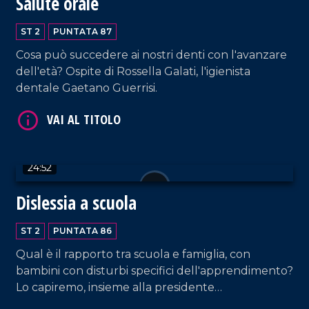
Salute orale
ST 2
PUNTATA 87
Cosa può succedere ai nostri denti con l'avanzare
dell'età? Ospite di Rossella Galati, l'igienista
dentale Gaetano Guerrisi.
VAI AL TITOLO
24:52
Dislessia a scuola
ST 2
PUNTATA 86
Qual è il rapporto tra scuola e famiglia, con
VAI AL TITOLO
bambini con disturbi specifici dell'apprendimento?
Lo capiremo, insieme alla presidente
dell'associazione "Potenziamenti" Teresa