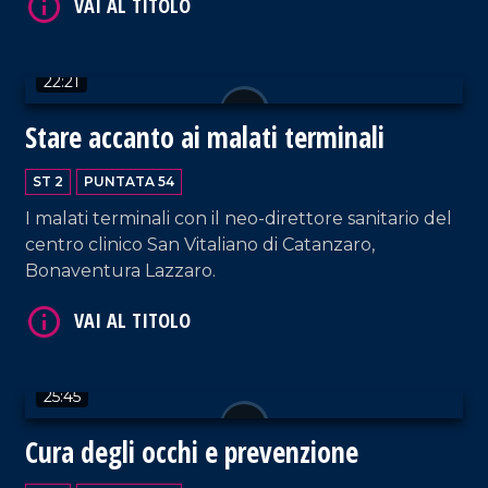
VAI AL TITOLO
22:21
Stare accanto ai malati terminali
ST 2
PUNTATA 54
I malati terminali con il neo-direttore sanitario del
centro clinico San Vitaliano di Catanzaro,
Bonaventura Lazzaro.
VAI AL TITOLO
25:45
Cura degli occhi e prevenzione