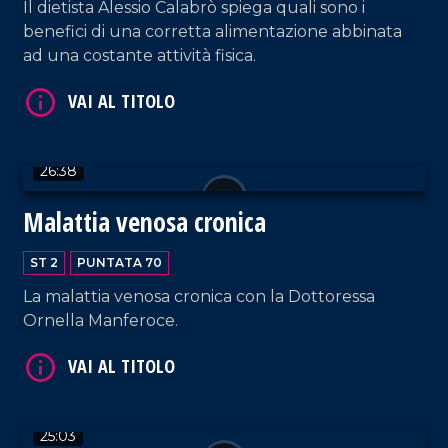
Il dietista Alessio Calabrò spiega quali sono i
benefici di una corretta alimentazione abbinata
ad una costante attività fisica.
VAI AL TITOLO
26:38
Malattia venosa cronica
ST 2
PUNTATA 70
VAI AL TITOLO
La malattia venosa cronica con la Dottoressa
Ornella Manferoce.
25:03