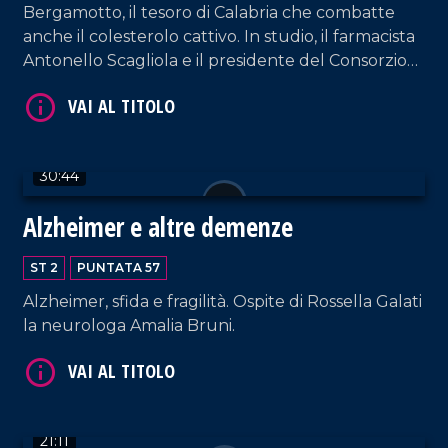
Bergamotto, il tesoro di Calabria che combatte
anche il colesterolo cattivo. In studio, il farmacista
Antonello Scagliola e il presidente del Consorzio
del Bergamotto di Reggio Calabria, Ezio Pizzi.
VAI AL TITOLO
30:44
Alzheimer e altre demenze
ST 2
PUNTATA 57
Alzheimer, sfida e fragilità. Ospite di Rossella Galati
VAI AL TITOLO
la neurologa Amalia Bruni.
21:11