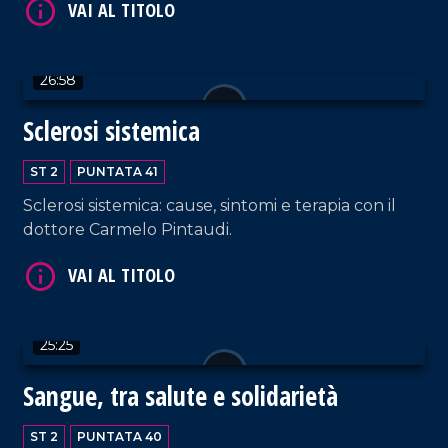
26:58
VAI AL TITOLO
Sclerosi sistemica
ST 2
PUNTATA 41
Sclerosi sistemica: cause, sintomi e terapia con il
dottore Carmelo Pintaudi.
VAI AL TITOLO
25:25
Sangue, tra salute e solidarietà
ST 2
PUNTATA 40