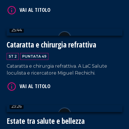
Cosenza e Lamezia Terme.
VAI AL TITOLO
25:44
Cataratta e chirurgia refrattiva
ST 2
PUNTATA 49
Cataratta e chirurgia refrattiva. A LaC Salute
VAI AL TITOLO
loculista e ricercatore Miguel Rechichi.
23:26
Estate tra salute e bellezza
VAI AL TITOLO