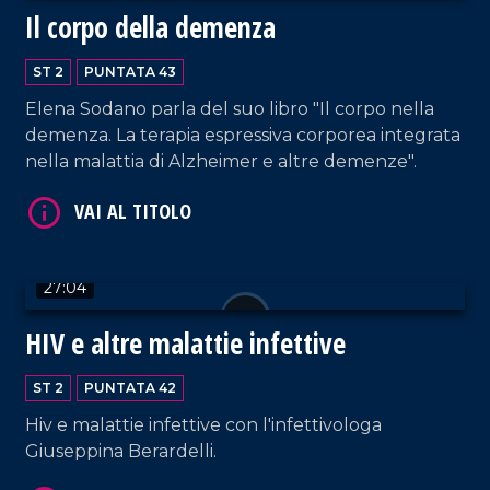
Il corpo della demenza
ST 2
PUNTATA 43
Elena Sodano parla del suo libro "Il corpo nella
demenza. La terapia espressiva corporea integrata
VAI AL TITOLO
nella malattia di Alzheimer e altre demenze".
27:04
HIV e altre malattie infettive
VAI AL TITOLO
ST 2
PUNTATA 42
Hiv e malattie infettive con l'infettivologa
Giuseppina Berardelli.