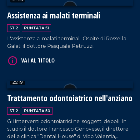
VAI AL TITOLO
Assistenza ai malati terminali
ST 2
PUNTATA 51
L'assistenza ai malati terminali. Ospite di Rossella
Galati il dottore Pasquale Petruzzi.
VAI AL TITOLO
25:19
Trattamento odontoiatrico nell'anziano
ST 2
PUNTATA 50
Gli interventi odontoiatrici nei soggetti deboli. In
studio il dottore Francesco Genovese, il direttore
della clinica "Dental House" di Vibo Valentia,