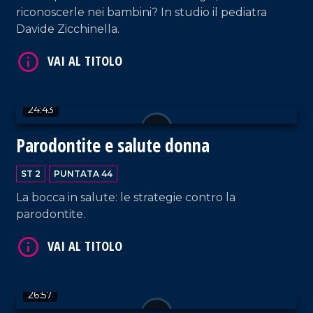
riconoscerle nei bambini? In studio il pediatra
Davide Zicchinella.
24:43
VAI AL TITOLO
Parodontite e salute donna
ST 2
PUNTATA 44
La bocca in salute: le strategie contro la
parodontite.
VAI AL TITOLO
26:57