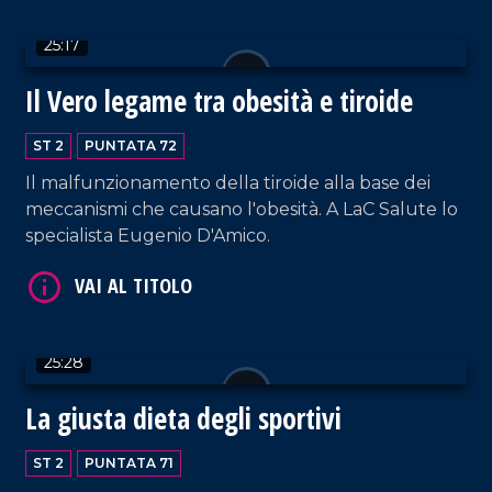
25:17
Il Vero legame tra obesità e tiroide
VAI AL TITOLO
ST 2
PUNTATA 72
Il malfunzionamento della tiroide alla base dei
meccanismi che causano l'obesità. A LaC Salute lo
specialista Eugenio D'Amico.
VAI AL TITOLO
25:28
La giusta dieta degli sportivi
ST 2
PUNTATA 71