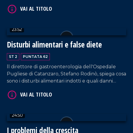
23:52
Disturbi alimentari e false diete
VAI AL TITOLO
ST 2
PUNTATA 62
ll direttore di gastroenterologia dell'Ospedale
Pugliese di Catanzaro, Stefano Rodinò, spiega cosa
sono i disturbi alimentari indotti e quali danni
provocano al nostro organismo.
24:50
VAI AL TITOLO
I problemi della crescita