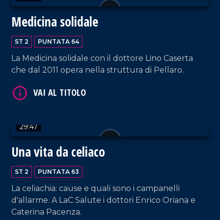
VAI AL TITOLO
Medicina solidale
ST 2
PUNTATA 64
La Medicina solidale con il dottore Lino Caserta
che dal 2011 opera nella struttura di Pellaro.
VAI AL TITOLO
29:47
Una vita da celiaco
ST 2
PUNTATA 63
La celiachia: cause e quali sono i campanelli
d'allarme. A LaC Salute i dottori Enrico Oriana e
VAI AL TITOLO
Caterina Pacenza.