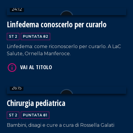
24:12
VAI AL TITOLO
Linfedema conoscerlo per curarlo
ST 2
PUNTATA 82
Linfedema: come riconoscerlo per curarlo. A LaC
Salute, Ornella Manferoce.
VAI AL TITOLO
26:15
Chirurgia pediatrica
ST 2
PUNTATA 81
Bambini, disagi e cure a cura di Rossella Galati