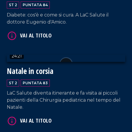
ST 2
PUNTATA 84
Diabete: cos'è e come si cura. A LaC Salute il
dottore Eugenio d'Amico.
VAI AL TITOLO
24:21
Natale in corsia
ST 2
PUNTATA 83
VAI AL TITOLO
LaC Salute diventa itinerante e fa visita ai piccoli
pazienti della Chirurgia pediatrica nel tempo del
Natale.