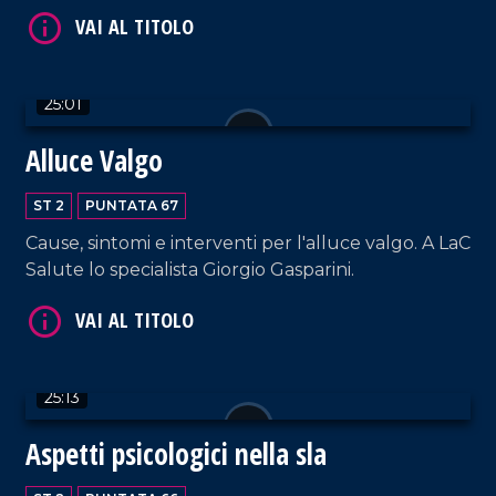
VAI AL TITOLO
25:01
Alluce Valgo
ST 2
PUNTATA 67
Cause, sintomi e interventi per l'alluce valgo. A LaC
Salute lo specialista Giorgio Gasparini.
VAI AL TITOLO
25:13
Aspetti psicologici nella sla