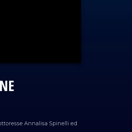
ONE
dottoresse Annalisa Spinelli ed