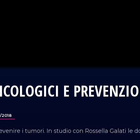
COLOGICI E PREVENZI
/2018
revenire i tumori. In studio con Rossella Galati le 