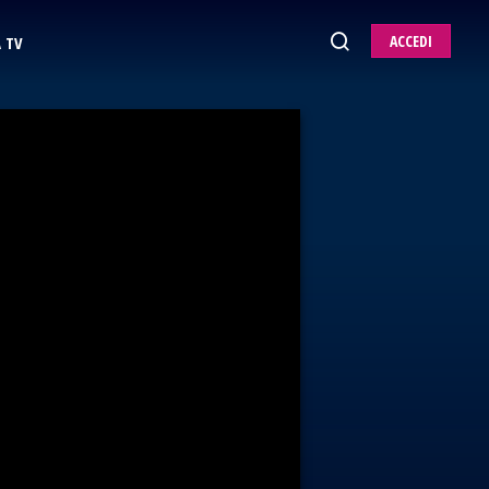
ACCEDI
 TV