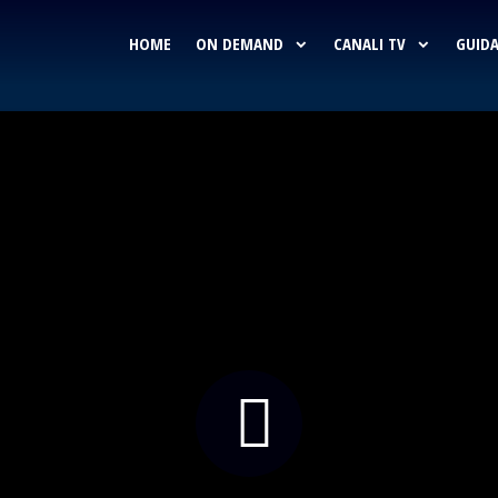
HOME
ON DEMAND
CANALI TV
GUIDA