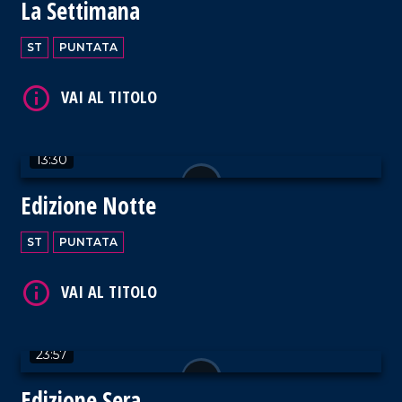
La Settimana
ST
PUNTATA
13:30
Edizione Notte
ST
PUNTATA
23:57
Edizione Sera