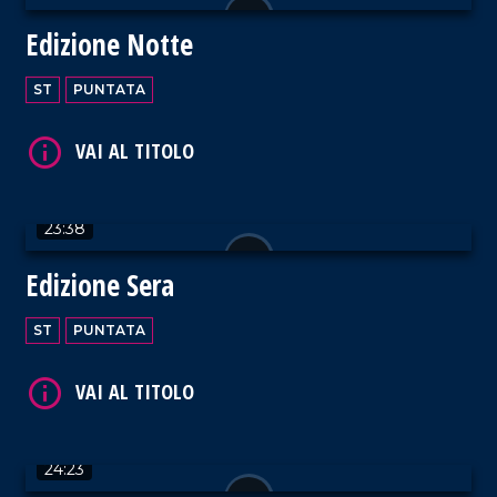
Edizione Notte
VAI AL TITOLO
ST
PUNTATA
23:38
VAI AL TITOLO
Edizione Sera
ST
PUNTATA
VAI AL TITOLO
24:23