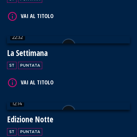
22:32
La Settimana
ST
PUNTATA
12:14
Edizione Notte
ST
PUNTATA