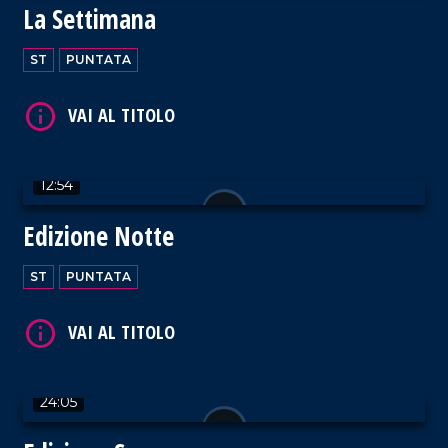
La Settimana
ST
PUNTATA
VAI AL TITOLO
12:54
Edizione Notte
ST
PUNTATA
VAI AL TITOLO
24:05