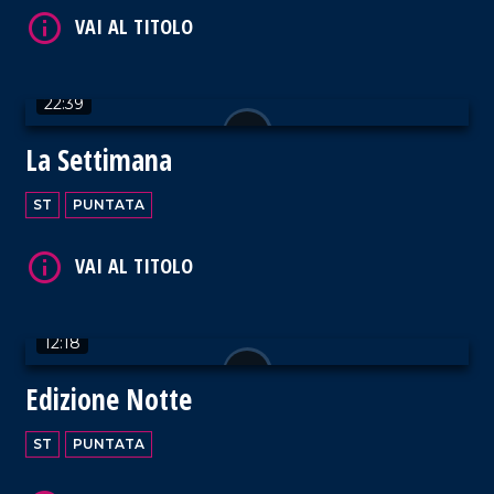
22:39
La Settimana
ST
PUNTATA
12:18
Edizione Notte
ST
PUNTATA