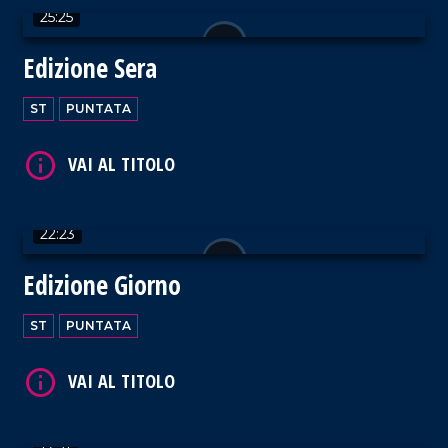
25:25
Edizione Sera
ST
PUNTATA
VAI AL TITOLO
22:23
Edizione Giorno
VAI AL TITOLO
ST
PUNTATA