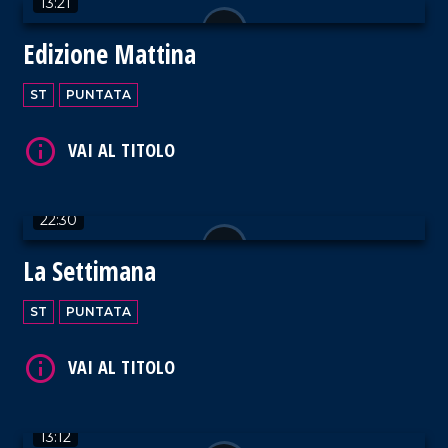
13:21
VAI AL TITOLO
Edizione Mattina
ST
PUNTATA
VAI AL TITOLO
22:30
La Settimana
ST
PUNTATA
VAI AL TITOLO
13:12