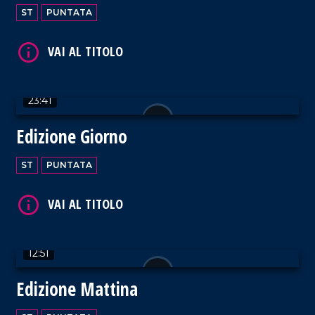
ST
PUNTATA
23:41
VAI AL TITOLO
Edizione Giorno
ST
PUNTATA
VAI AL TITOLO
12:51
Edizione Mattina