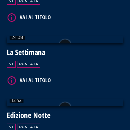
ST
PUNTATA
VAI AL TITOLO
24:08
La Settimana
VAI AL TITOLO
ST
PUNTATA
12:42
VAI AL TITOLO
Edizione Notte
ST
PUNTATA