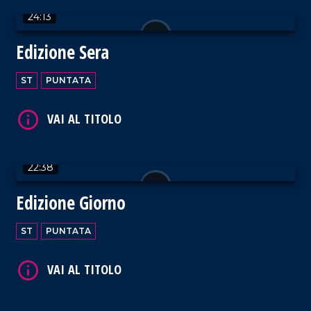
24:13
Edizione Sera
VAI AL TITOLO
ST
PUNTATA
22:38
VAI AL TITOLO
Edizione Giorno
ST
PUNTATA