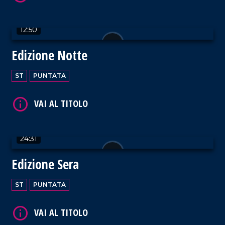
12:50
Edizione Notte
VAI AL TITOLO
ST
PUNTATA
24:31
VAI AL TITOLO
Edizione Sera
ST
PUNTATA