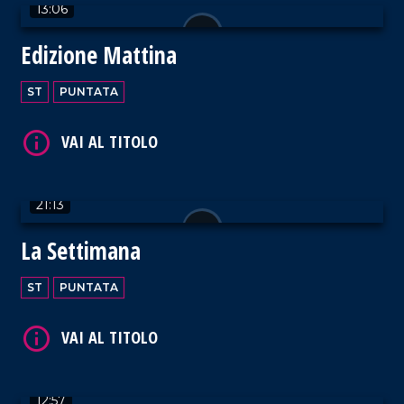
VAI AL TITOLO
13:06
Edizione Mattina
ST
PUNTATA
VAI AL TITOLO
21:13
La Settimana
ST
PUNTATA
VAI AL TITOLO
12:57