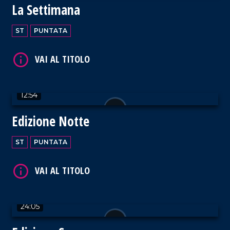
La Settimana
ST
PUNTATA
VAI AL TITOLO
12:54
Edizione Notte
ST
PUNTATA
VAI AL TITOLO
24:05