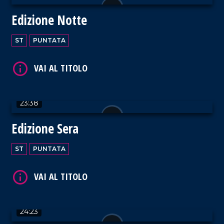
Edizione Notte
VAI AL TITOLO
ST
PUNTATA
23:38
VAI AL TITOLO
Edizione Sera
ST
PUNTATA
VAI AL TITOLO
24:23