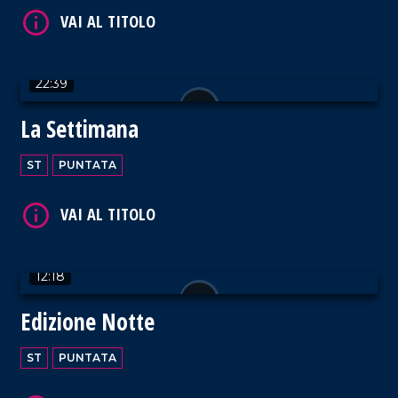
22:39
La Settimana
ST
PUNTATA
12:18
Edizione Notte
ST
PUNTATA