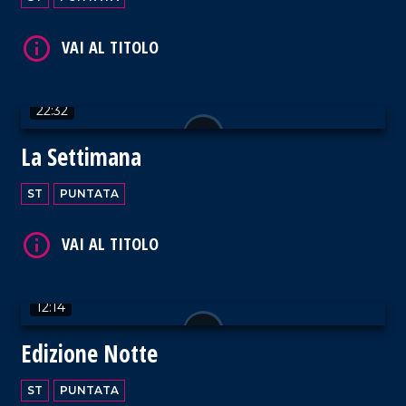
22:32
La Settimana
ST
PUNTATA
12:14
Edizione Notte
ST
PUNTATA