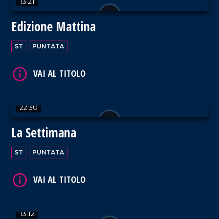
13:21
VAI AL TITOLO
Edizione Mattina
ST
PUNTATA
VAI AL TITOLO
22:30
La Settimana
ST
PUNTATA
VAI AL TITOLO
13:12