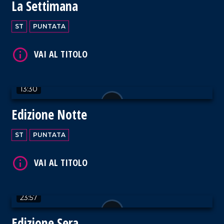
La Settimana
ST
PUNTATA
13:30
Edizione Notte
ST
PUNTATA
23:57
Edizione Sera