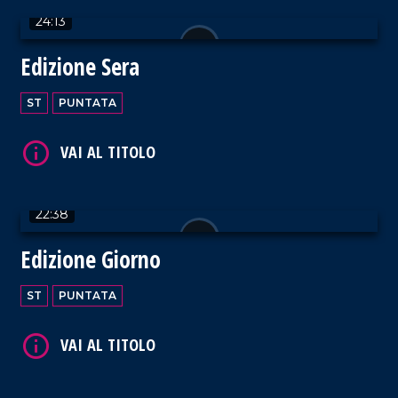
24:13
Edizione Sera
VAI AL TITOLO
ST
PUNTATA
22:38
VAI AL TITOLO
Edizione Giorno
ST
PUNTATA