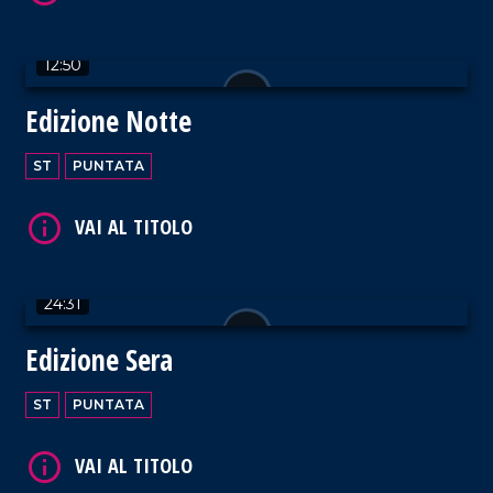
12:50
Edizione Notte
VAI AL TITOLO
ST
PUNTATA
24:31
VAI AL TITOLO
Edizione Sera
ST
PUNTATA