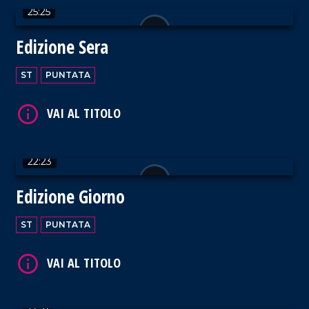
25:25
Edizione Sera
ST
PUNTATA
VAI AL TITOLO
22:23
Edizione Giorno
VAI AL TITOLO
ST
PUNTATA