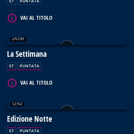
ST
PUNTATA
VAI AL TITOLO
24:08
La Settimana
VAI AL TITOLO
ST
PUNTATA
12:42
VAI AL TITOLO
Edizione Notte
ST
PUNTATA