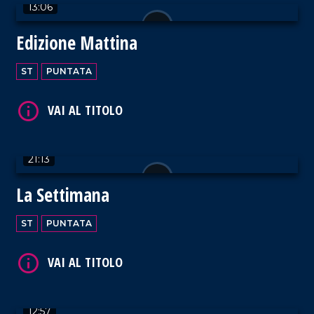
VAI AL TITOLO
13:06
Edizione Mattina
ST
PUNTATA
VAI AL TITOLO
21:13
La Settimana
ST
PUNTATA
VAI AL TITOLO
12:57