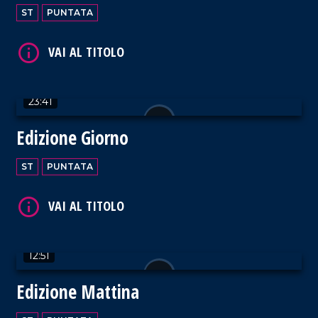
ST
PUNTATA
23:41
VAI AL TITOLO
Edizione Giorno
ST
PUNTATA
VAI AL TITOLO
12:51
Edizione Mattina