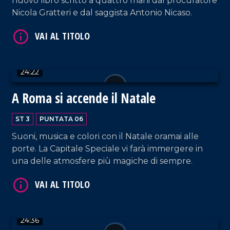
nuovo libro scritto a quattro mani dal procuratore
Nicola Gratteri e dal saggista Antonio Nicaso.
VAI AL TITOLO
24:22
A Roma si accende il Natale
ST 3
PUNTATA 06
Suoni, musica e colori con il Natale oramai alle
porte. La Capitale Speciale vi farà immergere in
una delle atmosfere più magiche di sempre.
VAI AL TITOLO
24:36