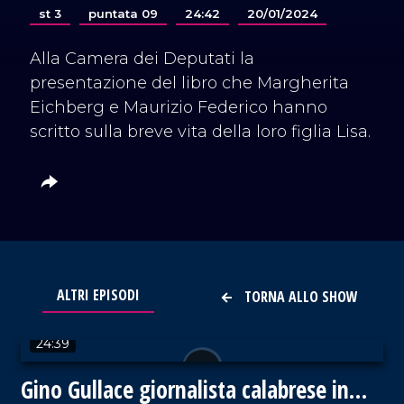
st 3
puntata 09
24:42
20/01/2024
Alla Camera dei Deputati la
presentazione del libro che Margherita
Eichberg e Maurizio Federico hanno
scritto sulla breve vita della loro figlia Lisa.
ALTRI EPISODI
TORNA ALLO SHOW
VAI AL TITOLO
24:39
Gino Gullace giornalista calabrese in