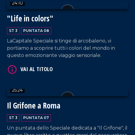
24:10
"Life in colors"
ST 3
PUNTATA 08
VAI AL TITOLO
LaCapitale Speciale si tinge di arcobaleno, vi
portiamo a scoprire tutti i colori del mondo in
questo emozionante viaggio sensoriale.
25:24
VAI AL TITOLO
Il Grifone a Roma
ST 3
PUNTATA 07
Un puntata dello Speciale dedicata a "Il Grifone", il