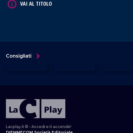
Consigliati
Lacplay.it © - Accedi e ti accende!
DIEMMECOM Società Editoriale