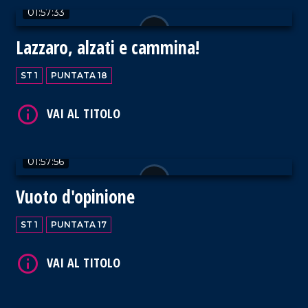
01:57:33
Lazzaro, alzati e cammina!
VAI AL TITOLO
ST 1
PUNTATA 18
01:57:56
VAI AL TITOLO
Vuoto d'opinione
ST 1
PUNTATA 17
VAI AL TITOLO