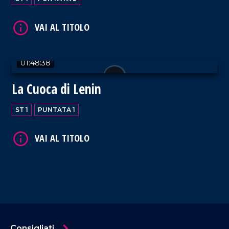
01:48:38
La Cuoca di Lenin
ST 1
PUNTATA 1
Consigliati