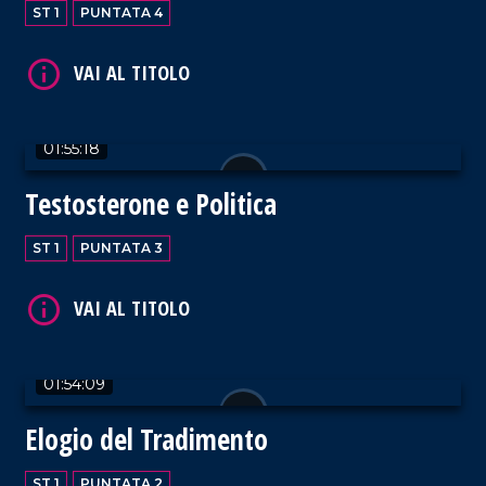
ST 1
PUNTATA 4
01:55:18
Testosterone e Politica
ST 1
PUNTATA 3
01:54:09
Elogio del Tradimento
ST 1
PUNTATA 2