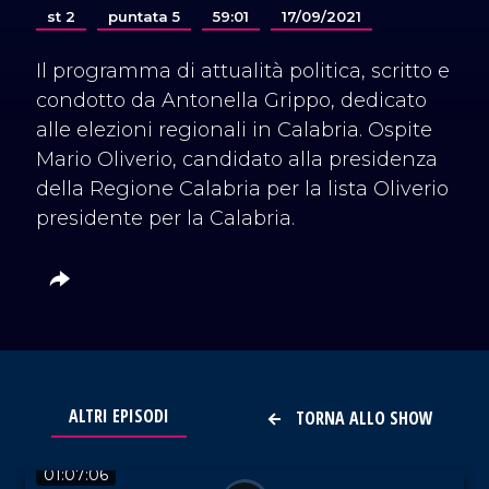
st 2
puntata 5
59:01
17/09/2021
Il programma di attualità politica, scritto e
condotto da Antonella Grippo, dedicato
alle elezioni regionali in Calabria. Ospite
Mario Oliverio, candidato alla presidenza
della Regione Calabria per la lista Oliverio
presidente per la Calabria.
ALTRI EPISODI
TORNA ALLO SHOW
VAI AL TITOLO
01:07:06