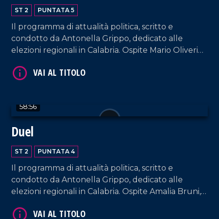
ST 2
PUNTATA 5
Il programma di attualità politica, scritto e
condotto da Antonella Grippo, dedicato alle
elezioni regionali in Calabria. Ospite Mario Oliverio,
candidato alla presidenza della Regione Calabria
per la lista Oliverio presidente per la Calabria.
VAI AL TITOLO
58:56
Duel
ST 2
PUNTATA 4
Il programma di attualità politica, scritto e
condotto da Antonella Grippo, dedicato alle
VAI AL TITOLO
elezioni regionali in Calabria. Ospite Amalia Bruni,
candidata alla presidenza della Regione Calabria
per il centrosinistra.