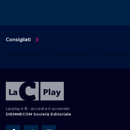
Consigliati
Lacplay.it © - Accedi e ti accende!
DIEMMECOM Società Editoriale