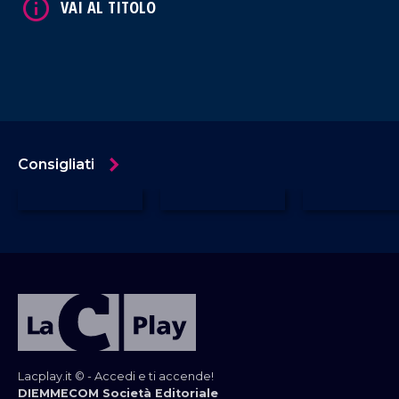
Calabria per il Polo Civico.
Consigliati
Lacplay.it © - Accedi e ti accende!
DIEMMECOM Società Editoriale