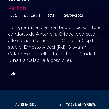
Perfidia
st 2
puntata 9
57:34
26/09/2021
Il programma di attualità politica, scritto e
condotto da Antonella Grippo, dedicato
alle elezioni regionali in Calabria. Ospiti in
studio, Ernesto Alecci (Pd), Giovanni
Calabrese (Fratelli dItalia), Luigi Pandolfi
(Unaltra Calabria è possibile).
ALTRI EPISODI
TORNA ALLO SHOW
VAI AL TITOLO