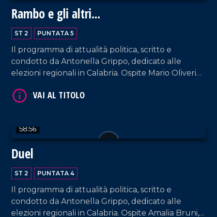
Rambo e gli altri...
ST 2
PUNTATA 5
Il programma di attualità politica, scritto e
condotto da Antonella Grippo, dedicato alle
elezioni regionali in Calabria. Ospite Mario Oliverio,
candidato alla presidenza della Regione Calabria
VAI AL TITOLO
per la lista Oliverio presidente per la Calabria.
58:56
Duel
ST 2
PUNTATA 4
Il programma di attualità politica, scritto e
condotto da Antonella Grippo, dedicato alle
VAI AL TITOLO
elezioni regionali in Calabria. Ospite Amalia Bruni,