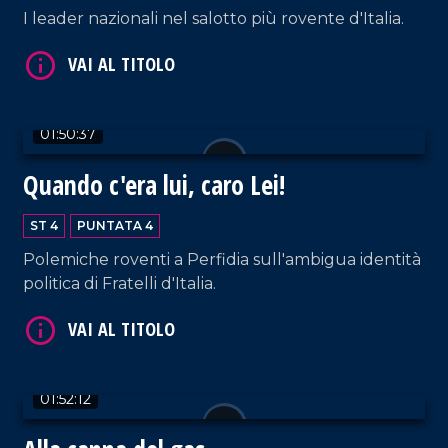
I leader nazionali nel salotto più rovente d'Italia.
01:50:37
Quando c'era lui, caro Lei!
ST 4
PUNTATA 4
Polemiche roventi a Perfidia sull'ambigua identità
politica di Fratelli d'Italia.
01:52:12