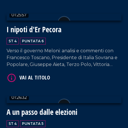
01:25:57
I nipoti d'Er Pecora
ST 4
PUNTATA 6
Verso il governo Meloni: analisi e commenti con
Francesco Toscano, Presidente di Italia Sovrana e
Popolare, Giuseppe Aieta, Terzo Polo, Vittoria
Baldino, Movimento 5 Stelle, Vittorio Sgarbi, critico
d'arte.
01:26:32
A un passo dalle elezioni
ST 4
PUNTATA 5