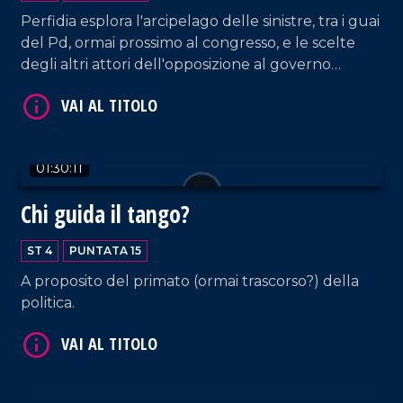
Perfidia esplora l'arcipelago delle sinistre, tra i guai
del Pd, ormai prossimo al congresso, e le scelte
degli altri attori dell'opposizione al governo
Meloni.
VAI AL TITOLO
01:30:11
Chi guida il tango?
ST 4
PUNTATA 15
A proposito del primato (ormai trascorso?) della
politica.
VAI AL TITOLO