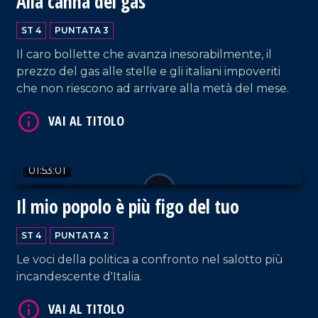
Alla canna del gas
ST 4
PUNTATA 3
Il caro bollette che avanza inesorabilmente, il
prezzo del gas alle stelle e gli italiani impoveriti
che non riescono ad arrivare alla metà del mese.
01:53:01
Il mio popolo è più figo del tuo
ST 4
PUNTATA 2
Le voci della politica a confronto nel salotto più
incandescente d'Italia.