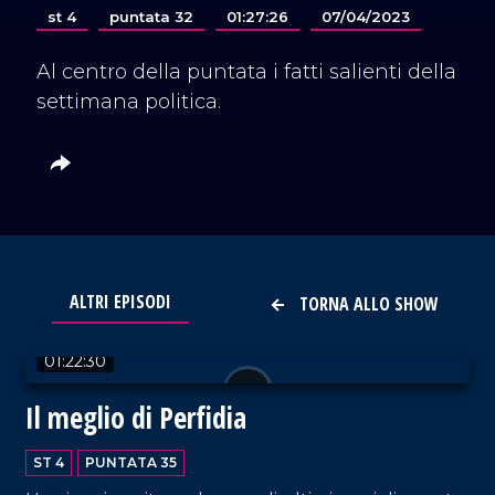
st 4
puntata 32
01:27:26
07/04/2023
Al centro della puntata i fatti salienti della
settimana politica.
ALTRI EPISODI
TORNA ALLO SHOW
VAI AL TITOLO
01:22:30
Il meglio di Perfidia
ST 4
PUNTATA 35