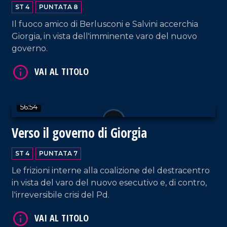
ST 4
PUNTATA 8
Il fuoco amico di Berlusconi e Salvini accerchia
Giorgia, in vista dell'imminente varo del nuovo
governo.
56:54
Verso il governo di Giorgia
ST 4
PUNTATA 7
Le frizioni interne alla coalizione del destracentro
in vista del varo del nuovo esecutivo e, di contro,
l'irreversibile crisi del Pd.