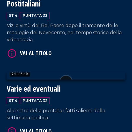
Postitaliani
VAI AL TITOLO
ST 4
PUNTATA 33
Vizi e virtù del Bel Paese dopo il tramonto delle
mitologie del Novecento, nel tempo storico della
videocrazia.
01:27:26
VAI AL TITOLO
Varie ed eventuali
ST 4
PUNTATA 32
Al centro della puntata i fatti salienti della
settimana politica.