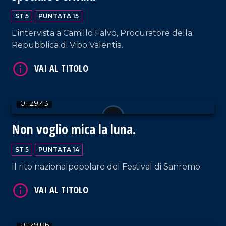
ST 5
PUNTATA 15
L'intervista a Camillo Falvo, Procuratore della
Repubblica di Vibo Valentia.
VAI AL TITOLO
01:29:43
Non voglio mica la luna.
ST 5
PUNTATA 14
Il rito nazionalpopolare del Festival di Sanremo.
VAI AL TITOLO
01:29:06