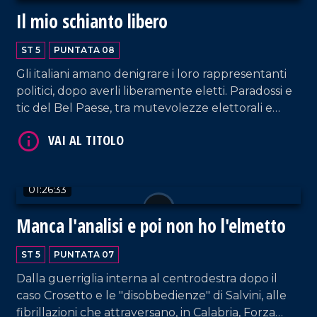
Il mio schianto libero
ST 5
PUNTATA 08
Gli italiani amano denigrare i loro rappresentanti
politici, dopo averli liberamente eletti. Paradossi e
VAI AL TITOLO
tic del Bel Paese, tra mutevolezze elettorali e
pentimenti.
01:26:33
Manca l'analisi e poi non ho l'elmetto
ST 5
PUNTATA 07
Dalla guerriglia interna al centrodestra dopo il
caso Crosetto e le "disobbedienze" di Salvini, alle
fibrillazioni che attraversano, in Calabria, Forza