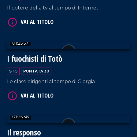
Il potere della tv al tempo di Internet
VAI AL TITOLO
01:25:57
I fuochisti di Totò
VAI AL TITOLO
ST 5
PUNTATA 30
Le classi dirigenti al tempo di Giorgia.
01:25:38
VAI AL TITOLO
Il responso