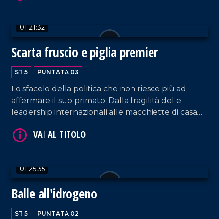
verità.
01:21:32
Scarta fruscio e piglia premier
ST 5
PUNTATA 03
Lo sfacelo della politica che non riesce più ad
affermare il suo primato. Dalla fragilità delle
leadership internazionali alle macchiette di casa
nostra.
01:25:35
Balle all'idrogeno
ST 5
PUNTATA 02