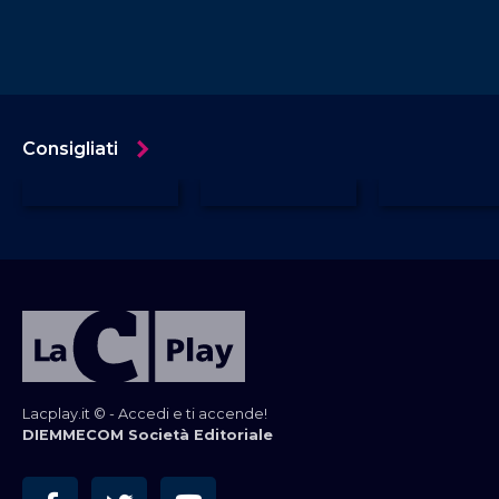
Consigliati
Lacplay.it © - Accedi e ti accende!
DIEMMECOM Società Editoriale