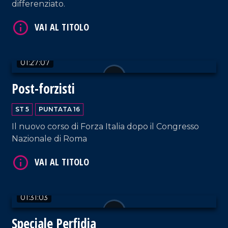
differenziato.
01:27:07
Post-forzisti
VAI AL TITOLO
ST 5
PUNTATA 16
Il nuovo corso di Forza Italia dopo il Congresso
Nazionale di Roma
01:31:03
VAI AL TITOLO
Speciale Perfidia