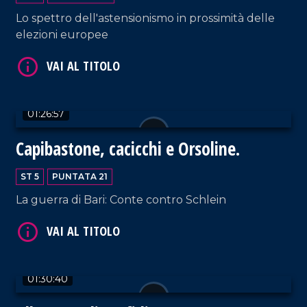
Lo spettro dell'astensionismo in prossimità delle
elezioni europee
VAI AL TITOLO
01:26:57
Capibastone, cacicchi e Orsoline.
ST 5
PUNTATA 21
La guerra di Bari: Conte contro Schlein
VAI AL TITOLO
01:30:40