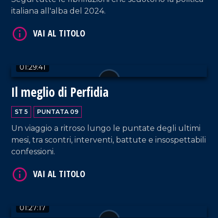
italiana all'alba del 2024.
01:29:41
VAI AL TITOLO
Il meglio di Perfidia
ST 5
PUNTATA 09
Un viaggio a ritroso lungo le puntate degli ultimi
mesi, tra scontri, interventi, battute e insospettabili
confessioni.
VAI AL TITOLO
01:27:17