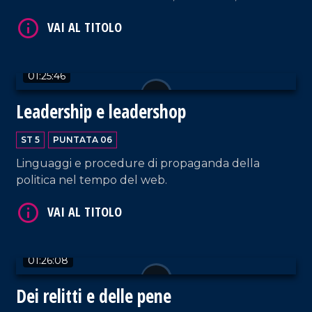
Italia.
01:25:46
Leadership e leadershop
ST 5
PUNTATA 06
Linguaggi e procedure di propaganda della
politica nel tempo del web.
01:26:08
Dei relitti e delle pene