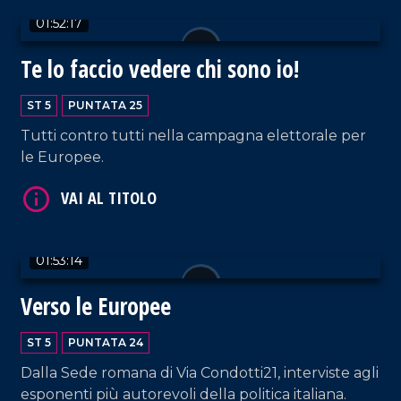
01:52:17
VAI AL TITOLO
Te lo faccio vedere chi sono io!
ST 5
PUNTATA 25
Tutti contro tutti nella campagna elettorale per
le Europee.
VAI AL TITOLO
01:53:14
Verso le Europee
ST 5
PUNTATA 24
Dalla Sede romana di Via Condotti21, interviste agli
VAI AL TITOLO
esponenti più autorevoli della politica italiana.