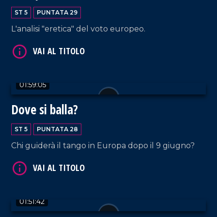
ST 5
PUNTATA 29
L'analisi "eretica" del voto europeo.
VAI AL TITOLO
01:59:05
Dove si balla?
ST 5
PUNTATA 28
Chi guiderà il tango in Europa dopo il 9 giugno?
VAI AL TITOLO
01:51:42