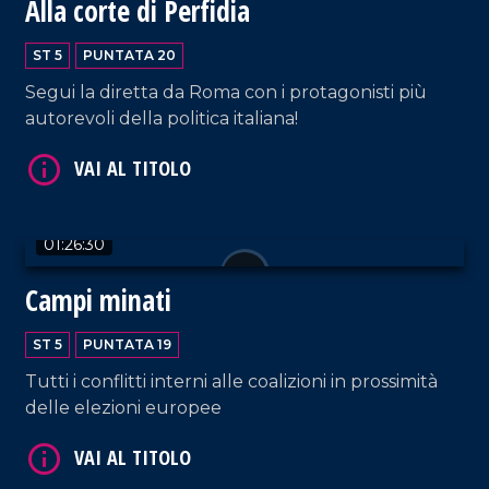
Alla corte di Perfidia
ST 5
PUNTATA 20
Segui la diretta da Roma con i protagonisti più
VAI AL TITOLO
autorevoli della politica italiana!
01:26:30
Campi minati
VAI AL TITOLO
ST 5
PUNTATA 19
Tutti i conflitti interni alle coalizioni in prossimità
delle elezioni europee