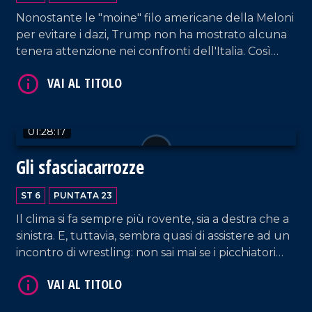
Nonostante le "moine" filo americane della Meloni
per evitare i dazi, Trump non ha mostrato alcuna
tenera attenzione nei confronti dell'Italia. Così
come l'apparizione di Musk al Congresso della
Lega non vuol dire che la Casa Bianca abbia in
mente trattamenti di favore per il nostro Paese.
VAI AL TITOLO
Intanto, per motivi del tutto diversi, nemmeno
01:28:17
Giuseppe Conte e la sua piazza si sono lasciati
"straziare" dagli ambigui baci del Pd.
Gli sfasciacarrozze
ST 6
PUNTATA 23
Il clima si fa sempre più rovente, sia a destra che a
sinistra. E, tuttavia, sembra quasi di assistere ad un
incontro di wrestling: non sai mai se i picchiatori
VAI AL TITOLO
fingano o se le suonino davvero. Da Calenda a
Crosetto, da Tajani a Salvini, il bestiario della
settimana appena trascorsa. Mentre sulla stampa