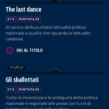
The last dance
ST 6
PUNTATA 33
Al centro della puntata l'attualità politica
nazionale e quella che riguarda le latitudini
calabresi.
VAI AL TITOLO
01:28:23
Gli sballottati
ST 6
PUNTATA 32
VAI AL TITOLO
Tutte le incertezze e le ambiguità della politica
nazionale e regionale alle prese con turni di