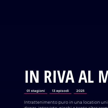
IN RIVA AL 
01 stagioni
13 episodi
2025
Intrattenimento puro in una location uni