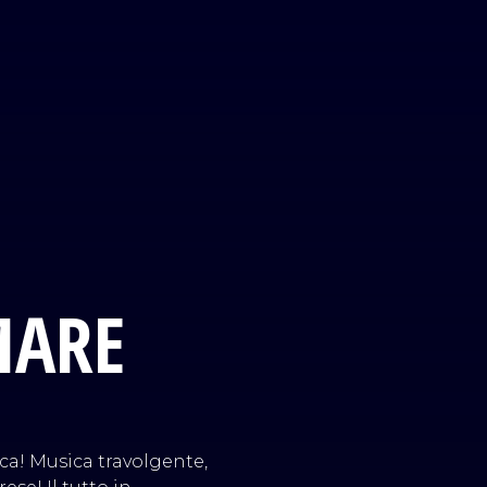
MARE
ca! Musica travolgente,