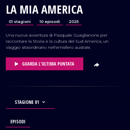
LA MIA AMERICA
01 stagioni
10 episodi
2025
Una nuova avventura di Pasquale Guaglianone per
raccontare la Storia e la cultura del Sud America, un
viaggio straordinario nell'emisfero australe.
VAI AL TITOLO
GUARDA L'ULTIMA PUNTATA
STAGIONE 01
EPISODI
VAI AL TITOLO