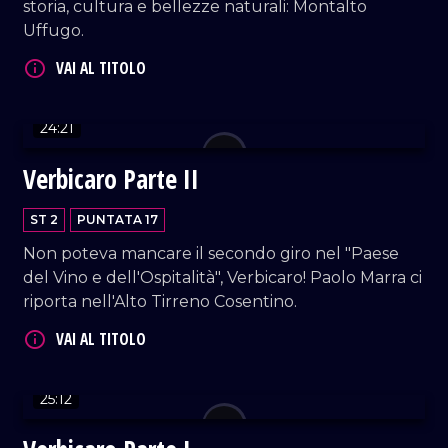
storia, cultura e bellezze naturali: Montalto
Uffugo.
24:21
VAI AL TITOLO
Verbicaro Parte II
ST 2
PUNTATA 17
Non poteva mancare il secondo giro nel "Paese
del Vino e dell'Ospitalità", Verbicaro! Paolo Marra ci
riporta nell'Alto Tirreno Cosentino.
VAI AL TITOLO
25:12