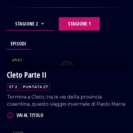
STAGIONE 2
STAGIONE 1
EPISODI
VAI AL TITOLO
24:57
Cleto Parte II
ST 2
PUNTATA 27
Termina a Cleto, tra le vie della provincia
cosentina, questo viaggio invernale di Paolo Marra.
VAI AL TITOLO