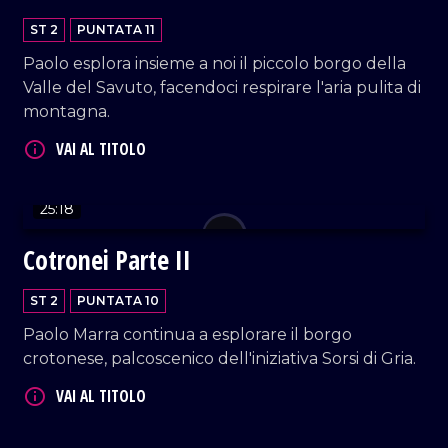
VAI AL TITOLO
ST 2
PUNTATA 11
Paolo esplora insieme a noi il piccolo borgo della
Valle del Savuto, facendoci respirare l'aria pulita di
montagna.
VAI AL TITOLO
25:18
Cotronei Parte II
ST 2
PUNTATA 10
Paolo Marra continua a esplorare il borgo
crotonese, palcoscenico dell'iniziativa Sorsi di Gria.
VAI AL TITOLO