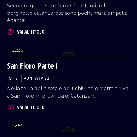
Secondo giro a San Floro. Gli abitanti del
borghetto catanzarese sono pochi, ma la simpatia
VAI AL TITOLO
è tanta!
23:36
San Floro Parte I
ST 2
PUNTATA 22
VAI AL TITOLO
Nella terra della seta e dei fichi! Paolo Marra arriva
a San Floro, in provincia di Catanzaro.
22:54