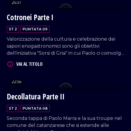
25:31
Cotronei Parte I
ST 2
PUNTATA 09
VAI AL TITOLO
Valorizzazione della cultura e celebrazione dei
sapori enogastronomici sono gli obiettivi
dell'iniziativa "Sorsi di Gria" in cui Paolo ci coinvolge
in questa nuova tappa.
22:55
Decollatura Parte II
ST 2
PUNTATA 08
Seconda tappa di Paolo Marra e la sua troupe nel
comune del catanzarese che si estende alle