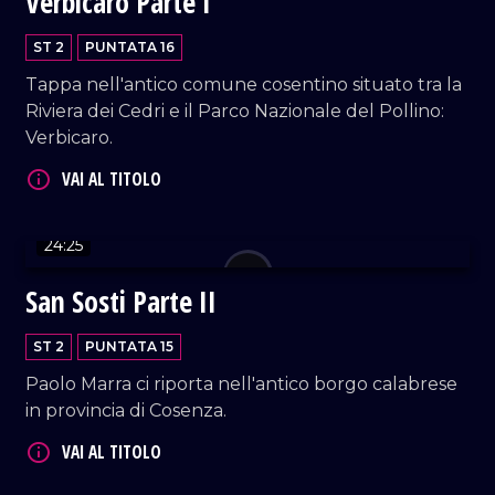
Verbicaro Parte I
ST 2
PUNTATA 16
Tappa nell'antico comune cosentino situato tra la
Riviera dei Cedri e il Parco Nazionale del Pollino:
VAI AL TITOLO
Verbicaro.
24:25
San Sosti Parte II
VAI AL TITOLO
ST 2
PUNTATA 15
Paolo Marra ci riporta nell'antico borgo calabrese
in provincia di Cosenza.