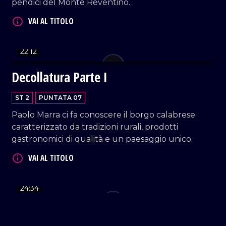
pendici del Monte Reventino.
22:12
Decollatura Parte I
ST 2
PUNTATA 07
Paolo Marra ci fa conoscere il borgo calabrese
caratterizzato da tradizioni rurali, prodotti
gastronomici di qualità e un paesaggio unico.
24:34
Nocera Terinese Parte II