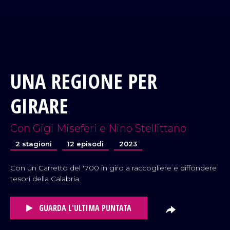
UNA REGIONE PER
GIRARE
Con Gigi Miseferi e Nino Stellittano
2 stagioni
12 episodi
2023
Con un Carretto del '700 in giro a raccogliere e diffondere
tesori della Calabria.
GUARDA L'ULTIMA PUNTATA
VAI AL TITOLO