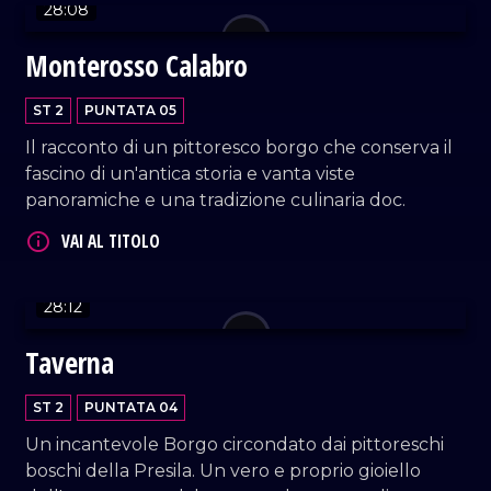
28:08
Monterosso Calabro
ST 2
PUNTATA 05
Il racconto di un pittoresco borgo che conserva il
fascino di un'antica storia e vanta viste
VAI AL TITOLO
panoramiche e una tradizione culinaria doc.
28:12
Taverna
ST 2
PUNTATA 04
VAI AL TITOLO
Un incantevole Borgo circondato dai pittoreschi
boschi della Presila. Un vero e proprio gioiello