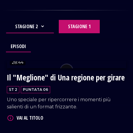
STAGIONE 2
STAGIONE 1
EPISODI
VAI AL TITOLO
28:44
Il "Meglione" di Una regione per girare
ST 2
PUNTATA 06
Uno speciale per ripercorrere i momenti più
salienti di un format frizzante.
VAI AL TITOLO