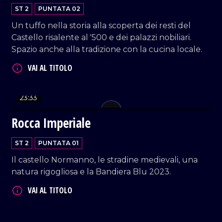
ST 2
PUNTATA 02
Un tuffo nella storia alla scoperta dei resti del
Castello risalente al '500 e dei palazzi nobiliari.
Spazio anche alla tradizione con la cucina locale.
23:33
Rocca Imperiale
ST 2
PUNTATA 01
Il castello Normanno, le stradine medievali, una
natura rigogliosa e la Bandiera Blu 2023.