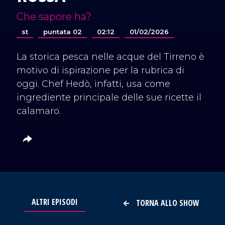
Che sapore ha?
st
puntata 02
02:12
01/02/2026
La storica pesca nelle acque del Tirreno è
motivo di ispirazione per la rubrica di
oggi. Chef Hedò, infatti, usa come
ingrediente principale delle sue ricette il
calamaro.
ALTRI EPISODI
TORNA ALLO SHOW
VAI AL TITOLO