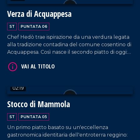
Verza di Acquappesa
ST
PUNTATA 06
Chef Hedò trae ispirazione da una verdura legata
alla tradizione contadina del comune cosentino di
Acquappesa. Così nasce il secondo piatto di oggi:
la cassoeula di pesce con verza.
02:19
Stocco di Mammola
ST
PUNTATA 05
Un primo piatto basato su un'eccellenza
gastronomica identitaria dell'entroterra reggino: