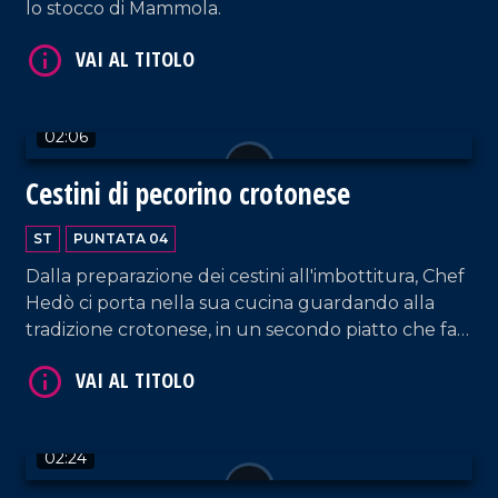
lo stocco di Mammola.
02:06
Cestini di pecorino crotonese
ST
PUNTATA 04
Dalla preparazione dei cestini all'imbottitura, Chef
Hedò ci porta nella sua cucina guardando alla
tradizione crotonese, in un secondo piatto che fa
venire l'acquolina in bocca solo a guardarlo.
02:24