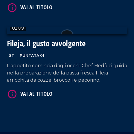
ricette il calamaro.
02:09
Fileja, il gusto avvolgente
ST
PUNTATA 01
L'appetito comincia dagli occhi. Chef Hedò ci guida
nella preparazione della pasta fresca Fileja
arricchita da cozze, broccoli e pecorino.