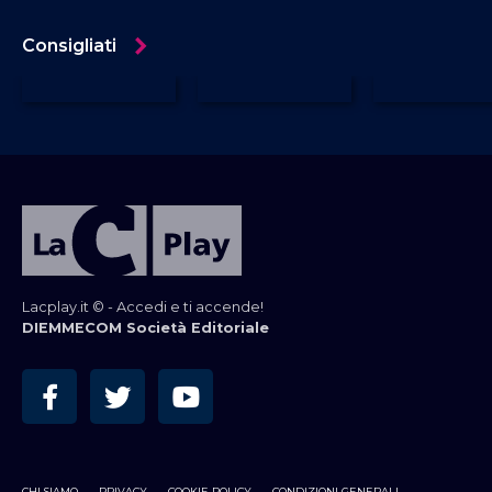
Consigliati
Lacplay.it © - Accedi e ti accende!
DIEMMECOM Società Editoriale
CHI SIAMO
PRIVACY
COOKIE POLICY
CONDIZIONI GENERALI