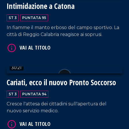
Intimidazione a Catona
VAI AL TITOLO
ST 3
PUNTATA 95
In fiamme il manto erboso del campo sportivo. La
città di Reggio Calabria reagisce ai soprusi.
30:21
VAI AL TITOLO
Cariati, ecco il nuovo Pronto Soccorso
ST 3
PUNTATA 94
Cresce l'attesa dei cittadini sull'apertura del
nuovo servizio medico.