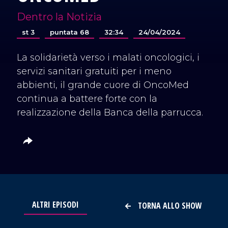
Dentro la Notizia
st 3
puntata 68
32:34
24/04/2024
La solidarietà verso i malati oncologici, i
servizi sanitari gratuiti per i meno
abbienti, il grande cuore di OncoMed
continua a battere forte con la
realizzazione della Banca della parrucca.
ALTRI EPISODI
TORNA ALLO SHOW
VAI AL TITOLO