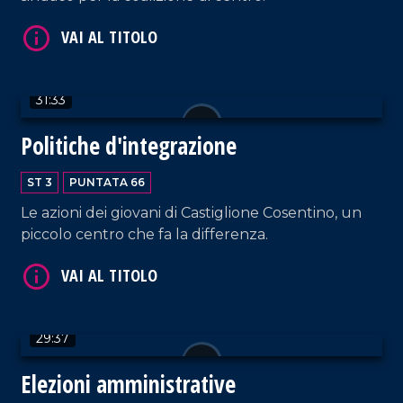
VAI AL TITOLO
31:33
Politiche d'integrazione
ST 3
PUNTATA 66
VAI AL TITOLO
Le azioni dei giovani di Castiglione Cosentino, un
piccolo centro che fa la differenza.
29:37
Elezioni amministrative