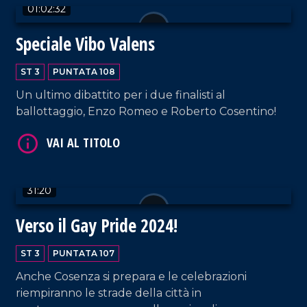
01:02:32
Speciale Vibo Valens
VAI AL TITOLO
ST 3
PUNTATA 108
Un ultimo dibattito per i due finalisti al
ballottaggio, Enzo Romeo e Roberto Cosentino!
31:20
VAI AL TITOLO
Verso il Gay Pride 2024!
ST 3
PUNTATA 107
Anche Cosenza si prepara e le celebrazioni
riempiranno le strade della città in