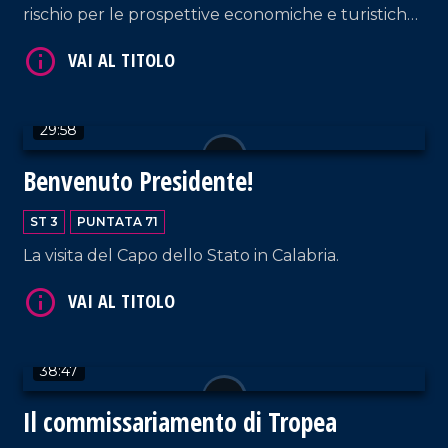
rischio per le prospettive economiche e turistiche
del territorio?
VAI AL TITOLO
29:58
Benvenuto Presidente!
ST 3
PUNTATA 71
La visita del Capo dello Stato in Calabria.
VAI AL TITOLO
38:47
Il commissariamento di Tropea