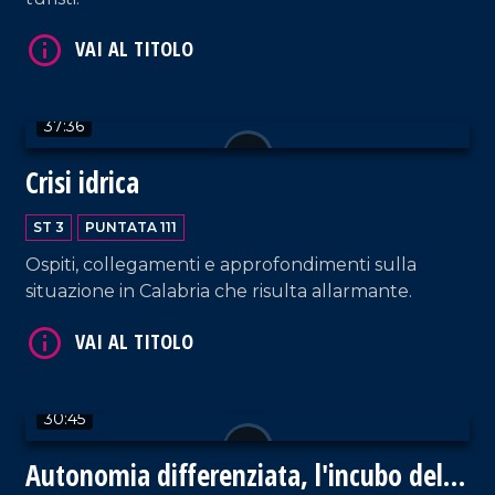
37:36
VAI AL TITOLO
Crisi idrica
ST 3
PUNTATA 111
Ospiti, collegamenti e approfondimenti sulla
situazione in Calabria che risulta allarmante.
VAI AL TITOLO
30:45
Autonomia differenziata, l'incubo della