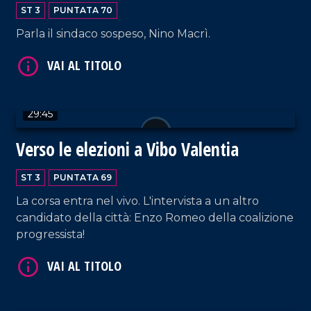
ST 3
PUNTATA 70
Parla il sindaco sospeso, Nino Macrì.
VAI AL TITOLO
29:45
Verso le elezioni a Vibo Valentia
ST 3
PUNTATA 69
La corsa entra nel vivo. L'intervista a un altro
VAI AL TITOLO
candidato della città: Enzo Romeo della coalizione
progressista!