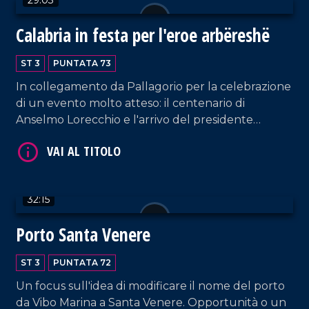
Calabria in festa per l'eroe arbëreshë
ST 3
PUNTATA 73
VAI AL TITOLO
In collegamento da Pallagorio per la celebrazione
di un evento molto atteso: il centenario di
Anselmo Lorecchio e l'arrivo del presidente
dell'Albania Bajram Begaj insieme al ministro
Antonio Tajani.
32:15
VAI AL TITOLO
Porto Santa Venere
ST 3
PUNTATA 72
Un focus sull'idea di modificare il nome del porto
da Vibo Marina a Santa Venere. Opportunità o un