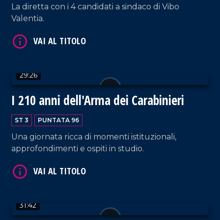
La diretta con i 4 candidati a sindaco di Vibo
Valentia.
VAI AL TITOLO
29:26
I 210 anni dell'Arma dei Carabinieri
ST 3
PUNTATA 96
Una giornata ricca di momenti istituzionali,
VAI AL TITOLO
approfondimenti e ospiti in studio.
31:42