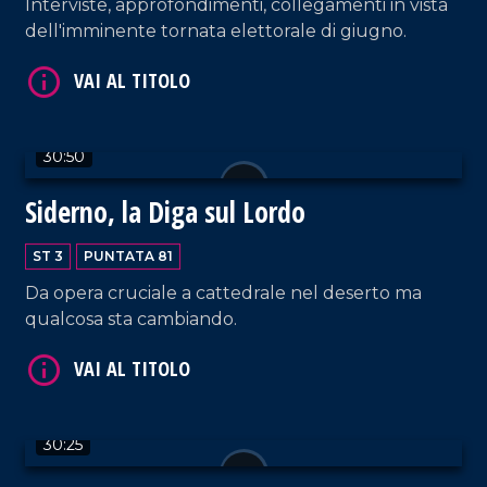
Interviste, approfondimenti, collegamenti in vista
dell'imminente tornata elettorale di giugno.
VAI AL TITOLO
30:50
Siderno, la Diga sul Lordo
ST 3
PUNTATA 81
Da opera cruciale a cattedrale nel deserto ma
qualcosa sta cambiando.
VAI AL TITOLO
30:25