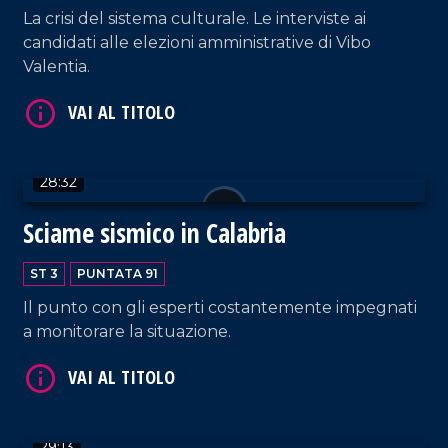
La crisi del sistema culturale. Le interviste ai
candidati alle elezioni amministrative di Vibo
Valentia.
28:32
VAI AL TITOLO
Sciame sismico in Calabria
ST 3
PUNTATA 91
Il punto con gli esperti costantemente impegnati
a monitorare la situazione.
VAI AL TITOLO
29:13