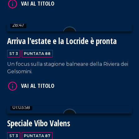
28:47
VAI AL TITOLO
Arriva l'estate e la Locride è pronta
ST 3
PUNTATA 88
Un focus sulla stagione balneare della Riviera dei
Gelsomini.
VAI AL TITOLO
01:03:58
Speciale Vibo Valens
ST 3
PUNTATA 87