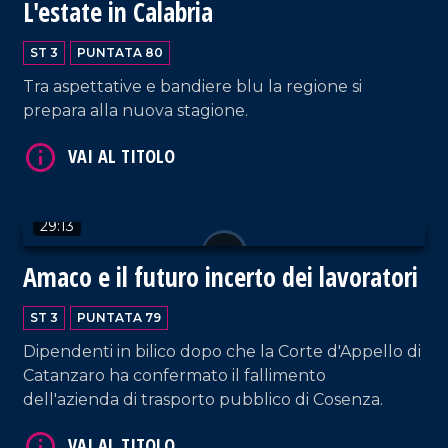
L'estate in Calabria
ST 3
PUNTATA 80
Tra aspettative e bandiere blu la regione si
VAI AL TITOLO
prepara alla nuova stagione.
29:13
Amaco e il futuro incerto dei lavoratori
VAI AL TITOLO
ST 3
PUNTATA 79
Dipendenti in bilico dopo che la Corte d'Appello di
Catanzaro ha confermato il fallimento
dell'azienda di trasporto pubblico di Cosenza.