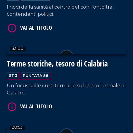
I nodi della sanità al centro del confronto tra i
contendenti politici.
VAI AL TITOLO
33:00
Terme storiche, tesoro di Calabria
VAI AL TITOLO
ST 3
PUNTATA 86
Un focus sulle cure termali e sul Parco Termale di
Galatro.
28:53
VAI AL TITOLO