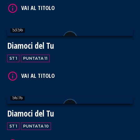
53:56
VAI AL TITOLO
Diamoci del Tu
ST 1
PUNTATA 11
VAI AL TITOLO
56:16
Diamoci del Tu
ST 1
PUNTATA 10
VAI AL TITOLO