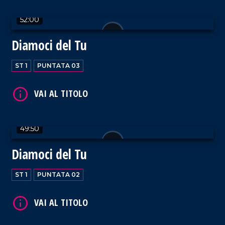
52:00
Diamoci del Tu
ST 1
PUNTATA 03
49:50
Diamoci del Tu
ST 1
PUNTATA 02