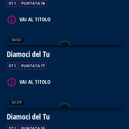
ST 1
PUNTATA 18
VAI AL TITOLO
55:50
Diamoci del Tu
ST 1
PUNTATA 17
VAI AL TITOLO
53:39
Diamoci del Tu
ST 1
PUNTATA 16