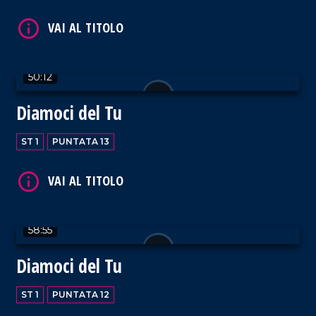
VAI AL TITOLO
50:12
Diamoci del Tu
ST 1
PUNTATA 13
VAI AL TITOLO
58:55
Diamoci del Tu
VAI AL TITOLO
ST 1
PUNTATA 12