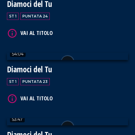
Diamoci del Tu
ST 1
PUNTATA 24
VAI AL TITOLO
54:04
Diamoci del Tu
ST 1
PUNTATA 23
VAI AL TITOLO
53:47
Diamoci del Tu