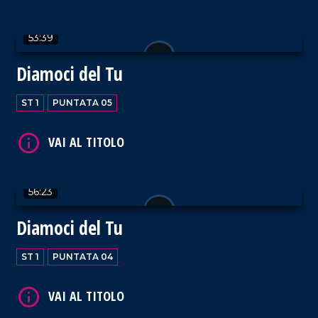
53:39
Diamoci del Tu
ST 1
PUNTATA 05
56:23
Diamoci del Tu
ST 1
PUNTATA 04