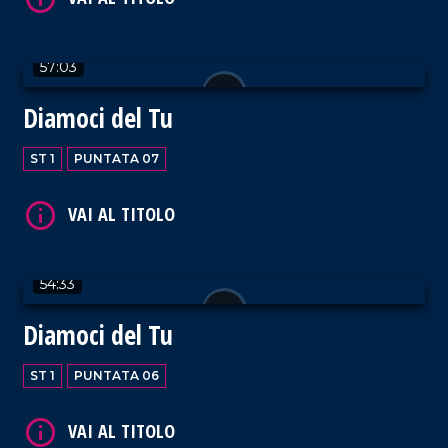
57:03
Diamoci del Tu
ST 1
PUNTATA 07
54:33
Diamoci del Tu
ST 1
PUNTATA 06