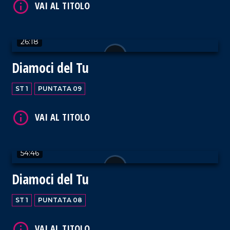
26:18
Diamoci del Tu
VAI AL TITOLO
ST 1
PUNTATA 09
54:46
Diamoci del Tu
ST 1
PUNTATA 08