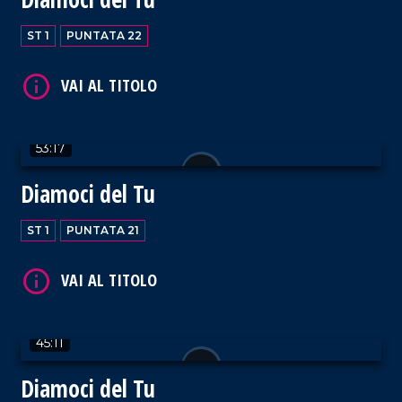
VAI AL TITOLO
ST 1
PUNTATA 22
53:17
VAI AL TITOLO
Diamoci del Tu
ST 1
PUNTATA 21
VAI AL TITOLO
45:11
Diamoci del Tu