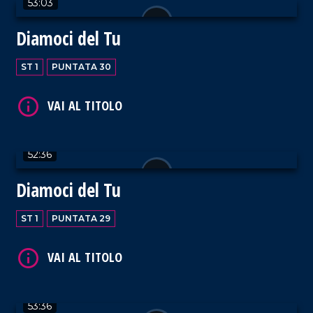
53:03
Diamoci del Tu
ST 1
PUNTATA 30
VAI AL TITOLO
52:36
Diamoci del Tu
VAI AL TITOLO
ST 1
PUNTATA 29
53:36