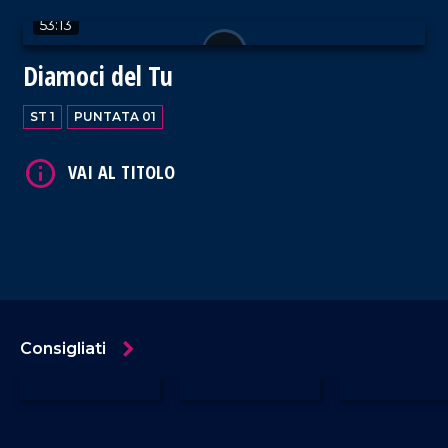
53:13
Diamoci del Tu
ST 1
PUNTATA 01
Consigliati