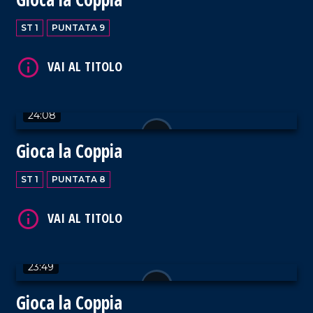
VAI AL TITOLO
ST 1
PUNTATA 9
24:08
VAI AL TITOLO
Gioca la Coppia
ST 1
PUNTATA 8
VAI AL TITOLO
23:49
Gioca la Coppia