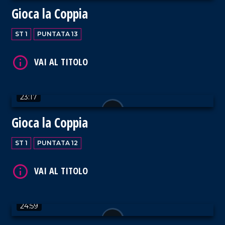
Gioca la Coppia
ST 1
PUNTATA 13
VAI AL TITOLO
23:17
Gioca la Coppia
VAI AL TITOLO
ST 1
PUNTATA 12
24:59
VAI AL TITOLO