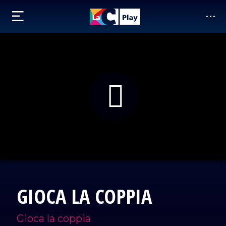
GIOCA LA COPPIA
Gioca la coppia