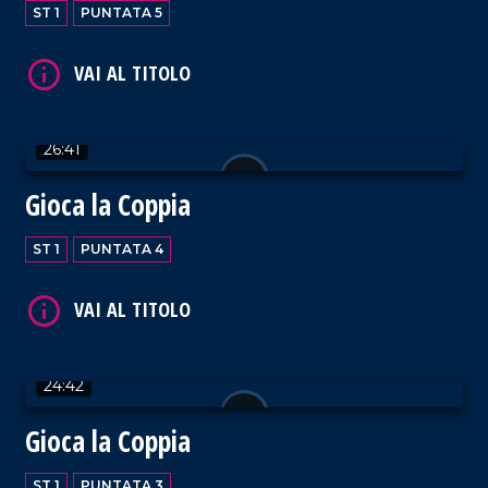
ST 1
PUNTATA 5
26:41
Gioca la Coppia
ST 1
PUNTATA 4
24:42
Gioca la Coppia
ST 1
PUNTATA 3