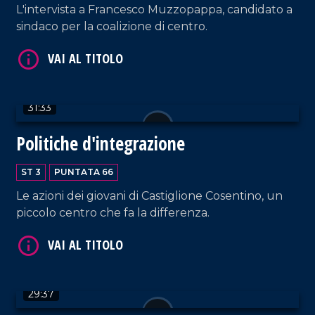
L'intervista a Francesco Muzzopappa, candidato a
sindaco per la coalizione di centro.
VAI AL TITOLO
31:33
Politiche d'integrazione
ST 3
PUNTATA 66
VAI AL TITOLO
Le azioni dei giovani di Castiglione Cosentino, un
piccolo centro che fa la differenza.
29:37