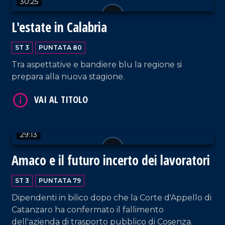
30:25
L'estate in Calabria
ST 3
PUNTATA 80
VAI AL TITOLO
Tra aspettative e bandiere blu la regione si
prepara alla nuova stagione.
29:13
Amaco e il futuro incerto dei lavoratori
VAI AL TITOLO
ST 3
PUNTATA 79
Dipendenti in bilico dopo che la Corte d'Appello di
Catanzaro ha confermato il fallimento
dell'azienda di trasporto pubblico di Cosenza.