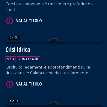
Con i suoi panorama è tra le mete preferite dai
turisti.
37:36
VAI AL TITOLO
Crisi idrica
ST 3
PUNTATA 111
Ospiti, collegamenti e approfondimenti sulla
situazione in Calabria che risulta allarmante.
VAI AL TITOLO
30:45