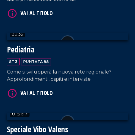
30:33
VAI AL TITOLO
Pediatria
ST 3
PUNTATA 98
Come si svilupperà la nuova rete regionale?
Approfondimenti, ospiti e interviste.
VAI AL TITOLO
01:31:17
Speciale Vibo Valens