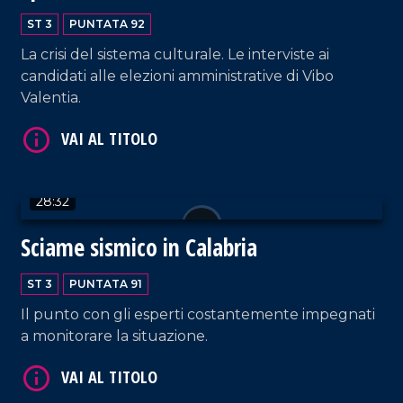
ST 3
PUNTATA 92
La crisi del sistema culturale. Le interviste ai
candidati alle elezioni amministrative di Vibo
Valentia.
VAI AL TITOLO
28:32
Sciame sismico in Calabria
ST 3
PUNTATA 91
Il punto con gli esperti costantemente impegnati
a monitorare la situazione.
VAI AL TITOLO