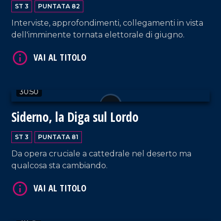
ST 3
PUNTATA 82
Interviste, approfondimenti, collegamenti in vista
dell'imminente tornata elettorale di giugno.
VAI AL TITOLO
30:50
Siderno, la Diga sul Lordo
ST 3
PUNTATA 81
Da opera cruciale a cattedrale nel deserto ma
qualcosa sta cambiando.
VAI AL TITOLO