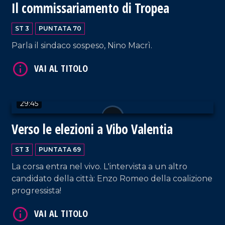
Il commissariamento di Tropea
ST 3
PUNTATA 70
Parla il sindaco sospeso, Nino Macrì.
VAI AL TITOLO
29:45
Verso le elezioni a Vibo Valentia
ST 3
PUNTATA 69
VAI AL TITOLO
La corsa entra nel vivo. L'intervista a un altro
candidato della città: Enzo Romeo della coalizione
progressista!