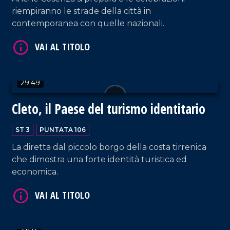
riempiranno le strade della città in
contemporanea con quelle nazionali.
VAI AL TITOLO
29:49
Cleto, il Paese del turismo identitario
ST 3
PUNTATA 106
VAI AL TITOLO
La diretta dal piccolo borgo della costa tirrenica
che dimostra una forte identità turistica ed
economica.