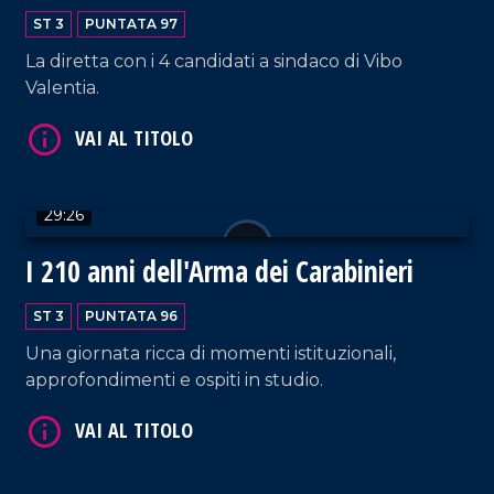
ST 3
PUNTATA 97
La diretta con i 4 candidati a sindaco di Vibo
Valentia.
VAI AL TITOLO
29:26
I 210 anni dell'Arma dei Carabinieri
ST 3
PUNTATA 96
VAI AL TITOLO
Una giornata ricca di momenti istituzionali,
approfondimenti e ospiti in studio.