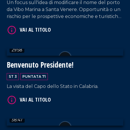
Un focus sull'idea di modificare il nome del porto
da Vibo Marina a Santa Venere. Opportunità o un
rischio per le prospettive economiche e turistiche
del territorio?
VAI AL TITOLO
29:58
Benvenuto Presidente!
ST 3
PUNTATA 71
La visita del Capo dello Stato in Calabria.
VAI AL TITOLO
38:47