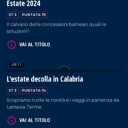
Estate 2024
ST 3
PUNTATA 75
Il calvario delle concessioni balneari, quali le
soluzioni?
VAI AL TITOLO
28:17
L'estate decolla in Calabria
ST 3
PUNTATA 74
Scopriamo tutte le novità e i viaggi in partenza da
Lamezia Terme.
VAI AL TITOLO