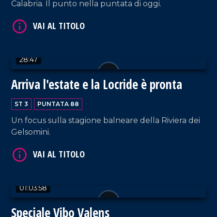
Calabria. Il punto nella puntata di oggi.
VAI AL TITOLO
28:47
Arriva l'estate e la Locride è pronta
ST 3
PUNTATA 88
Un focus sulla stagione balneare della Riviera dei
Gelsomini.
VAI AL TITOLO
01:03:58
Speciale Vibo Valens