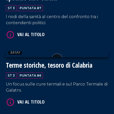
ST 3
PUNTATA 87
I nodi della sanità al centro del confronto tra i
contendenti politici.
VAI AL TITOLO
33:00
Terme storiche, tesoro di Calabria
VAI AL TITOLO
ST 3
PUNTATA 86
Un focus sulle cure termali e sul Parco Termale di
Galatro.