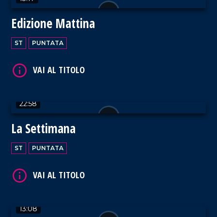
Edizione Mattina
ST
PUNTATA
VAI AL TITOLO
22:58
La Settimana
ST
PUNTATA
VAI AL TITOLO
13:08