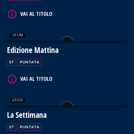
13:08
Edizione Mattina
ST
PUNTATA
23:05
La Settimana
ST
PUNTATA