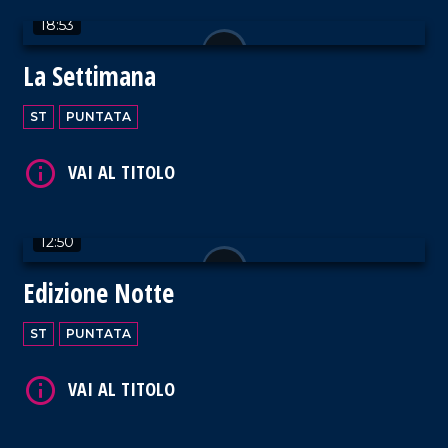
18:53
VAI AL TITOLO
La Settimana
ST
PUNTATA
VAI AL TITOLO
12:50
Edizione Notte
ST
PUNTATA
VAI AL TITOLO