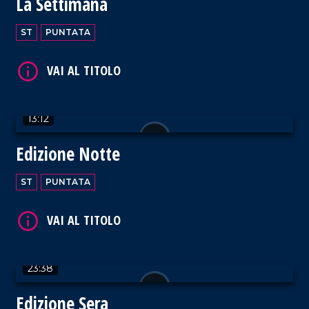
La Settimana
ST
PUNTATA
VAI AL TITOLO
13:12
Edizione Notte
ST
PUNTATA
VAI AL TITOLO
23:38
Edizione Sera