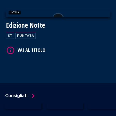
12:18
Edizione Notte
ST
PUNTATA
Consigliati