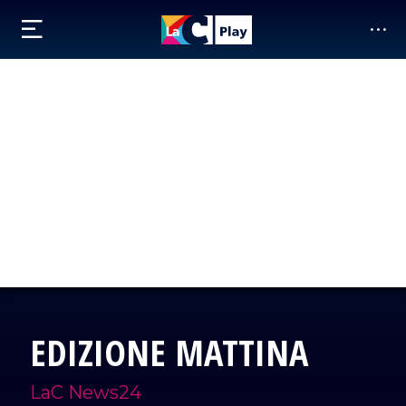
EDIZIONE MATTINA
LaC News24