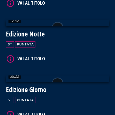
12:42
Edizione Notte
VAI AL TITOLO
ST
PUNTATA
25:22
VAI AL TITOLO
Edizione Giorno
ST
PUNTATA