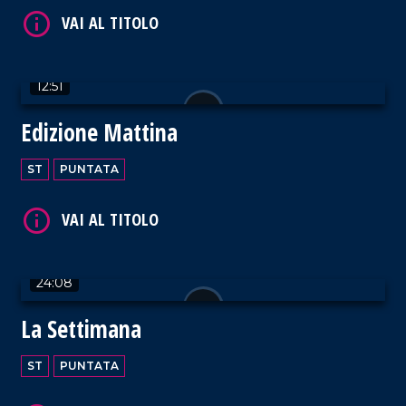
12:51
VAI AL TITOLO
Edizione Mattina
ST
PUNTATA
VAI AL TITOLO
24:08
La Settimana
ST
PUNTATA
VAI AL TITOLO