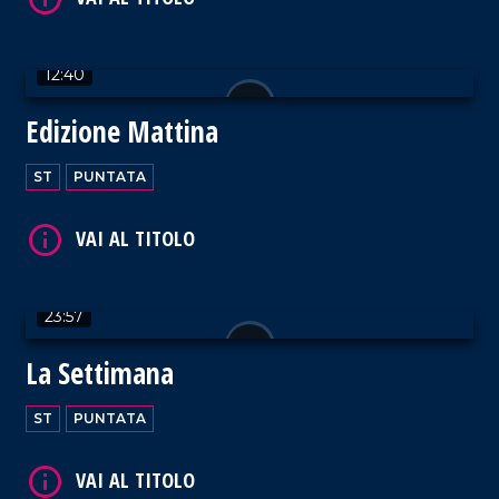
VAI AL TITOLO
12:40
Edizione Mattina
ST
PUNTATA
VAI AL TITOLO
23:57
La Settimana
ST
PUNTATA
VAI AL TITOLO