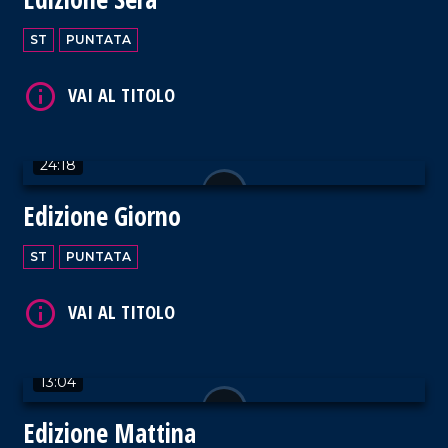
VAI AL TITOLO
ST
PUNTATA
24:18
VAI AL TITOLO
Edizione Giorno
ST
PUNTATA
VAI AL TITOLO
13:04
Edizione Mattina