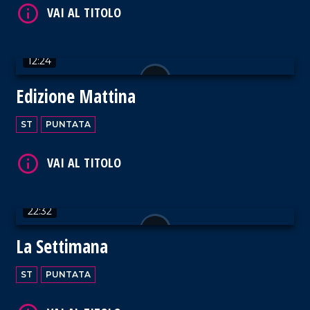
12:24
Edizione Mattina
ST
PUNTATA
22:32
La Settimana
ST
PUNTATA