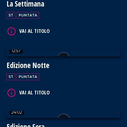
La Settimana
ST
PUNTATA
VAI AL TITOLO
12:57
Edizione Notte
ST
PUNTATA
VAI AL TITOLO
24:02
Edizione Sera