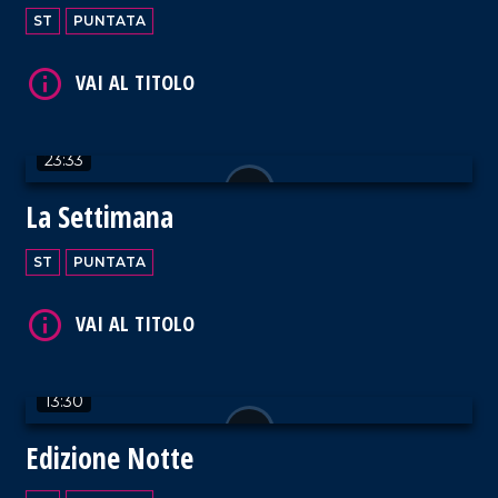
ST
PUNTATA
VAI AL TITOLO
23:33
La Settimana
ST
PUNTATA
13:30
Edizione Notte