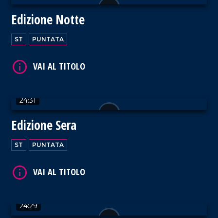
Edizione Notte
VAI AL TITOLO
ST
PUNTATA
24:31
VAI AL TITOLO
Edizione Sera
ST
PUNTATA
VAI AL TITOLO
24:29