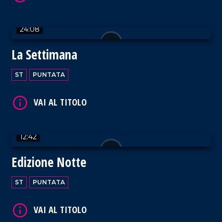
24:08
La Settimana
VAI AL TITOLO
ST
PUNTATA
12:42
VAI AL TITOLO
Edizione Notte
ST
PUNTATA