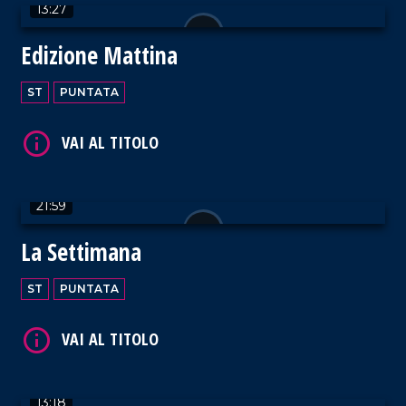
VAI AL TITOLO
13:27
Edizione Mattina
ST
PUNTATA
VAI AL TITOLO
21:59
La Settimana
ST
PUNTATA
VAI AL TITOLO
13:18