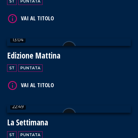
ST
PUNTATA
VAI AL TITOLO
13:04
Edizione Mattina
VAI AL TITOLO
ST
PUNTATA
22:49
VAI AL TITOLO
La Settimana
ST
PUNTATA