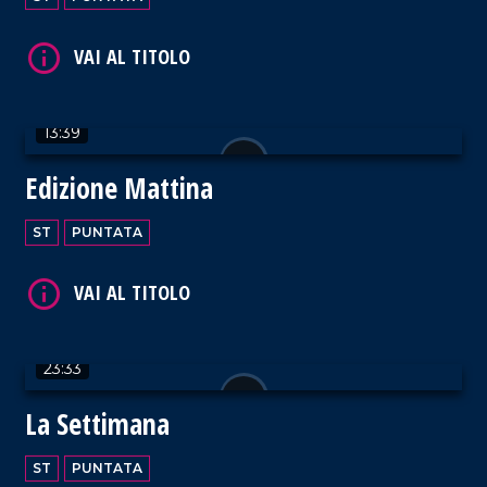
13:39
Edizione Mattina
ST
PUNTATA
23:33
La Settimana
ST
PUNTATA