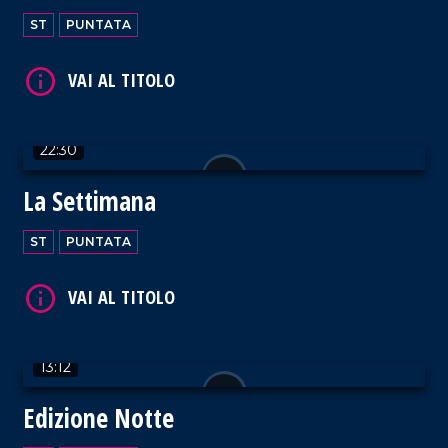
ST
PUNTATA
VAI AL TITOLO
22:30
La Settimana
ST
PUNTATA
VAI AL TITOLO
13:12
Edizione Notte
VAI AL TITOLO