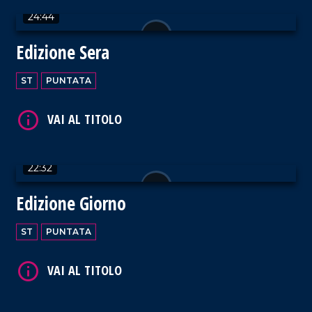
24:44
Edizione Sera
VAI AL TITOLO
ST
PUNTATA
22:32
VAI AL TITOLO
Edizione Giorno
ST
PUNTATA