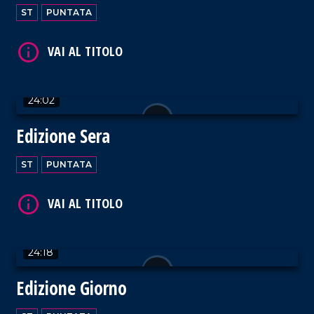
ST
PUNTATA
24:02
VAI AL TITOLO
Edizione Sera
ST
PUNTATA
VAI AL TITOLO
24:18
Edizione Giorno