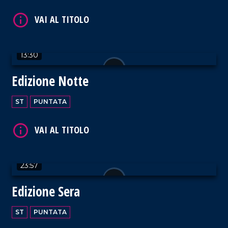
13:30
Edizione Notte
ST
PUNTATA
23:57
Edizione Sera
ST
PUNTATA