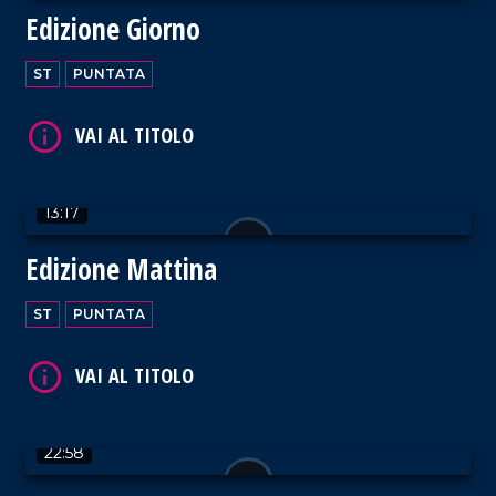
Edizione Giorno
ST
PUNTATA
VAI AL TITOLO
13:17
Edizione Mattina
VAI AL TITOLO
ST
PUNTATA
22:58