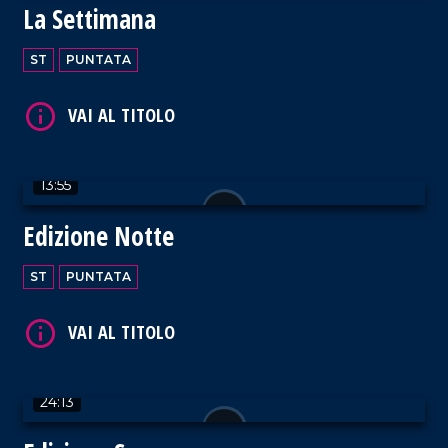
La Settimana
ST
PUNTATA
VAI AL TITOLO
13:55
Edizione Notte
ST
PUNTATA
VAI AL TITOLO
24:13