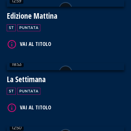
12:59
VAI AL TITOLO
Edizione Mattina
ST
PUNTATA
VAI AL TITOLO
18:53
La Settimana
ST
PUNTATA
VAI AL TITOLO
12:50