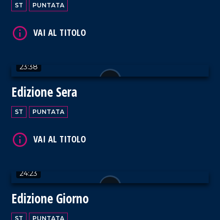
ST
PUNTATA
23:38
VAI AL TITOLO
Edizione Sera
ST
PUNTATA
24:23
Edizione Giorno
ST
PUNTATA