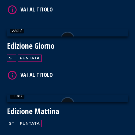
23:12
VAI AL TITOLO
Edizione Giorno
ST
PUNTATA
VAI AL TITOLO
11:40
Edizione Mattina
ST
PUNTATA