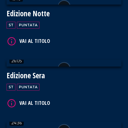
Edizione Notte
VAI AL TITOLO
ST
PUNTATA
26:05
VAI AL TITOLO
Edizione Sera
ST
PUNTATA
VAI AL TITOLO
24:36