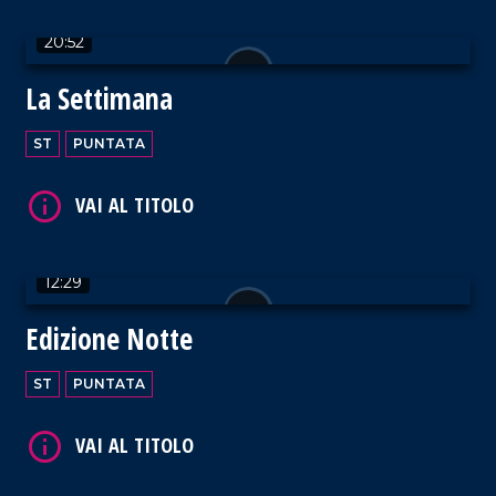
20:52
VAI AL TITOLO
La Settimana
ST
PUNTATA
VAI AL TITOLO
12:29
Edizione Notte
ST
PUNTATA
VAI AL TITOLO