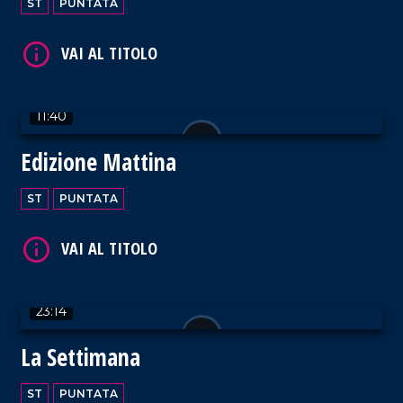
ST
PUNTATA
VAI AL TITOLO
11:40
Edizione Mattina
VAI AL TITOLO
ST
PUNTATA
23:14
VAI AL TITOLO
La Settimana
ST
PUNTATA