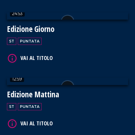
VAI AL TITOLO
24:53
Edizione Giorno
ST
PUNTATA
VAI AL TITOLO
12:59
Edizione Mattina
VAI AL TITOLO
ST
PUNTATA