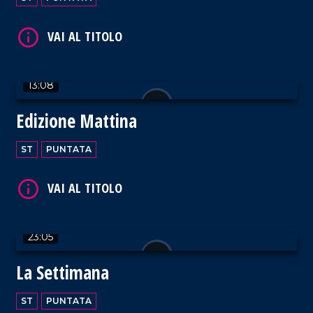
13:08
Edizione Mattina
ST
PUNTATA
23:05
La Settimana
ST
PUNTATA