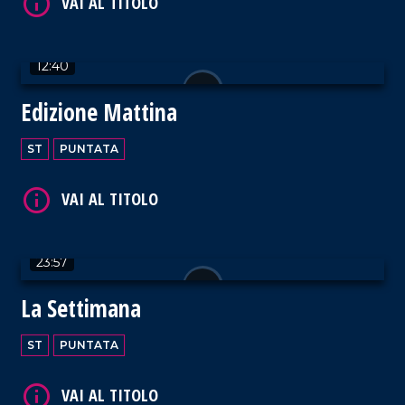
12:40
VAI AL TITOLO
Edizione Mattina
ST
PUNTATA
VAI AL TITOLO
23:57
La Settimana
ST
PUNTATA
VAI AL TITOLO