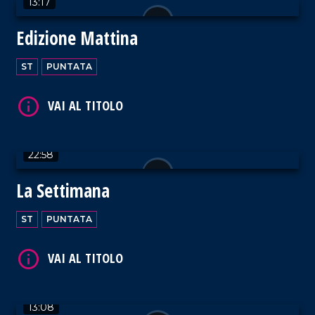
13:17
VAI AL TITOLO
Edizione Mattina
ST
PUNTATA
VAI AL TITOLO
22:58
La Settimana
ST
PUNTATA
VAI AL TITOLO
13:08