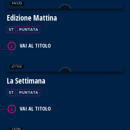
VAI AL TITOLO
14:05
Edizione Mattina
ST
PUNTATA
VAI AL TITOLO
21:02
La Settimana
ST
PUNTATA
VAI AL TITOLO
13:55