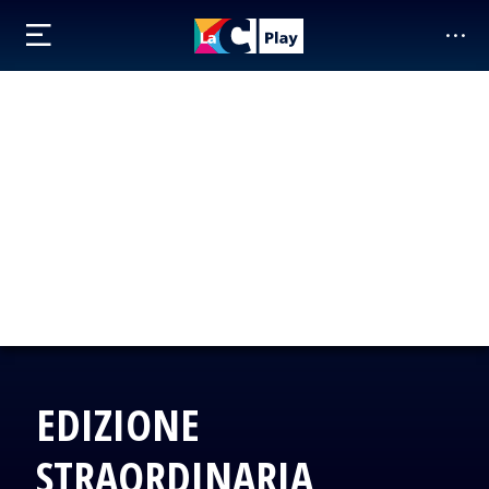
EDIZIONE
STRAORDINARIA