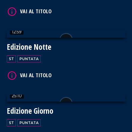
12:59
Edizione Notte
ST
PUNTATA
25:10
Edizione Giorno
ST
PUNTATA