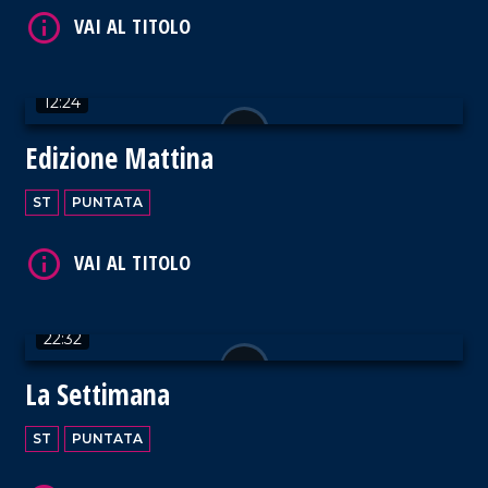
12:24
Edizione Mattina
ST
PUNTATA
22:32
La Settimana
ST
PUNTATA