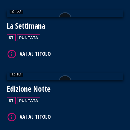
21:59
VAI AL TITOLO
La Settimana
ST
PUNTATA
VAI AL TITOLO
13:18
Edizione Notte
ST
PUNTATA
VAI AL TITOLO