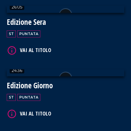
26:05
Edizione Sera
VAI AL TITOLO
ST
PUNTATA
24:36
VAI AL TITOLO
Edizione Giorno
ST
PUNTATA