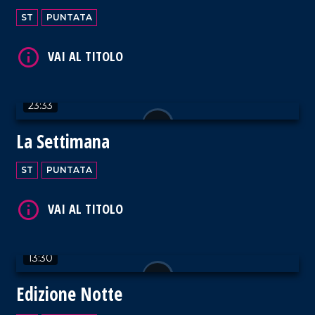
ST
PUNTATA
23:33
La Settimana
ST
PUNTATA
13:30
Edizione Notte