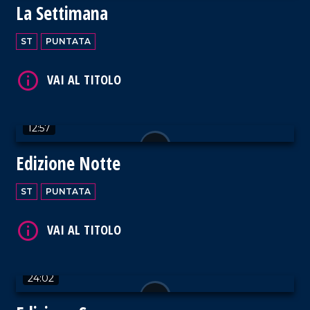
La Settimana
ST
PUNTATA
VAI AL TITOLO
12:57
Edizione Notte
ST
PUNTATA
VAI AL TITOLO
24:02