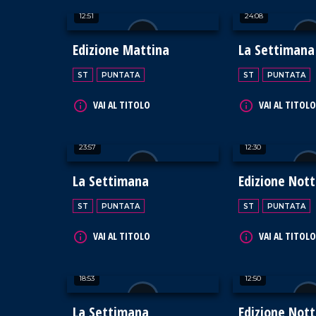
12:51
24:08
Edizione Mattina
La Settimana
ST
PUNTATA
ST
PUNTATA
VAI AL TITOLO
VAI AL TITOLO
23:57
12:30
La Settimana
Edizione Not
ST
PUNTATA
ST
PUNTATA
VAI AL TITOLO
VAI AL TITOLO
18:53
12:50
La Settimana
Edizione Not