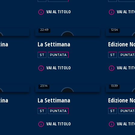
VAI AL TITOLO
VAI AL TI
22:49
12:54
tina
La Settimana
Edizione N
ST
PUNTATA
ST
PUNTAT
VAI AL TITOLO
VAI AL TI
23:14
13:39
tina
La Settimana
Edizione N
ST
PUNTATA
ST
PUNTAT
VAI AL TITOLO
VAI AL TI