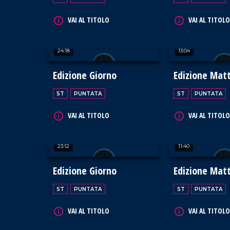
VAI AL TITOLO
VAI AL TITOLO
24:18
13:04
Edizione Giorno
Edizione Mat
ST
PUNTATA
ST
PUNTATA
VAI AL TITOLO
VAI AL TITOLO
23:12
11:40
Edizione Giorno
Edizione Mat
ST
PUNTATA
ST
PUNTATA
VAI AL TITOLO
VAI AL TITOLO