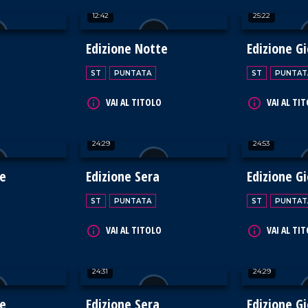
12:42
25:22
Edizione Notte
Edizione G
ST
PUNTATA
ST
PUNTAT
VAI AL TITOLO
VAI AL TI
24:29
24:53
te
Edizione Sera
Edizione G
ST
PUNTATA
ST
PUNTAT
VAI AL TITOLO
VAI AL TI
24:31
24:29
te
Edizione Sera
Edizione G