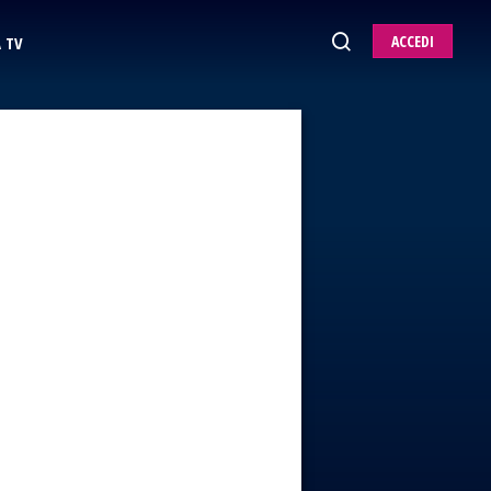
ACCEDI
 TV