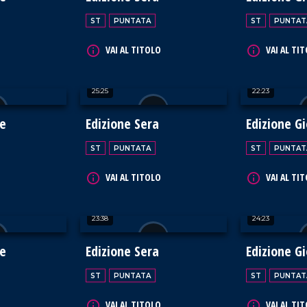
ST
PUNTATA
ST
PUNTAT
VAI AL TITOLO
VAI AL TI
25:25
22:23
te
Edizione Sera
Edizione G
ST
PUNTATA
ST
PUNTAT
VAI AL TITOLO
VAI AL TI
23:38
24:23
te
Edizione Sera
Edizione G
ST
PUNTATA
ST
PUNTAT
VAI AL TITOLO
VAI AL TI