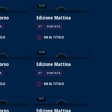
12:40
iorno
Edizione Mattina
A
ST
PUNTATA
TOLO
VAI AL TITOLO
12:59
iorno
Edizione Mattina
A
ST
PUNTATA
TOLO
VAI AL TITOLO
13:17
iorno
Edizione Mattina