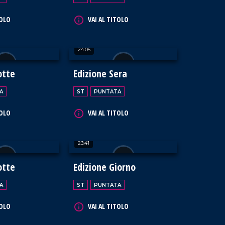
TOLO
VAI AL TITOLO
24:05
otte
Edizione Sera
A
ST
PUNTATA
TOLO
VAI AL TITOLO
23:41
otte
Edizione Giorno
A
ST
PUNTATA
TOLO
VAI AL TITOLO