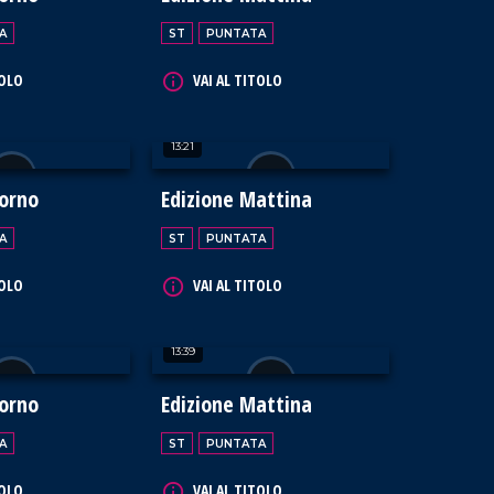
A
ST
PUNTATA
TOLO
VAI AL TITOLO
13:21
iorno
Edizione Mattina
A
ST
PUNTATA
TOLO
VAI AL TITOLO
13:39
iorno
Edizione Mattina
A
ST
PUNTATA
TOLO
VAI AL TITOLO