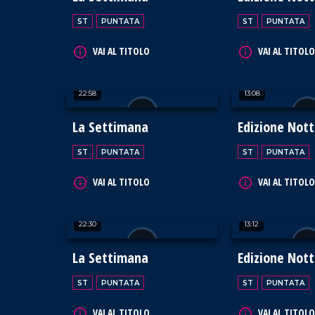
ST
PUNTATA
ST
PUNTATA
VAI AL TITOLO
VAI AL TITOLO
22:58
13:08
La Settimana
Edizione Not
ST
PUNTATA
ST
PUNTATA
VAI AL TITOLO
VAI AL TITOLO
22:30
13:12
La Settimana
Edizione Not
ST
PUNTATA
ST
PUNTATA
VAI AL TITOLO
VAI AL TITOLO