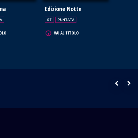
ana
Edizione Notte
A
ST
PUNTATA
TOLO
VAI AL TITOLO