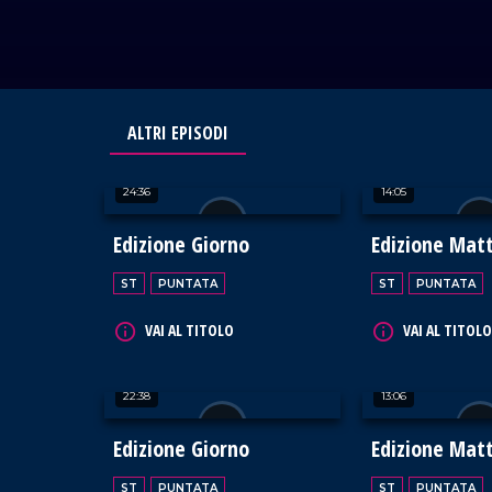
ALTRI EPISODI
24:36
14:05
Edizione Giorno
Edizione Mat
ST
PUNTATA
ST
PUNTATA
VAI AL TITOLO
VAI AL TITOLO
22:38
13:06
Edizione Giorno
Edizione Mat
ST
PUNTATA
ST
PUNTATA