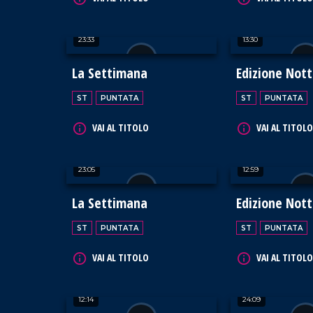
23:33
13:30
La Settimana
Edizione Not
ST
PUNTATA
ST
PUNTATA
VAI AL TITOLO
VAI AL TITOLO
23:05
12:59
La Settimana
Edizione Not
ST
PUNTATA
ST
PUNTATA
VAI AL TITOLO
VAI AL TITOLO
12:14
24:09