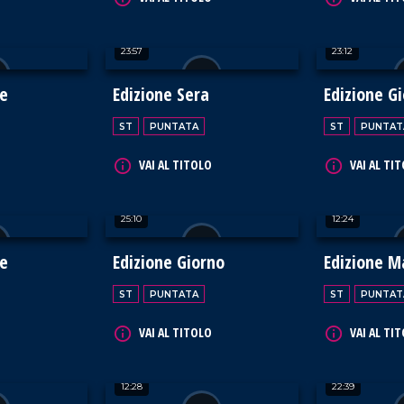
23:57
23:12
te
Edizione Sera
Edizione G
ST
PUNTATA
ST
PUNTAT
VAI AL TITOLO
VAI AL TI
25:10
12:24
te
Edizione Giorno
Edizione M
ST
PUNTATA
ST
PUNTAT
VAI AL TITOLO
VAI AL TI
12:28
22:39