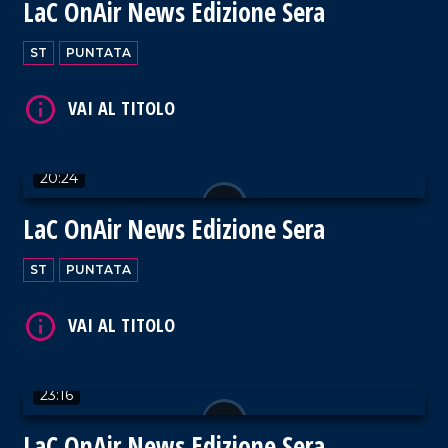
VAI AL TITOLO
LaC OnAir News Edizione Sera
ST
PUNTATA
VAI AL TITOLO
20:24
LaC OnAir News Edizione Sera
ST
PUNTATA
VAI AL TITOLO
23:16
LaC OnAir News Edizione Sera