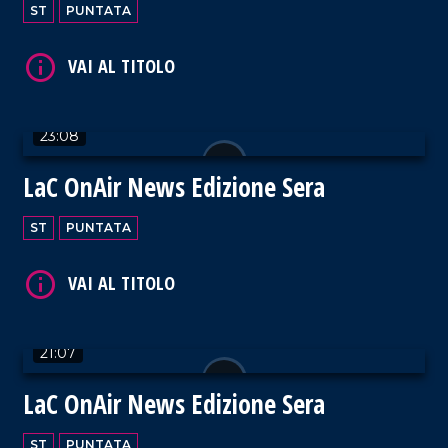
ST
PUNTATA
23:08
VAI AL TITOLO
LaC OnAir News Edizione Sera
ST
PUNTATA
VAI AL TITOLO
21:07
LaC OnAir News Edizione Sera
ST
PUNTATA