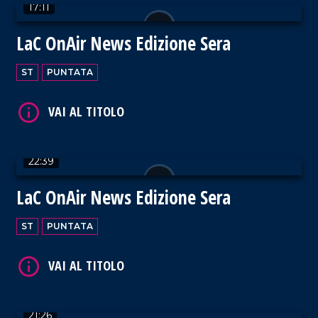
VAI AL TITOLO
17:11
LaC OnAir News Edizione Sera
ST
PUNTATA
VAI AL TITOLO
22:39
LaC OnAir News Edizione Sera
ST
PUNTATA
VAI AL TITOLO
21:26