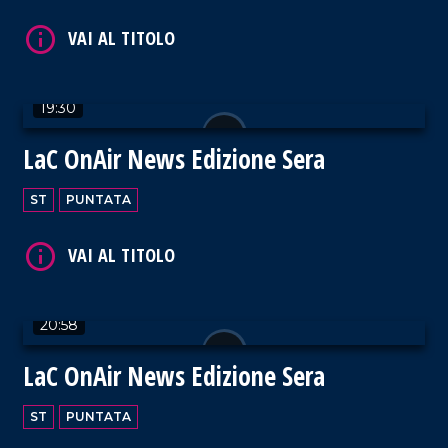
VAI AL TITOLO
19:30
LaC OnAir News Edizione Sera
ST
PUNTATA
VAI AL TITOLO
20:58
LaC OnAir News Edizione Sera
ST
PUNTATA
VAI AL TITOLO