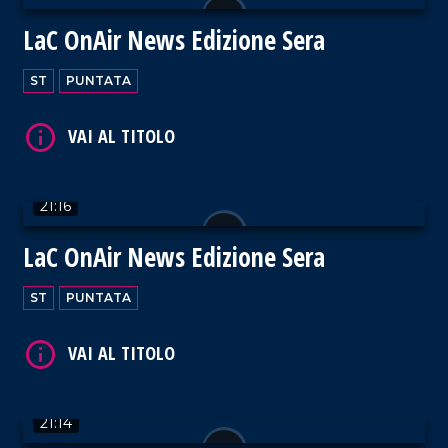
LaC OnAir News Edizione Sera
VAI AL TITOLO
ST
PUNTATA
21:16
VAI AL TITOLO
LaC OnAir News Edizione Sera
ST
PUNTATA
VAI AL TITOLO
21:14