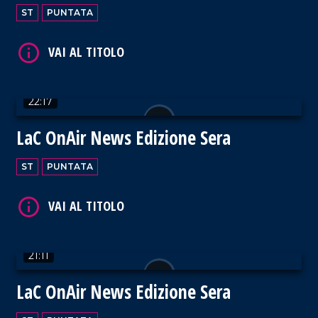
ST
PUNTATA
22:17
VAI AL TITOLO
LaC OnAir News Edizione Sera
ST
PUNTATA
VAI AL TITOLO
21:11
LaC OnAir News Edizione Sera