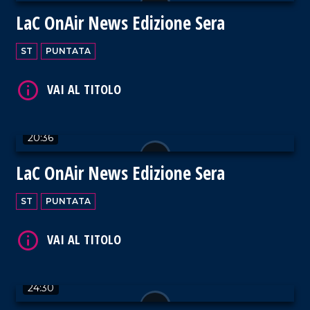
LaC OnAir News Edizione Sera
ST
PUNTATA
VAI AL TITOLO
20:36
LaC OnAir News Edizione Sera
VAI AL TITOLO
ST
PUNTATA
24:30
VAI AL TITOLO