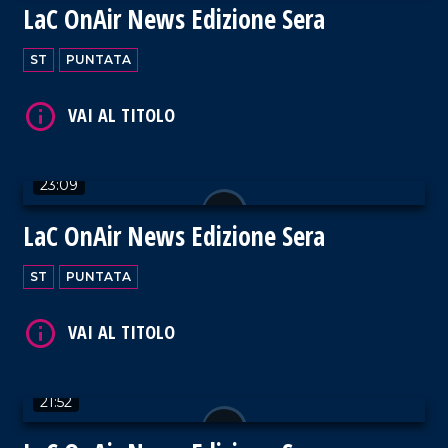
LaC OnAir News Edizione Sera
ST
PUNTATA
VAI AL TITOLO
23:09
LaC OnAir News Edizione Sera
ST
PUNTATA
VAI AL TITOLO
21:52