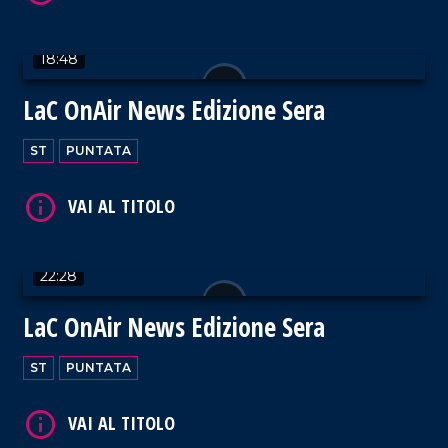
18:48
LaC OnAir News Edizione Sera
VAI AL TITOLO
ST
PUNTATA
22:28
VAI AL TITOLO
LaC OnAir News Edizione Sera
ST
PUNTATA