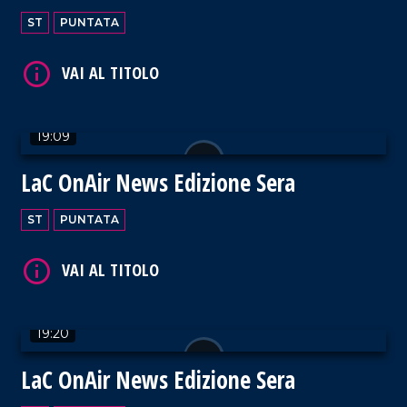
ST
PUNTATA
VAI AL TITOLO
19:09
LaC OnAir News Edizione Sera
ST
PUNTATA
VAI AL TITOLO
19:20
LaC OnAir News Edizione Sera
VAI AL TITOLO