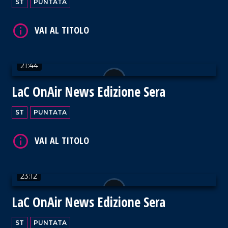
ST
PUNTATA
VAI AL TITOLO
21:44
LaC OnAir News Edizione Sera
VAI AL TITOLO
ST
PUNTATA
23:12
VAI AL TITOLO
LaC OnAir News Edizione Sera
ST
PUNTATA