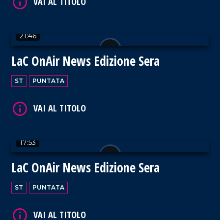
21:46
VAI AL TITOLO
LaC OnAir News Edizione Sera
ST
PUNTATA
VAI AL TITOLO
17:53
LaC OnAir News Edizione Sera
ST
PUNTATA
VAI AL TITOLO