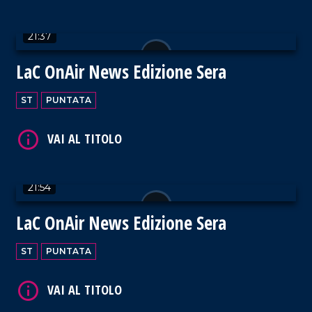
VAI AL TITOLO
21:37
LaC OnAir News Edizione Sera
ST
PUNTATA
VAI AL TITOLO
21:54
LaC OnAir News Edizione Sera
VAI AL TITOLO
ST
PUNTATA