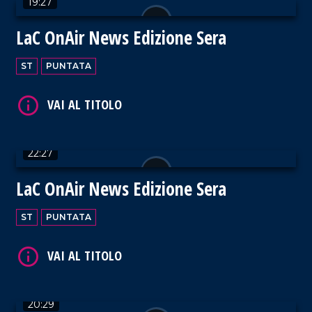
19:27
VAI AL TITOLO
LaC OnAir News Edizione Sera
ST
PUNTATA
VAI AL TITOLO
22:27
LaC OnAir News Edizione Sera
ST
PUNTATA
VAI AL TITOLO
20:29