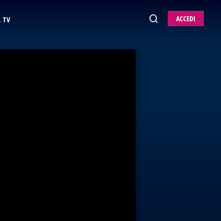
ACCEDI
 TV