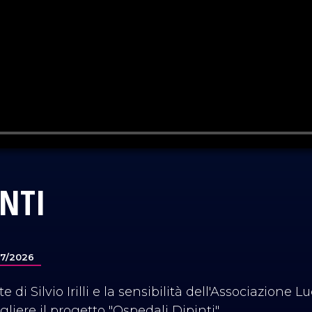
INTI
07/2026
te di Silvio Irilli e la sensibilità dell'Associazione L
gliere il progetto "Ospedali Dipinti".