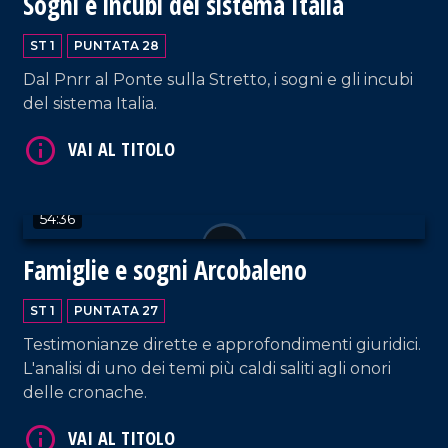
Sogni e incubi del sistema Italia
ST 1
PUNTATA 28
Dal Pnrr al Ponte sulla Stretto, i sogni e gli incubi
del sistema Italia.
VAI AL TITOLO
54:36
Famiglie e sogni Arcobaleno
ST 1
PUNTATA 27
Testimonianze dirette e approfondimenti giuridici.
VAI AL TITOLO
L'analisi di uno dei temi più caldi saliti agli onori
delle cronache.