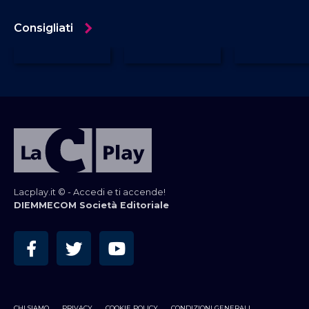
Consigliati
Lacplay.it © - Accedi e ti accende!
DIEMMECOM Società Editoriale
CHI SIAMO
PRIVACY
COOKIE POLICY
CONDIZIONI GENERALI