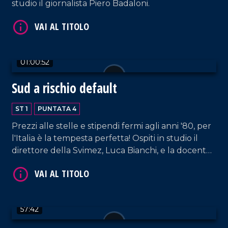
studio il giornalista Piero Badaloni.
01:00:52
Sud a rischio default
ST 1
PUNTATA 4
Prezzi alle stelle e stipendi fermi agli anni '80, per
l'Italia è la tempesta perfetta! Ospiti in studio il
direttore della Svimez, Luca Bianchi, e la docente
di Urbanistica della UniMed di Reggio Calabria
Francesca Moraci.
57:42