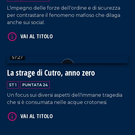
L'impegno delle forze dell'ordine e di sicurezza
per contrastare il fenomeno mafioso che dilaga
anche sui social.
VAI AL TITOLO
57:27
La strage di Cutro, anno zero
ST 1
PUNTATA 24
Un focus sui diversi aspetti dell'immane tragedia
VAI AL TITOLO
che si è consumata nelle acque crotonesi.