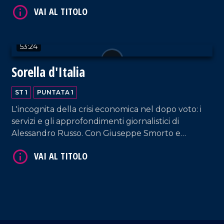
Roberto Occhiuto.
53:24
Sorella d'Italia
ST 1
PUNTATA 1
L'incognita della crisi economica nel dopo voto: i
servizi e gli approfondimenti giornalistici di
Alessandro Russo. Con Giuseppe Smorto e
Antonio Padellaro.