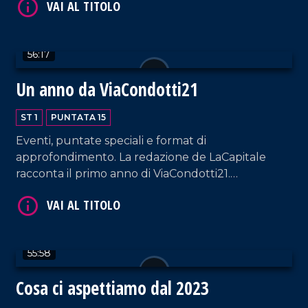
Regia e riprese di Fabio Grimaldi.
56:17
VAI AL TITOLO
Un anno da ViaCondotti21
ST 1
PUNTATA 15
Eventi, puntate speciali e format di
approfondimento. La redazione de LaCapitale
racconta il primo anno di ViaCondotti21.
Montaggio di Daniel Cáceres e Fabio Grimaldi.
VAI AL TITOLO
55:58
Cosa ci aspettiamo dal 2023