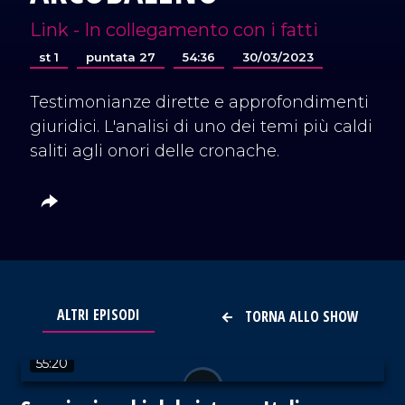
Link - In collegamento con i fatti
st 1
puntata 27
54:36
30/03/2023
Testimonianze dirette e approfondimenti
giuridici. L'analisi di uno dei temi più caldi
saliti agli onori delle cronache.
ALTRI EPISODI
TORNA ALLO SHOW
VAI AL TITOLO
55:20