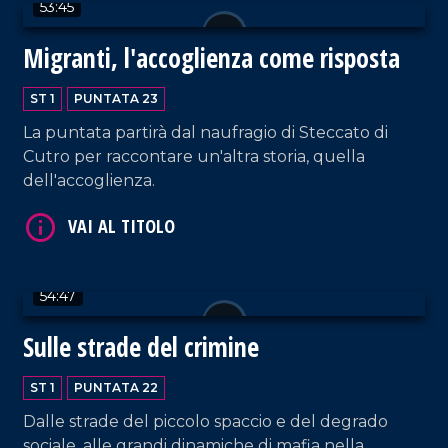
53:45
Migranti, l'accoglienza come risposta
ST 1
PUNTATA 23
VAI AL TITOLO
La puntata partirà dal naufragio di Steccato di
Cutro per raccontare un'altra storia, quella
dell'accoglienza.
54:47
VAI AL TITOLO
Sulle strade del crimine
ST 1
PUNTATA 22
Dalle strade del piccolo spaccio e del degrado
sociale, alle grandi dinamiche di mafia nella