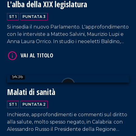
L'alba della XIX legislatura
ST 1
PUNTATA 3
Si insedia il nuovo Parlamento. L'approfondimento
con le interviste a Matteo Salvini, Maurizio Lupi e
Anna Laura Orrico. In studio i neoeletti Baldino,
Irto e Orsomarso.
54:36
Malati di sanità
ST 1
PUNTATA 2
Inchieste, approfondimenti e commenti sul diritto
alla salute, molto spesso negato, in Calabria: con
Alessandro Russo il Presidente della Regione