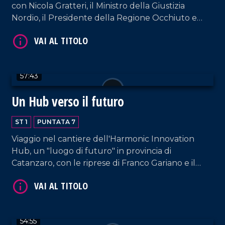
con Nicola Gratteri, il Ministro della Giustizia
Nordio, il Presidente della Regione Occhiuto e
tanti rappresentanti delle istituzioni.
VAI AL TITOLO
57:43
Un Hub verso il futuro
ST 1
PUNTATA 7
Viaggio nel cantiere dell'Harmonic Innovation
Hub, un "luogo di futuro" in provincia di
Catanzaro, con le riprese di Franco Gariano e il
montaggio di Fabio Grimaldi
54:55