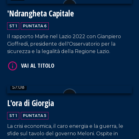
'Ndrangheta Capitale
ST 1
PUNTATA 6
Il rapporto Mafie nel Lazio 2022 con Gianpiero
Cioffredi, presidente dell'Osservatorio per la
sicurezza e la legalità della Regione Lazio.
57:08
L'ora di Giorgia
ST 1
PUNTATA 5
La crisi economica, il caro energia e la guerra, le
sfide sul tavolo del governo Meloni. Ospite in