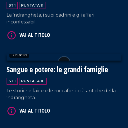
ST 1
PUNTATA 11
La 'ndrangheta, i suoi padrini e gli affari
inconfessabili.
VAI AL TITOLO
01:14:38
Sangue e potere: le grandi famiglie
ST 1
PUNTATA 10
VAI AL TITOLO
Le storiche faide e le roccaforti più antiche della
'ndrangheta.