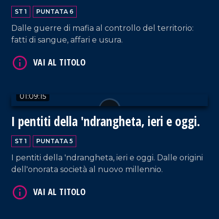
ST 1
PUNTATA 6
Dalle guerre di mafia al controllo del territorio:
fatti di sangue, affari e usura.
01:09:15
VAI AL TITOLO
I pentiti della 'ndrangheta, ieri e oggi.
ST 1
PUNTATA 5
I pentiti della 'ndrangheta, ieri e oggi. Dalle origini
dell'onorata società al nuovo millennio.
VAI AL TITOLO