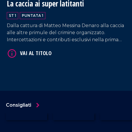
La caccia ai super latitanti
ST 1
PUNTATA 1
Dalla cattura di Matteo Messina Denaro alla caccia
alle altre primule del crimine organizzato.
Intercettazioni e contributi esclusivi nella prima
puntata condotta da Pietro Comito.
Consigliati