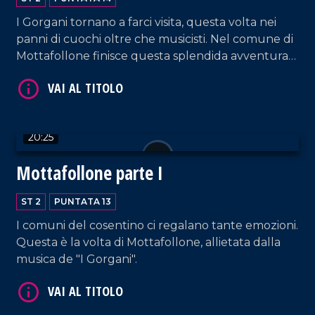
I Gorgani tornano a farci visita, questa volta nei
panni di cuochi oltre che musicisti. Nel comune di
Mottafollone finisce questa splendida avventura
insieme a Paolo Marra.
VAI AL TITOLO
20:25
Mottafollone parte I
ST 2
PUNTATA 13
I comuni del cosentino ci regalano tante emozioni.
VAI AL TITOLO
Questa è la volta di Mottafollone, allietata dalla
musica de "I Gorgani".