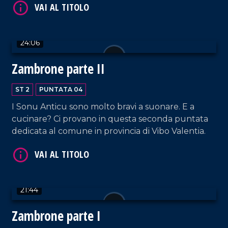
VAI AL TITOLO
24:06
Zambrone parte II
ST 2
PUNTATA 04
I Sonu Anticu sono molto bravi a suonare. E a
cucinare? Ci provano in questa seconda puntata
dedicata al comune in provincia di Vibo Valentia.
21:44
Zambrone parte I