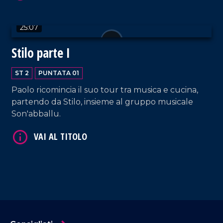
25:07
Stilo parte I
ST 2
PUNTATA 01
Paolo ricomincia il suo tour tra musica e cucina,
partendo da Stilo, insieme al gruppo musicale
Son'abballu.