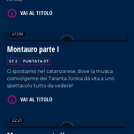
VAI AL TITOLO
21:08
Montauro parte I
ST 2
PUNTATA 07
Ci spostiamo nel catanzarese, dove la musica
coinvolgente dei Taranta Jonica dà vita a uno
spettacolo tutto da vedere!
VAI AL TITOLO
22:21