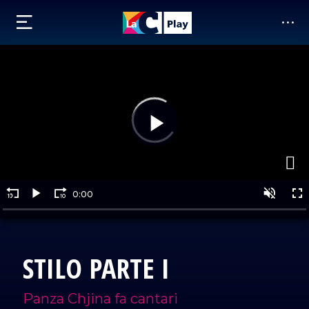
STILO PARTE I
Panza Chjina fa cantari