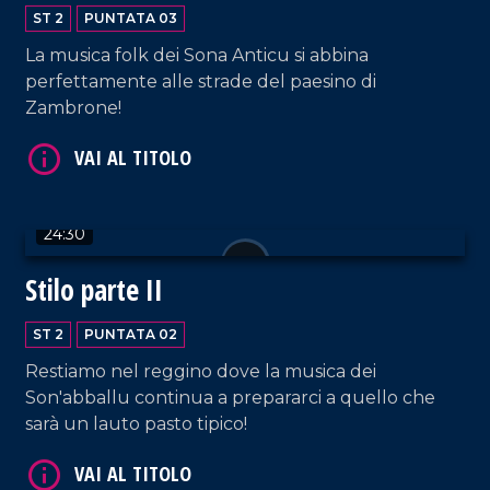
ST 2
PUNTATA 03
La musica folk dei Sona Anticu si abbina
perfettamente alle strade del paesino di
Zambrone!
24:30
Stilo parte II
ST 2
PUNTATA 02
Restiamo nel reggino dove la musica dei
Son'abballu continua a prepararci a quello che
sarà un lauto pasto tipico!