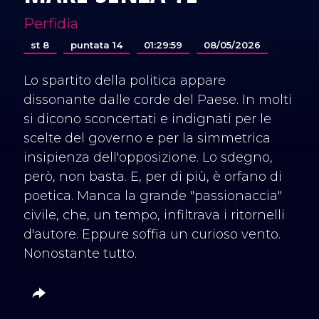
Perfidia
st 8
puntata 14
01:29:59
08/05/2026
Lo spartito della politica appare
dissonante dalle corde del Paese. In molti
si dicono sconcertati e indignati per le
scelte del governo e per la simmetrica
insipienza dell'opposizione. Lo sdegno,
però, non basta. E, per di più, è orfano di
poetica. Manca la grande "passionaccia"
civile, che, un tempo, infiltrava i ritornelli
d'autore. Eppure soffia un curioso vento.
Nonostante tutto.