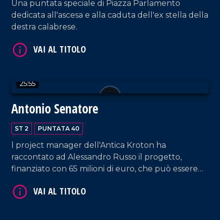
Una puntata speciale di Piazza Parlamento
dedicata all'ascesa e alla caduta dell'ex stella della
VAI AL TITOLO
destra calabrese.
25:55
Antonio Senatore
VAI AL TITOLO
ST 2
PUNTATA 40
l project manager dell'Antica Kroton ha
raccontato ad Alessandro Russo il progetto,
finanziato con 65 milioni di euro, che può essere
occasione di sviluppo per la Calabria.