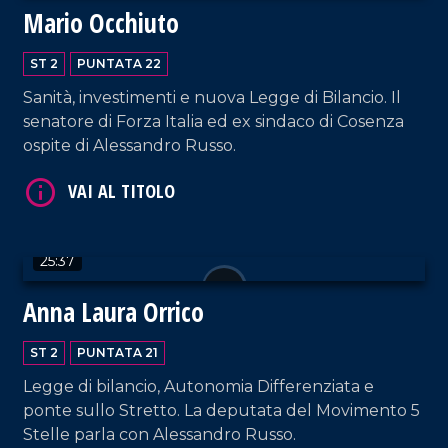
Mario Occhiuto
ST 2
PUNTATA 22
Sanità, investimenti e nuova Legge di Bilancio. Il
senatore di Forza Italia ed ex sindaco di Cosenza
ospite di Alessandro Russo.
VAI AL TITOLO
25:37
Anna Laura Orrico
ST 2
PUNTATA 21
Legge di bilancio, Autonomia Differenziata e
ponte sullo Stretto. La deputata del Movimento 5
Stelle parla con Alessandro Russo.
VAI AL TITOLO