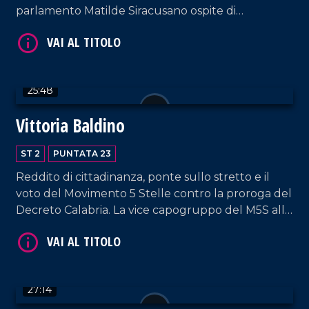
parlamento Matilde Siracusano ospite di
Alessandro Russo.
25:48
Vittoria Baldino
VAI AL TITOLO
ST 2
PUNTATA 23
Reddito di cittadinanza, ponte sullo stretto e il
voto del Movimento 5 Stelle contro la proroga del
Decreto Calabria. La vice capogruppo del M5S alla
Camera ospite di Alessandro Russo.
27:14
VAI AL TITOLO