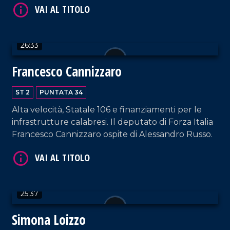
VAI AL TITOLO
26:33
Francesco Cannizzaro
ST 2
PUNTATA 34
Alta velocità, Statale 106 e finanziamenti per le
infrastrutture calabresi. Il deputato di Forza Italia
VAI AL TITOLO
Francesco Cannizzaro ospite di Alessandro Russo.
25:37
Simona Loizzo