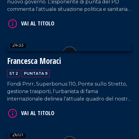
nuovo governo. L'esponente di punta del PD
commenta l'attuale situazione politica e sanitaria
della regione Calabria.
24:33
Francesca Moraci
ST 2
PUNTATA 9
Fondi Pnrr, Superbonus 110, Ponte sullo Stretto,
gestione trasporti, l'urbanista di fama
internazionale delinea l'attuale quadro del nostro
Paese e della Calabria.
26:01