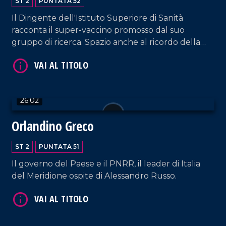
ST 2
PUNTATA 52
Il Dirigente dell'Istituto Superiore di Sanità
racconta il super-vaccino promosso dal suo
gruppo di ricerca. Spazio anche al ricordo della
figlia Lisa e alla battaglia per avere giustizia.
VAI AL TITOLO
26:02
Orlandino Greco
ST 2
PUNTATA 51
Il governo del Paese e il PNRR, il leader di Italia
VAI AL TITOLO
del Meridione ospite di Alessandro Russo.