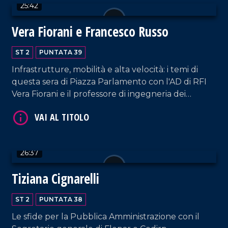
25:42
VAI AL TITOLO
Vera Fiorani e Francesco Russo
ST 2
PUNTATA 39
Infrastrutture, mobilità e alta velocità: i temi di
questa sera di Piazza Parlamento con l'AD di RFI
Vera Fiorani e il professore di ingegneria dei
trasporti dell'Università mediterranea, Francesco
Russo.
VAI AL TITOLO
26:37
Tiziana Cignarelli
ST 2
PUNTATA 38
Le sfide per la Pubblica Amministrazione con il