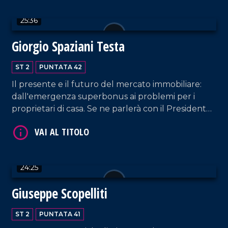
VAI AL TITOLO
25:36
Giorgio Spaziani Testa
ST 2
PUNTATA 42
Il presente e il futuro del mercato immobiliare:
dall'emergenza superbonus ai problemi per i
proprietari di casa. Se ne parlerà con il Presidente
di Confedilizia.
VAI AL TITOLO
24:25
Giuseppe Scopelliti
ST 2
PUNTATA 41