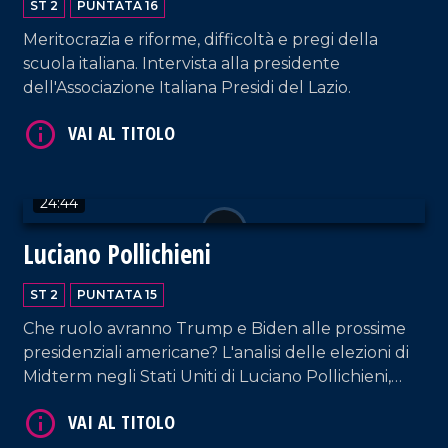
ST 2
PUNTATA 16
Meritocrazia e riforme, difficoltà e pregi della
scuola italiana. Intervista alla presidente
dell'Associazione Italiana Presidi del Lazio.
VAI AL TITOLO
24:44
Luciano Pollichieni
ST 2
PUNTATA 15
Che ruolo avranno Trump e Biden alle prossime
presidenziali americane? L'analisi delle elezioni di
Midterm negli Stati Uniti di Luciano Pollichieni,
analista politico di Critica.
VAI AL TITOLO