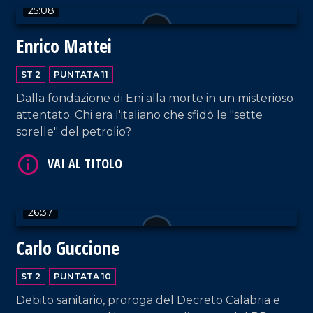
25:08
Enrico Mattei
ST 2
PUNTATA 11
Dalla fondazione di Eni alla morte in un misterioso
attentato. Chi era l'italiano che sfidò le "sette
sorelle" del petrolio?
26:37
Carlo Guccione
ST 2
PUNTATA 10
Debito sanitario, proroga del Decreto Calabria e