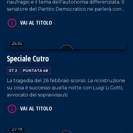
naufragio e il tema dell'autonomia differenziata. Il
senatore del Partito Democratico ne parlerà con
Alessandro Russo.
VAI AL TITOLO
25:35
Speciale Cutro
ST 2
PUNTATA 48
La tragedia del 26 febbraio scorso. La ricostruzione
su cosa è successo quella notte con Luigi Li Gotti,
VAI AL TITOLO
avvocato dei sopravvissuti.
27:19