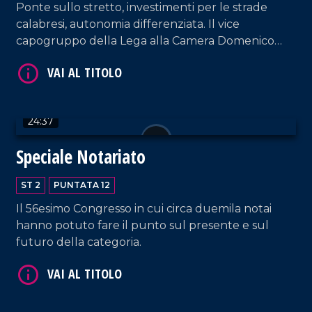
Ponte sullo stretto, investimenti per le strade
calabresi, autonomia differenziata. Il vice
capogruppo della Lega alla Camera Domenico
Furgiuele ospite di Alessandro Russo.
24:37
Speciale Notariato
ST 2
PUNTATA 12
Il 56esimo Congresso in cui circa duemila notai
hanno potuto fare il punto sul presente e sul
futuro della categoria.