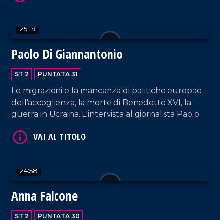
VAI AL TITOLO
25:19
Paolo Di Giannantonio
ST 2
PUNTATA 31
Le migrazioni e la mancanza di politiche europee
dell'accoglienza, la morte di Benedetto XVI, la
guerra in Ucraina. L'intervista al giornalista Paolo
VAI AL TITOLO
Di Giannantonio.
24:58
Anna Falcone
ST 2
PUNTATA 30