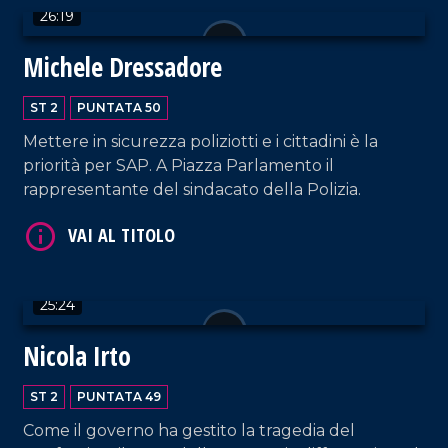
26:19
Michele Dressadore
VAI AL TITOLO
ST 2
PUNTATA 50
Mettere in sicurezza poliziotti e i cittadini è la
priorità per SAP. A Piazza Parlamento il
rappresentante del sindacato della Polizia.
25:24
VAI AL TITOLO
Nicola Irto
ST 2
PUNTATA 49
Come il governo ha gestito la tragedia del