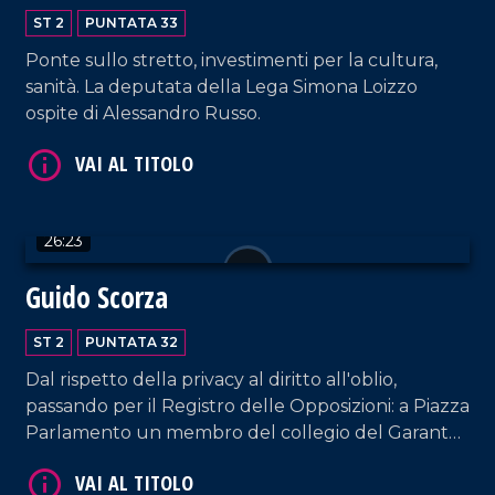
VAI AL TITOLO
ST 2
PUNTATA 33
Ponte sullo stretto, investimenti per la cultura,
sanità. La deputata della Lega Simona Loizzo
ospite di Alessandro Russo.
26:23
VAI AL TITOLO
Guido Scorza
ST 2
PUNTATA 32
Dal rispetto della privacy al diritto all'oblio,
passando per il Registro delle Opposizioni: a Piazza
Parlamento un membro del collegio del Garante
per la protezione dei dati personali.