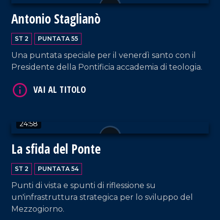
Antonio Staglianò
ST 2
PUNTATA 55
Una puntata speciale per il venerdì santo con il
Presidente della Pontificia accademia di teologia.
VAI AL TITOLO
24:58
La sfida del Ponte
ST 2
PUNTATA 54
VAI AL TITOLO
Punti di vista e spunti di riflessione su
un'infrastruttura strategica per lo sviluppo del
Mezzogiorno.