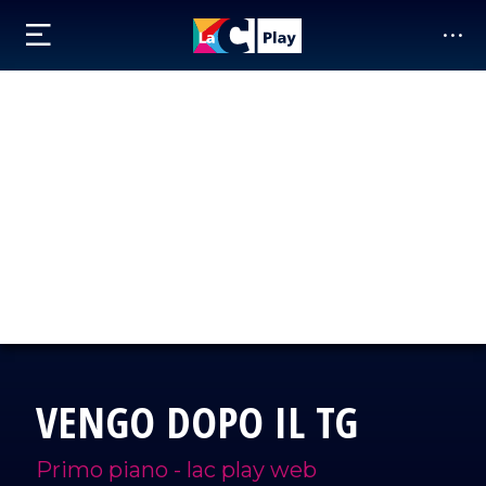
VENGO DOPO IL TG
Primo piano - lac play web