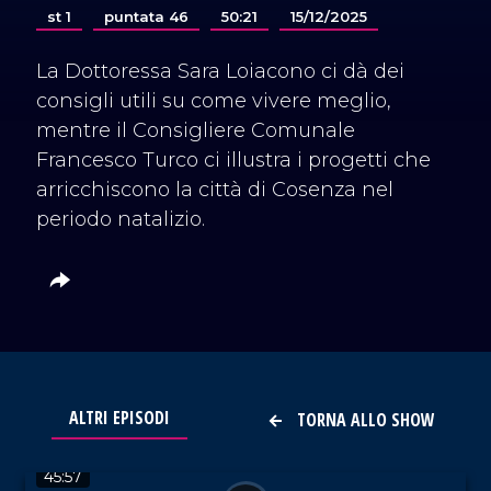
st 1
puntata 46
50:21
15/12/2025
La Dottoressa Sara Loiacono ci dà dei
consigli utili su come vivere meglio,
mentre il Consigliere Comunale
Francesco Turco ci illustra i progetti che
arricchiscono la città di Cosenza nel
periodo natalizio.
ALTRI EPISODI
TORNA ALLO SHOW
VAI AL TITOLO
45:57