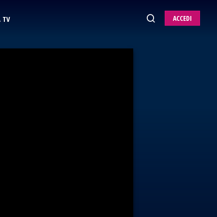
ACCEDI
 TV