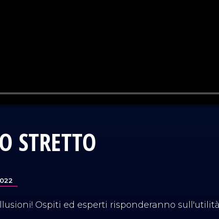
LO STRETTO
2022
illusioni! Ospiti ed esperti risponderanno sull'utilità