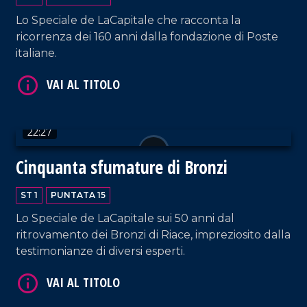
Lo Speciale de LaCapitale che racconta la
ricorrenza dei 160 anni dalla fondazione di Poste
italiane.
VAI AL TITOLO
22:27
Cinquanta sfumature di Bronzi
ST 1
PUNTATA 15
Lo Speciale de LaCapitale sui 50 anni dal
ritrovamento dei Bronzi di Riace, impreziosito dalla
VAI AL TITOLO
testimonianze di diversi esperti.