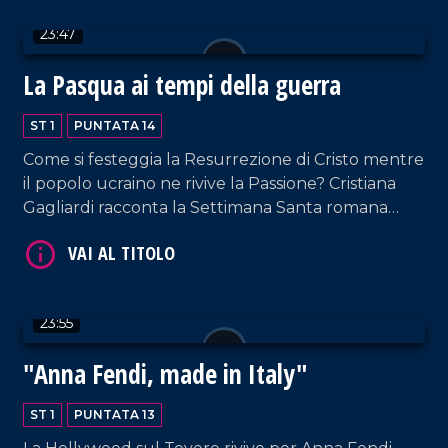
23:47
La Pasqua ai tempi della guerra
VAI AL TITOLO
ST 1
PUNTATA 14
Come si festeggia la Resurrezione di Cristo mentre
il popolo ucraino ne rivive la Passione? Cristiana
Gagliardi racconta la Settimana Santa romana
senza dimenticare i fratelli ucraini.
23:55
VAI AL TITOLO
"Anna Fendi, made in Italy"
ST 1
PUNTATA 13