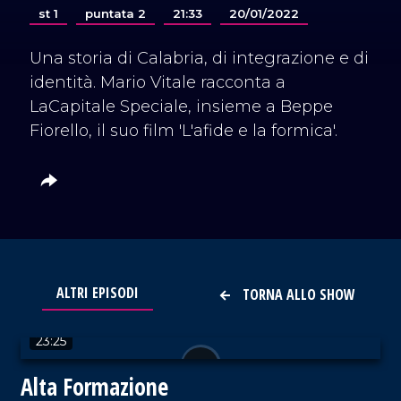
st 1
puntata 2
21:33
20/01/2022
Una storia di Calabria, di integrazione e di
identità. Mario Vitale racconta a
LaCapitale Speciale, insieme a Beppe
Fiorello, il suo film 'L'afide e la formica'.
ALTRI EPISODI
TORNA ALLO SHOW
VAI AL TITOLO
23:25
Alta Formazione