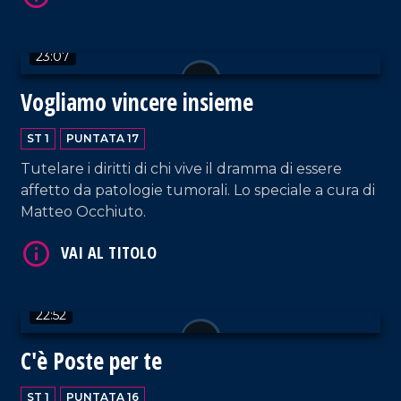
23:07
Vogliamo vincere insieme
VAI AL TITOLO
ST 1
PUNTATA 17
Tutelare i diritti di chi vive il dramma di essere
affetto da patologie tumorali. Lo speciale a cura di
Matteo Occhiuto.
VAI AL TITOLO
22:52
C'è Poste per te
ST 1
PUNTATA 16