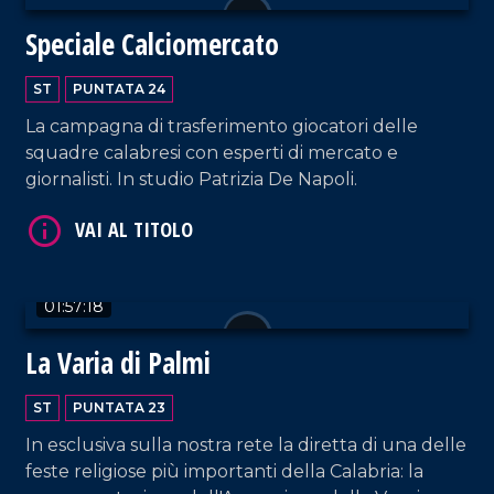
Speciale Calciomercato
ST
PUNTATA 24
La campagna di trasferimento giocatori delle
VAI AL TITOLO
squadre calabresi con esperti di mercato e
giornalisti. In studio Patrizia De Napoli.
01:57:18
La Varia di Palmi
VAI AL TITOLO
ST
PUNTATA 23
In esclusiva sulla nostra rete la diretta di una delle
feste religiose più importanti della Calabria: la