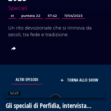
Speciali
st
puntata 22
57:42
11/04/2023
Un rito devozionale che si rinnova da
secoli, tra fede e tradizione.
ALTRI EPISODI
TORNA ALLO SHOW
VAI AL TITOLO
32:23
Gli speciali di Perfidia, intervista