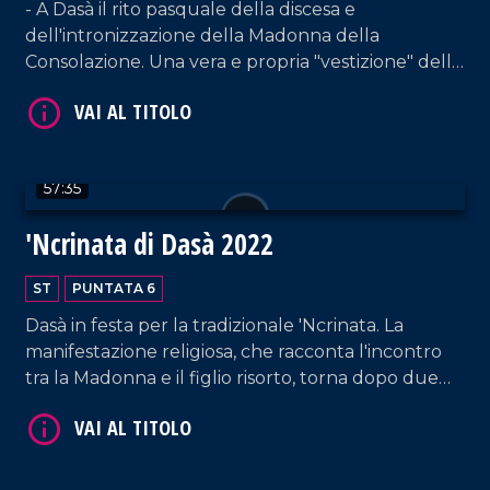
- A Dasà il rito pasquale della discesa e
dell'intronizzazione della Madonna della
Consolazione. Una vera e propria "vestizione" della
Vergine Maria che si prepara ad affrontare la
'Ncrinata.
57:35
'Ncrinata di Dasà 2022
ST
PUNTATA 6
Dasà in festa per la tradizionale 'Ncrinata. La
manifestazione religiosa, che racconta l'incontro
tra la Madonna e il figlio risorto, torna dopo due
anni.