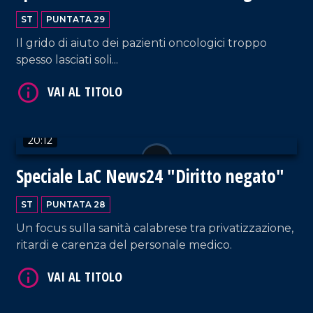
ST
PUNTATA 29
Il grido di aiuto dei pazienti oncologici troppo
spesso lasciati soli...
VAI AL TITOLO
20:12
Speciale LaC News24 "Diritto negato"
ST
PUNTATA 28
Un focus sulla sanità calabrese tra privatizzazione,
ritardi e carenza del personale medico.
VAI AL TITOLO