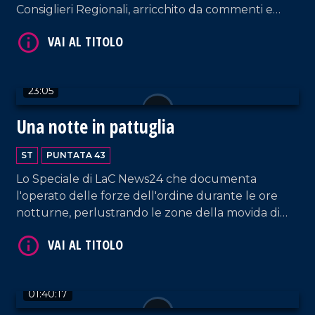
Consiglieri Regionali, arricchito da commenti e
analisi provenienti dalle voci più autorevoli del
settore.
VAI AL TITOLO
23:05
Una notte in pattuglia
ST
PUNTATA 43
Lo Speciale di LaC News24 che documenta
l'operato delle forze dell'ordine durante le ore
notturne, perlustrando le zone della movida di
VAI AL TITOLO
Reggio Calabria.
01:40:17