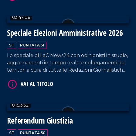
03:47:06
Speciale Elezioni Amministrative 2026
VAI AL TITOLO
ST
PUNTATA 51
Lo speciale di LaC News24 con opinionisti in studio,
aggiornamenti in tempo reale e collegamenti dai
territori a cura di tutte le Redazioni Giornalistiche
del Network, fino ai risultati finali.
01:33:32
VAI AL TITOLO
Referendum Giustizia
ST
PUNTATA 50