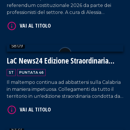
referendum costituzionale 2026 da parte dei
professionisti del settore. A cura di Alessia
Truzzolillo.
VAI AL TITOLO
58:09
LaC News24 Edizione Straordinaria
"Ciclone Harry"
ST
PUNTATA 46
Il maltempo continua ad abbattersi sulla Calabria
in maniera impetuosa. Collegamenti da tutto il
territorio in un'edizione straordinaria condotta da
VAI AL TITOLO
Pier Paolo Cambareri.
57:27