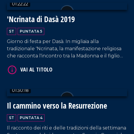
01:22:22
'Ncrinata di Dasà 2019
ST
PUNTATA 5
Giorno di festa per Dasà. In migliaia alla
tradizionale 'Ncrinata, la manifestazione religiosa
che racconta l'incontro tra la Madonna e il figlio
risorto.
01:30:18
Il cammino verso la Resurrezione
ST
PUNTATA 4
Il racconto dei riti e delle tradizioni della settimana