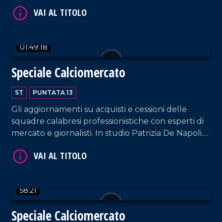
marina, persero la vita 9 persone. A cura di Saverio
Caracciolo.
01:49:18
Speciale Calciomercato
ST
PUNTATA 13
Gli aggiornamenti su acquisti e cessioni delle
squadre calabresi professionistiche con esperti di
mercato e giornalisti. In studio Patrizia De Napoli.
In collegamento da Milano, l'inviato Matteo
Occhiuto.
58:21
Speciale Calciomercato