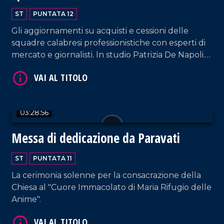
ST
PUNTATA 12
Gli aggiornamenti su acquisti e cessioni delle
squadre calabresi professionistiche con esperti di
mercato e giornalisti. In studio Patrizia De Napoli.
In collegamento da Milano, l'inviato Matteo
Occhiuto.
03:28:56
Messa di dedicazione da Paravati
ST
PUNTATA 11
La cerimonia solenne per la consacrazione della
Chiesa al "Cuore Immacolato di Maria Rifugio delle
Anime".