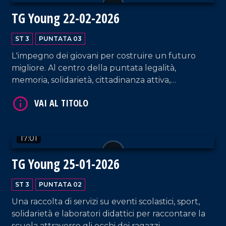
TG Young 22-02-2026
ST 3
PUNTATA 03
L'impegno dei giovani per costruire un futuro
migliore. Al centro della puntata legalità,
memoria, solidarietà, cittadinanza attiva,
sostenibilità.
VAI AL TITOLO
17:01
TG Young 25-01-2026
ST 3
PUNTATA 02
Una raccolta di servizi su eventi scolastici, sport,
solidarietà e laboratori didattici per raccontare la
scuola attraverso gli occhi dei ragazzi.