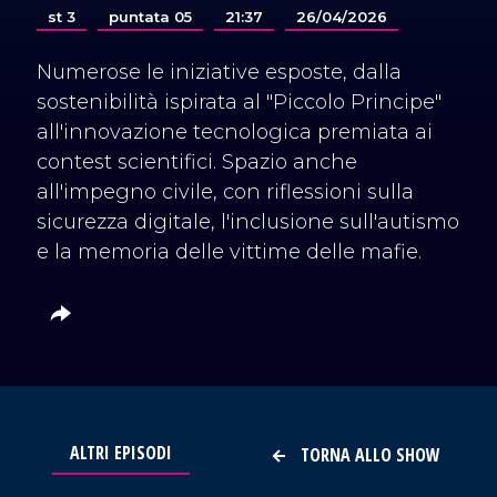
st 3
puntata 05
21:37
26/04/2026
Numerose le iniziative esposte, dalla
sostenibilità ispirata al "Piccolo Principe"
all'innovazione tecnologica premiata ai
contest scientifici. Spazio anche
all'impegno civile, con riflessioni sulla
sicurezza digitale, l'inclusione sull'autismo
e la memoria delle vittime delle mafie.
ALTRI EPISODI
TORNA ALLO SHOW
VAI AL TITOLO