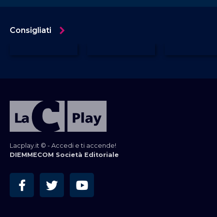
Consigliati
Lacplay.it © - Accedi e ti accende!
DIEMMECOM Società Editoriale