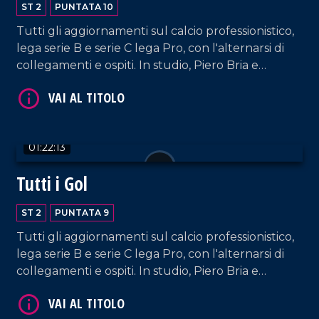
ST 2
PUNTATA 10
Tutti gli aggiornamenti sul calcio professionistico,
lega serie B e serie C lega Pro, con l'alternarsi di
collegamenti e ospiti. In studio, Piero Bria e
VAI AL TITOLO
Patrizia De Napoli.
01:22:13
Tutti i Gol
ST 2
PUNTATA 9
VAI AL TITOLO
Tutti gli aggiornamenti sul calcio professionistico,
lega serie B e serie C lega Pro, con l'alternarsi di
collegamenti e ospiti. In studio, Piero Bria e
Patrizia De Napoli.