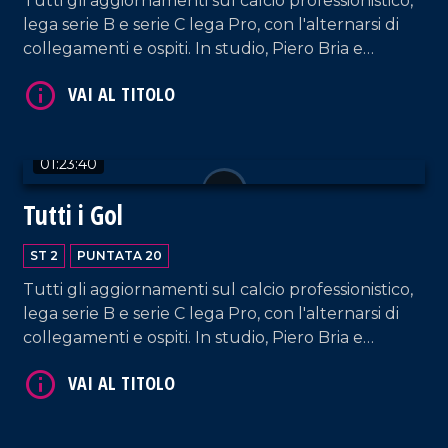
Tutti gli aggiornamenti sul calcio professionistico,
lega serie B e serie C lega Pro, con l'alternarsi di
collegamenti e ospiti. In studio, Piero Bria e
Patrizia De Napoli.
VAI AL TITOLO
01:23:40
Tutti i Gol
ST 2
PUNTATA 20
Tutti gli aggiornamenti sul calcio professionistico,
lega serie B e serie C lega Pro, con l'alternarsi di
collegamenti e ospiti. In studio, Piero Bria e
VAI AL TITOLO
Patrizia De Napoli.