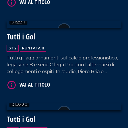
01:25:11
VAI AL TITOLO
Tutti i Gol
ST 2
PUNTATA 11
Tutti gli aggiornamenti sul calcio professionistico,
lega serie B e serie C lega Pro, con l'alternarsi di
collegamenti e ospiti. In studio, Piero Bria e
Patrizia De Napoli.
VAI AL TITOLO
01:22:30
Tutti i Gol