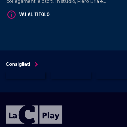
collegamenti e ospiti. In studio, Piero Bria e
Patrizia De Napoli.
Consigliati