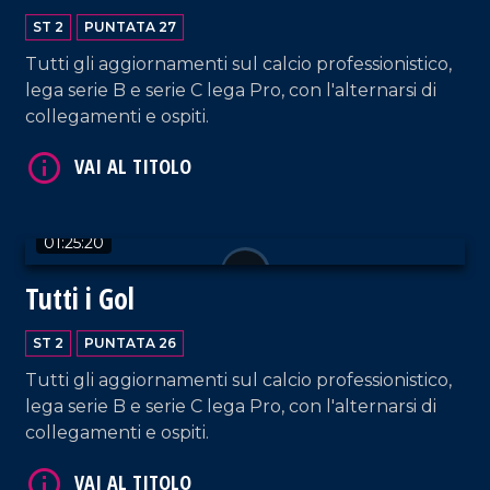
ST 2
PUNTATA 27
Tutti gli aggiornamenti sul calcio professionistico,
lega serie B e serie C lega Pro, con l'alternarsi di
collegamenti e ospiti.
VAI AL TITOLO
01:25:20
Tutti i Gol
ST 2
PUNTATA 26
Tutti gli aggiornamenti sul calcio professionistico,
VAI AL TITOLO
lega serie B e serie C lega Pro, con l'alternarsi di
collegamenti e ospiti.