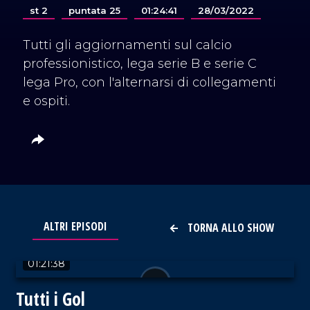
st 2
puntata 25
01:24:41
28/03/2022
Tutti gli aggiornamenti sul calcio
professionistico, lega serie B e serie C
lega Pro, con l'alternarsi di collegamenti
e ospiti.
ALTRI EPISODI
TORNA ALLO SHOW
VAI AL TITOLO
01:21:38
Tutti i Gol