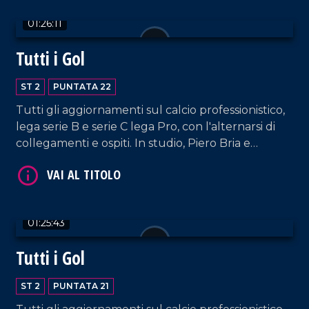
01:26:11
Tutti i Gol
VAI AL TITOLO
ST 2
PUNTATA 22
Tutti gli aggiornamenti sul calcio professionistico,
lega serie B e serie C lega Pro, con l'alternarsi di
collegamenti e ospiti. In studio, Piero Bria e
Patrizia De Napoli.
01:25:43
VAI AL TITOLO
Tutti i Gol
ST 2
PUNTATA 21