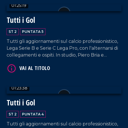
01:25:19
Tutti i Gol
ST 2
PUNTATA 5
Tutti gli aggiornamenti sul calcio professionistico,
Lega Serie B e Serie C Lega Pro, con l'alternarsi di
collegamenti e ospiti. In studio, Piero Bria e
Patrizia De Napoli.
01:23:38
Tutti i Gol
ST 2
PUNTATA 4
Tutti gli aggiornamenti sul calcio professionistico,