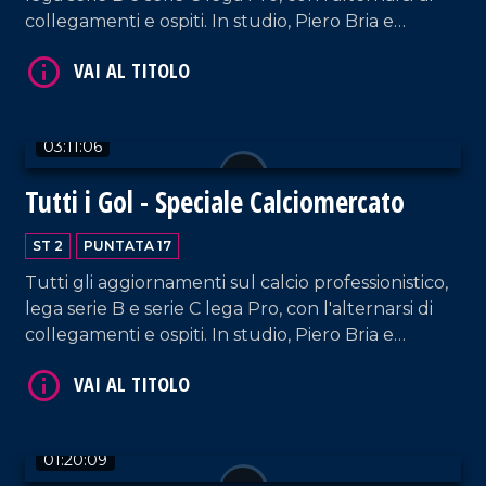
collegamenti e ospiti. In studio, Piero Bria e
Patrizia De Napoli.
VAI AL TITOLO
03:11:06
Tutti i Gol - Speciale Calciomercato
ST 2
PUNTATA 17
Tutti gli aggiornamenti sul calcio professionistico,
lega serie B e serie C lega Pro, con l'alternarsi di
collegamenti e ospiti. In studio, Piero Bria e
Patrizia De Napoli.
VAI AL TITOLO
01:20:09