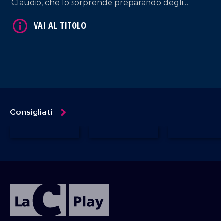
Claudio, che lo sorprende preparando degli
arrosticini! Tra risate e racconti, scopriamo la sua
storia.
Consigliati