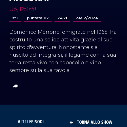
Uè, Paisà!
st 1
puntata 02
24:21
24/12/2024
Domenico Morrone, emigrato nel 1965, ha
costruito una solida attività grazie al suo
spirito d'avventura. Nonostante sia
riuscito ad integrarsi, il legame con la sua
terra resta vivo con capocollo e vino
sempre sulla sua tavola!
ALTRI EPISODI
TORNA ALLO SHOW
VAI AL TITOLO