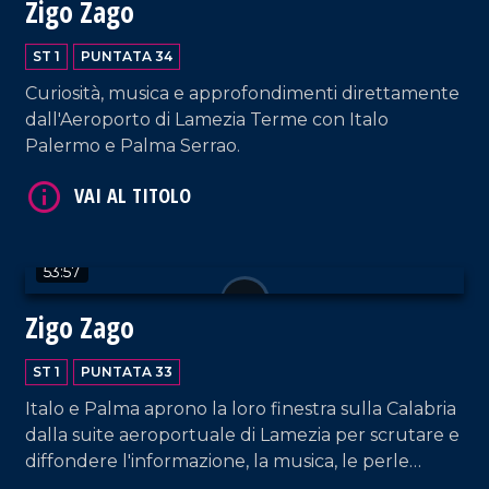
Zigo Zago
ST 1
PUNTATA 34
Curiosità, musica e approfondimenti direttamente
dall'Aeroporto di Lamezia Terme con Italo
Palermo e Palma Serrao.
VAI AL TITOLO
53:57
Zigo Zago
ST 1
PUNTATA 33
VAI AL TITOLO
Italo e Palma aprono la loro finestra sulla Calabria
dalla suite aeroportuale di Lamezia per scrutare e
diffondere l'informazione, la musica, le perle
culturali e tante altre curiosità!