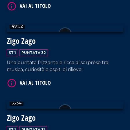
49:02
VAI AL TITOLO
Zigo Zago
ST 1
PUNTATA 32
Una puntata frizzante e ricca di sorprese tra
musica, curiosità e ospiti di rilievo!
VAI AL TITOLO
55:34
Zigo Zago
ST 1
PUNTATA 31