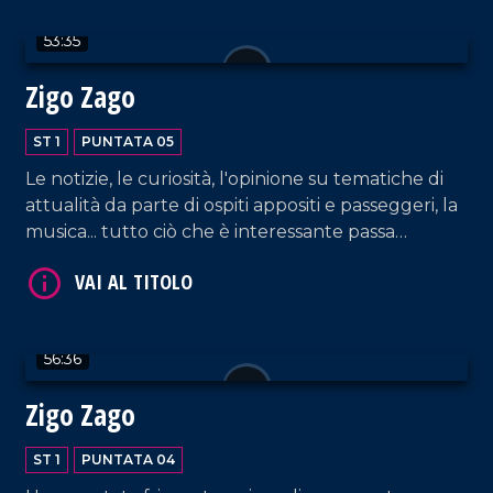
53:35
Zigo Zago
ST 1
PUNTATA 05
Le notizie, le curiosità, l'opinione su tematiche di
attualità da parte di ospiti appositi e passeggeri, la
musica... tutto ciò che è interessante passa
dall'Aeroporto di Lamezia!
56:36
Zigo Zago
ST 1
PUNTATA 04