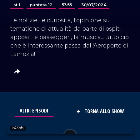
st 1
puntata 12
53:55
30/07/2024
Le notizie, le curiosità, l'opinione su
tematiche di attualità da parte di ospiti
appositi e passeggeri, la musica... tutto ciò
che è interessante passa dall'Aeroporto di
Lamezia!
ALTRI EPISODI
TORNA ALLO SHOW
VAI AL TITOLO
50:56