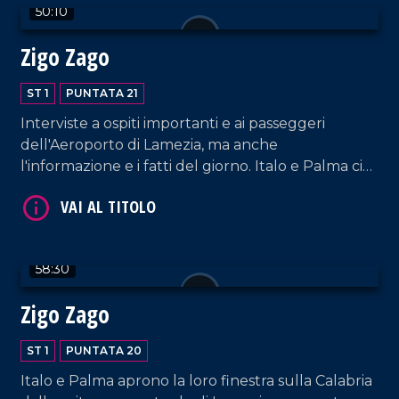
50:10
VAI AL TITOLO
Zigo Zago
ST 1
PUNTATA 21
Interviste a ospiti importanti e ai passeggeri
dell'Aeroporto di Lamezia, ma anche
l'informazione e i fatti del giorno. Italo e Palma ci
fanno compagnia con un nuovo appuntamento!
VAI AL TITOLO
58:30
Zigo Zago
ST 1
PUNTATA 20
Italo e Palma aprono la loro finestra sulla Calabria
VAI AL TITOLO