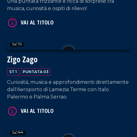
Una puntata frizzante e ricca di sorprese tra
musica, curiosità e ospiti di rilievo!
52:15
Zigo Zago
ST 1
PUNTATA 03
Curiosità, musica e approfondimenti direttamente
dall'Aeroporto di Lamezia Terme con Italo
Palermo e Palma Serrao.
52:44