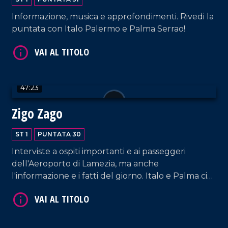
Informazione, musica e approfondimenti. Rivedi la
puntata con Italo Palermo e Palma Serrao!
VAI AL TITOLO
47:23
Zigo Zago
ST 1
PUNTATA 30
Interviste a ospiti importanti e ai passeggeri
VAI AL TITOLO
dell'Aeroporto di Lamezia, ma anche
l'informazione e i fatti del giorno. Italo e Palma ci
fanno compagnia con un nuovo appuntamento!