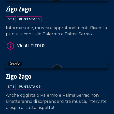
Zigo Zago
ST 1
PUNTATA 10
Informazione, musica e approfondimenti. Rivedi la
VAI AL TITOLO
puntata con Italo Palermo e Palma Serrao!
54:48
Zigo Zago
VAI AL TITOLO
ST 1
PUNTATA 09
Anche oggi Italo Palermo e Palma Serrao non
smetteranno di sorprenderci tra musica, interviste
e ospiti di tutto rispetto!