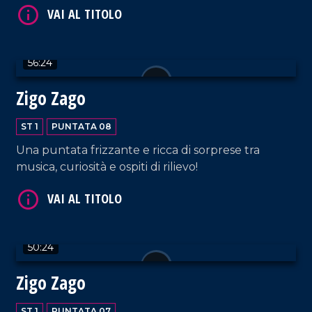
56:24
Zigo Zago
ST 1
PUNTATA 08
Una puntata frizzante e ricca di sorprese tra
musica, curiosità e ospiti di rilievo!
50:24
Zigo Zago
ST 1
PUNTATA 07