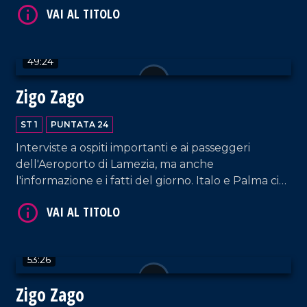
VAI AL TITOLO
49:24
Zigo Zago
ST 1
PUNTATA 24
Interviste a ospiti importanti e ai passeggeri
dell'Aeroporto di Lamezia, ma anche
VAI AL TITOLO
l'informazione e i fatti del giorno. Italo e Palma ci
fanno compagnia con un nuovo appuntamento!
53:26
Zigo Zago