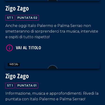
Zigo Zago
ST 1
PUNTATA 02
Anche oggi Italo Palermo e Palma Serrao non
smetteranno di sorprenderci tra musica, interviste
e ospiti di tutto rispetto!
48:56
Zigo Zago
ST 1
PUNTATA 01
Informazione, musica e approfondimenti. Rivedi la
puntata con Italo Palermo e Palma Serrao!