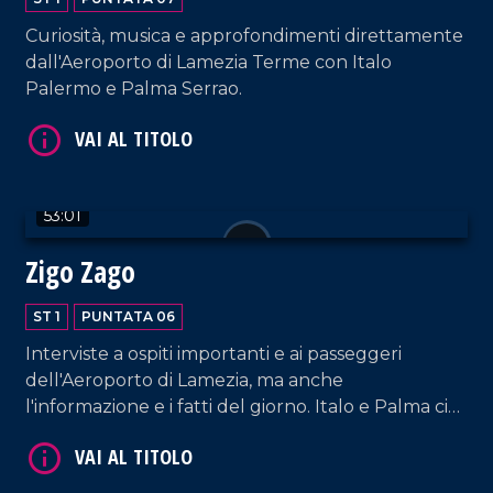
Curiosità, musica e approfondimenti direttamente
dall'Aeroporto di Lamezia Terme con Italo
Palermo e Palma Serrao.
53:01
Zigo Zago
ST 1
PUNTATA 06
Interviste a ospiti importanti e ai passeggeri
dell'Aeroporto di Lamezia, ma anche
l'informazione e i fatti del giorno. Italo e Palma ci
fanno compagnia con un nuovo appuntamento!