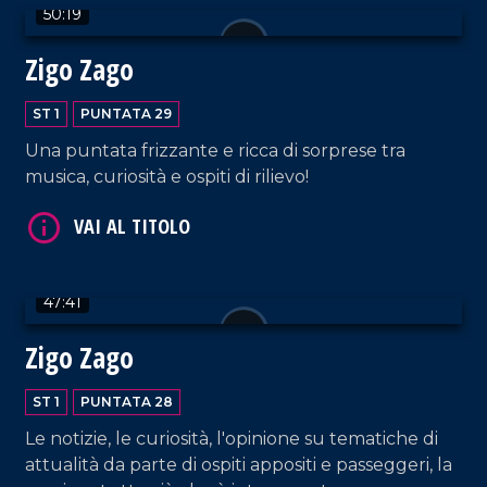
50:19
Zigo Zago
VAI AL TITOLO
ST 1
PUNTATA 29
Una puntata frizzante e ricca di sorprese tra
musica, curiosità e ospiti di rilievo!
47:41
VAI AL TITOLO
Zigo Zago
ST 1
PUNTATA 28
Le notizie, le curiosità, l'opinione su tematiche di
attualità da parte di ospiti appositi e passeggeri, la