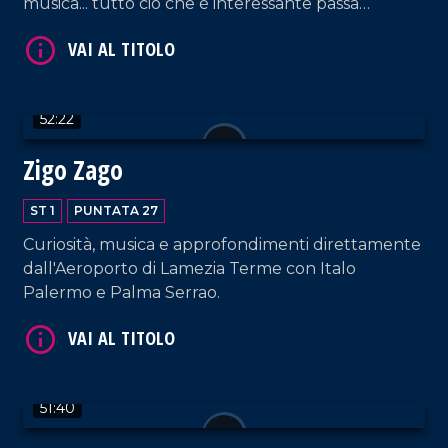
musica... tutto ciò che è interessante passa
dall'Aeroporto di Lamezia!
VAI AL TITOLO
52:22
Zigo Zago
ST 1
PUNTATA 27
Curiosità, musica e approfondimenti direttamente
dall'Aeroporto di Lamezia Terme con Italo
Palermo e Palma Serrao.
VAI AL TITOLO
51:40