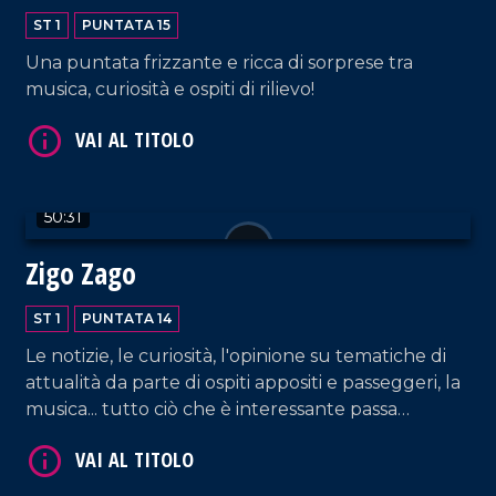
ST 1
PUNTATA 15
Una puntata frizzante e ricca di sorprese tra
musica, curiosità e ospiti di rilievo!
VAI AL TITOLO
50:31
Zigo Zago
ST 1
PUNTATA 14
Le notizie, le curiosità, l'opinione su tematiche di
attualità da parte di ospiti appositi e passeggeri, la
musica... tutto ciò che è interessante passa
VAI AL TITOLO
dall'Aeroporto di Lamezia!