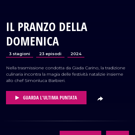
IL PRANZO DELLA
DOMENICA
3 stagioni
23 episodi
2024
Nella trasmissione condotta da Giada Carino, la tradizione
culinaria incontra la magia delle festività natalizie insieme
allo chef Simonluca Barbieri.
GUARDA L'ULTIMA PUNTATA
VAI AL TITOLO