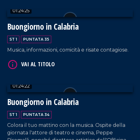
01:24:25
VAI AL TITOLO
Buongiorno in Calabria
ST 1
PUNTATA 35
Musica, informazioni, comicità e risate contagiose.
01:24:22
VAI AL TITOLO
Buongiorno in Calabria
ST 1
PUNTATA 34
Colora il tuo mattino con la musica. Ospite della
giornata l'attore di teatro e cinema, Peppe