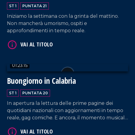
ST 1
PUNTATA 21
Iniziamo la settimana con la grinta del mattino.
Non mancherà umorismo, ospiti e
approfondimenti in tempo reale.
VAI AL TITOLO
01:23:15
Buongiorno in Calabria
ST 1
PUNTATA 20
In apertura la lettura delle prime pagine dei
quotidiani nazionali con aggiornamenti in tempo
reale, gag comiche. E ancora, il momento musicale
dedicato a Simple Minds.
VAI AL TITOLO