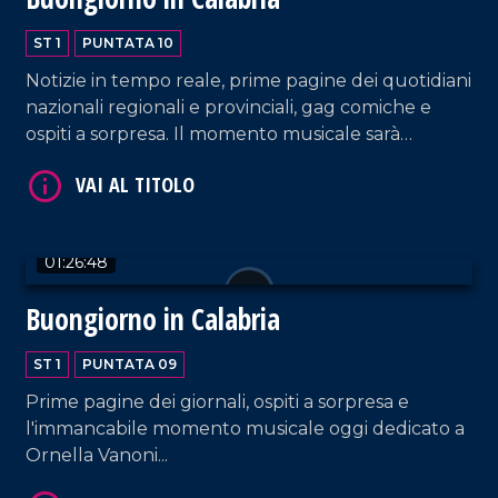
ST 1
PUNTATA 10
Notizie in tempo reale, prime pagine dei quotidiani
nazionali regionali e provinciali, gag comiche e
ospiti a sorpresa. Il momento musicale sarà
dedicato ai Modà.
01:26:48
Buongiorno in Calabria
ST 1
PUNTATA 09
Prime pagine dei giornali, ospiti a sorpresa e
l'immancabile momento musicale oggi dedicato a
Ornella Vanoni...