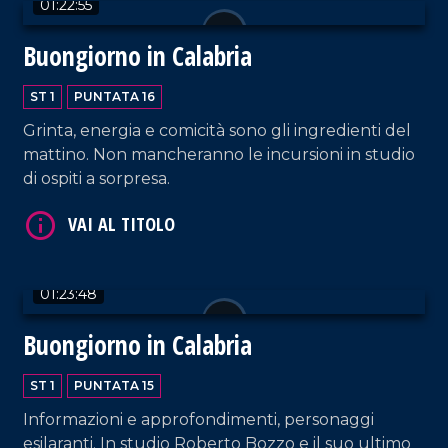
01:22:55
Buongiorno in Calabria
ST 1
PUNTATA 16
Grinta, energia e comicità sono gli ingredienti del
mattino. Non mancheranno le incursioni in studio
di ospiti a sorpresa.
VAI AL TITOLO
01:23:48
Buongiorno in Calabria
ST 1
PUNTATA 15
VAI AL TITOLO
Informazioni e approfondimenti, personaggi
esilaranti. In studio Roberto Bozzo e il suo ultimo