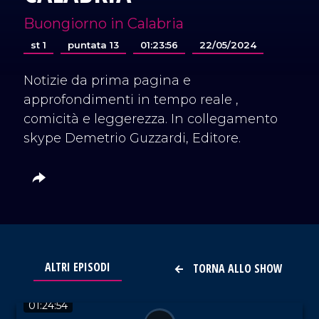
Buongiorno in Calabria
st 1
puntata 13
01:23:56
22/05/2024
Notizie da prima pagina e
approfondimenti in tempo reale ,
comicità e leggerezza. In collegamento
skype Demetrio Guzzardi, Editore.
ALTRI EPISODI
TORNA ALLO SHOW
VAI AL TITOLO
01:24:54