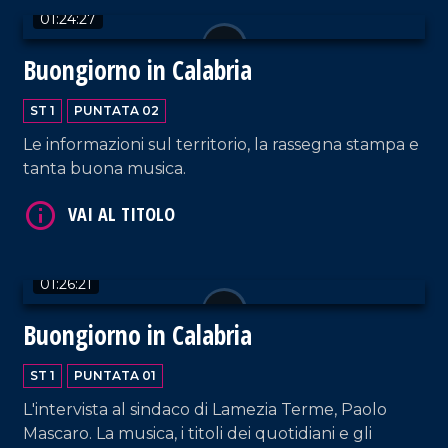
01:24:27
Buongiorno in Calabria
ST 1
PUNTATA 02
Le informazioni sul territorio, la rassegna stampa e
tanta buona musica.
01:26:21
Buongiorno in Calabria
ST 1
PUNTATA 01
L'intervista al sindaco di Lamezia Terme, Paolo
Mascaro. La musica, i titoli dei quotidiani e gli