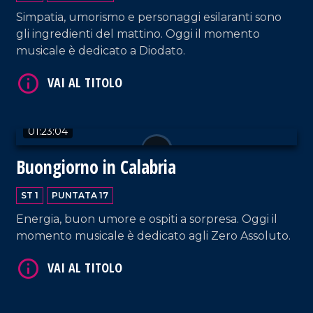
Simpatia, umorismo e personaggi esilaranti sono
gli ingredienti del mattino. Oggi il momento
musicale è dedicato a Diodato.
01:23:04
VAI AL TITOLO
Buongiorno in Calabria
ST 1
PUNTATA 17
Energia, buon umore e ospiti a sorpresa. Oggi il
momento musicale è dedicato agli Zero Assoluto.
VAI AL TITOLO