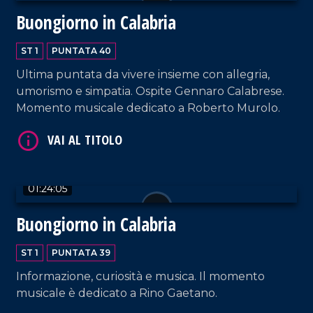
Buongiorno in Calabria
ST 1
PUNTATA 40
Ultima puntata da vivere insieme con allegria,
umorismo e simpatia. Ospite Gennaro Calabrese.
VAI AL TITOLO
Momento musicale dedicato a Roberto Murolo.
01:24:05
Buongiorno in Calabria
ST 1
PUNTATA 39
VAI AL TITOLO
Informazione, curiosità e musica. Il momento
musicale è dedicato a Rino Gaetano.