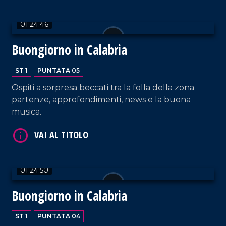
01:24:46
Buongiorno in Calabria
ST 1
PUNTATA 05
Ospiti a sorpresa beccati tra la folla della zona
partenze, approfondimenti, news e la buona
musica.
01:24:50
Buongiorno in Calabria
ST 1
PUNTATA 04