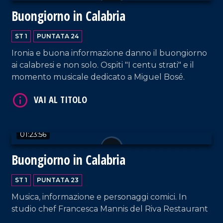
VAI AL TITOLO
Buongiorno in Calabria
ST 1
PUNTATA 24
Ironia e buona informazione danno il buongiorno
ai calabresi e non solo. Ospiti "I centu strati" e il
momento musicale dedicato a Miguel Bosé.
VAI AL TITOLO
01:23:56
Buongiorno in Calabria
ST 1
PUNTATA 23
Musica, informazione e personaggi comici. In
studio chef Francesca Mannis del Riva Restaurant
VAI AL TITOLO