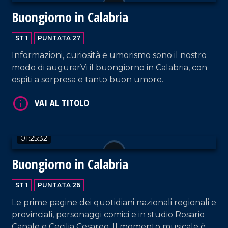
Buongiorno in Calabria
ST 1
PUNTATA 27
Informazioni, curiosità e umorismo sono il nostro
modo di augurarVi il buongiorno in Calabria, con
ospiti a sorpresa e tanto buon umore.
VAI AL TITOLO
01:25:32
Buongiorno in Calabria
ST 1
PUNTATA 26
Le prime pagine dei quotidiani nazionali regionali e
provinciali, personaggi comici e in studio Rosario
VAI AL TITOLO
Canale e Cecilia Cesareo. Il momento musicale è