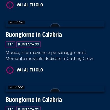
VAI AL TITOLO
01:23:50
Buongiorno in Calabria
ST 1
PUNTATA 33
Musica, informazione e personaggi comici.
Momento musicale dedicato ai Cutting Crew.
VAI AL TITOLO
01:25:22
Buongiorno in Calabria
ST 1
PUNTATA 32