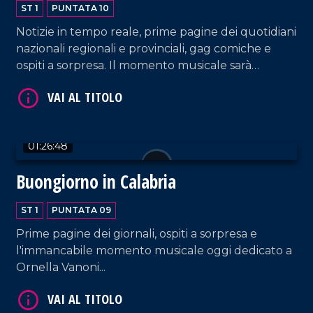
ST 1
PUNTATA 10
Notizie in tempo reale, prime pagine dei quotidiani
nazionali regionali e provinciali, gag comiche e
ospiti a sorpresa. Il momento musicale sarà
dedicato ai Modà.
01:26:48
Buongiorno in Calabria
ST 1
PUNTATA 09
Prime pagine dei giornali, ospiti a sorpresa e
l'immancabile momento musicale oggi dedicato a
Ornella Vanoni...