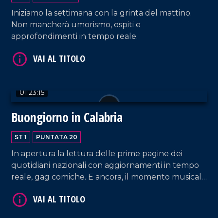
Iniziamo la settimana con la grinta del mattino.
Non mancherà umorismo, ospiti e
approfondimenti in tempo reale.
VAI AL TITOLO
01:23:15
Buongiorno in Calabria
ST 1
PUNTATA 20
In apertura la lettura delle prime pagine dei
quotidiani nazionali con aggiornamenti in tempo
reale, gag comiche. E ancora, il momento musicale
dedicato a Simple Minds.
VAI AL TITOLO