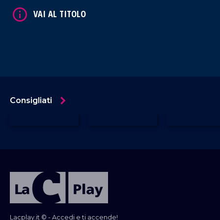
Consigliati
Lacplay.it © - Accedi e ti accende!