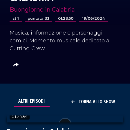
Buongiorno in Calabria
st 1
puntata 33
01:23:50
19/06/2024
Musica, informazione e personaggi
comici. Momento musicale dedicato ai
Cutting Crew.
ALTRI EPISODI
TORNA ALLO SHOW
VAI AL TITOLO
01:24:54