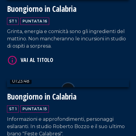
Buongiorno in Calabria
ST 1
PUNTATA 16
Grinta, energia e comicità sono gli ingredienti del
mattino. Non mancheranno le incursioni in studio
di ospiti a sorpresa.
VAI AL TITOLO
01:23:48
Buongiorno in Calabria
ST 1
PUNTATA 15
Informazioni e approfondimenti, personaggi
VAI AL TITOLO
esilaranti. In studio Roberto Bozzo e il suo ultimo
brano "Feste Calabresi".