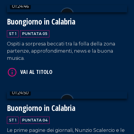
01:24:46
Buongiorno in Calabria
ST 1
PUNTATA 05
Ospiti a sorpresa beccati tra la folla della zona
partenze, approfondimenti, news e la buona
musica.
01:24:50
Buongiorno in Calabria
ST 1
PUNTATA 04
Le prime pagine dei giornali, Nunzio Scalercio e le