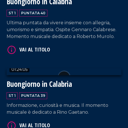
Buongiorno in Calabria
ST 1
PUNTATA 40
Ultima puntata da vivere insieme con allegria,
umorismo e simpatia. Ospite Gennaro Calabrese.
Momento musicale dedicato a Roberto Murolo.
VAI AL TITOLO
01:24:05
Buongiorno in Calabria
ST 1
PUNTATA 39
VAI AL TITOLO
Informazione, curiosità e musica. Il momento
musicale è dedicato a Rino Gaetano.