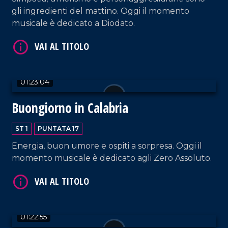
gli ingredienti del mattino. Oggi il momento
musicale è dedicato a Diodato.
01:23:04
VAI AL TITOLO
Buongiorno in Calabria
ST 1
PUNTATA 17
Energia, buon umore e ospiti a sorpresa. Oggi il
momento musicale è dedicato agli Zero Assoluto.
VAI AL TITOLO
01:22:55