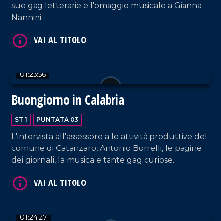
sue gag letterarie e l'omaggio musicale a Gianna
Nannini.
01:23:56
Buongiorno in Calabria
ST 1
PUNTATA 03
L'intervista all'assessore alle attività produttive del
comune di Catanzaro, Antonio Borrelli, le pagine
dei giornali, la musica e tante gag curiose.
01:24:27