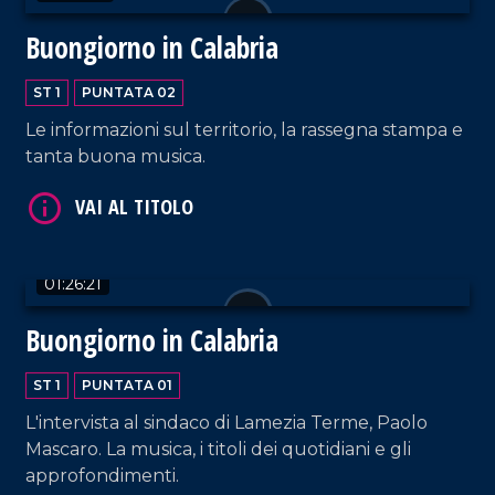
Buongiorno in Calabria
ST 1
PUNTATA 02
Le informazioni sul territorio, la rassegna stampa e
tanta buona musica.
01:26:21
Buongiorno in Calabria
ST 1
PUNTATA 01
L'intervista al sindaco di Lamezia Terme, Paolo
Mascaro. La musica, i titoli dei quotidiani e gli
approfondimenti.