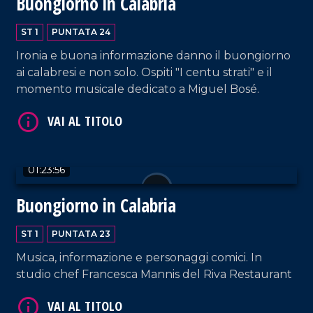
Buongiorno in Calabria
ST 1
PUNTATA 24
Ironia e buona informazione danno il buongiorno
ai calabresi e non solo. Ospiti "I centu strati" e il
momento musicale dedicato a Miguel Bosé.
VAI AL TITOLO
01:23:56
Buongiorno in Calabria
ST 1
PUNTATA 23
Musica, informazione e personaggi comici. In
studio chef Francesca Mannis del Riva Restaurant
VAI AL TITOLO