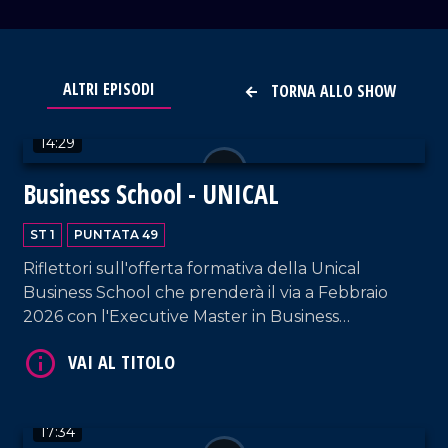
VAI AL TITOLO
ALTRI EPISODI
TORNA ALLO SHOW
14:29
Business School - UNICAL
ST 1
PUNTATA 49
Riflettori sull'offerta formativa della Unical
Business School che prenderà il via a Febbraio
VAI AL TITOLO
2026 con l'Executive Master in Business
Administration, EMBA.
17:34