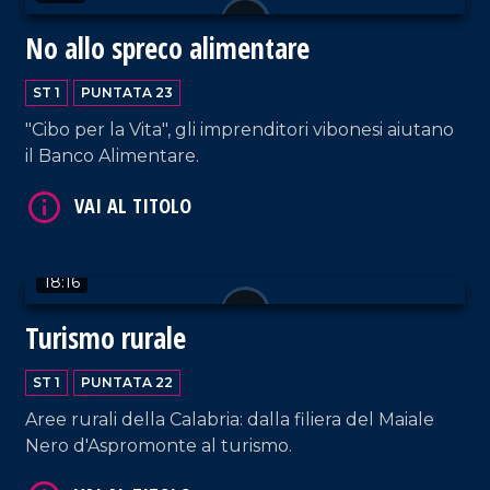
No allo spreco alimentare
VAI AL TITOLO
ST 1
PUNTATA 23
"Cibo per la Vita", gli imprenditori vibonesi aiutano
il Banco Alimentare.
18:16
VAI AL TITOLO
Turismo rurale
ST 1
PUNTATA 22
Aree rurali della Calabria: dalla filiera del Maiale
Nero d'Aspromonte al turismo.