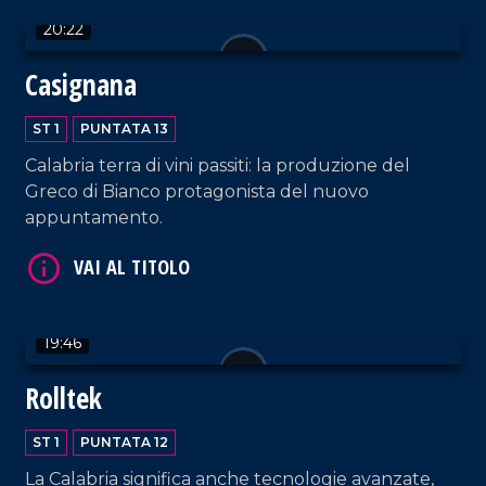
20:22
Casignana
ST 1
PUNTATA 13
Calabria terra di vini passiti: la produzione del
Greco di Bianco protagonista del nuovo
VAI AL TITOLO
appuntamento.
19:46
Rolltek
ST 1
PUNTATA 12
La Calabria significa anche tecnologie avanzate,