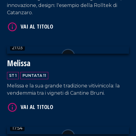
innovazione, design: l'esempio della Rolltek di
Catanzaro.
21:03
Melissa
ST 1
PUNTATA 11
Melissa e la sua grande tradizione vitivinicola: la
vendemmia tra i vigneti di Cantine Bruni.
17:54