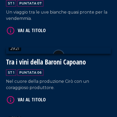
ST 1
PUNTATA 07
Un viaggio tra le uve bianche quasi pronte per la
vendemmia.
29:21
Tra i vini della Baroni Capoano
ST 1
PUNTATA 06
Nel cuore della produzione Cirò con un
coraggioso produttore.