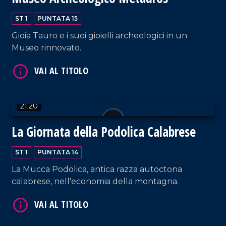
ST 1
PUNTATA 15
Gioia Tauro e i suoi gioielli archeologici in un
Museo rinnovato.
VAI AL TITOLO
21:20
La Giornata della Podolica Calabrese
ST 1
PUNTATA 14
La Mucca Podolica, antica razza autoctona
calabrese, nell'economia della montagna.
VAI AL TITOLO