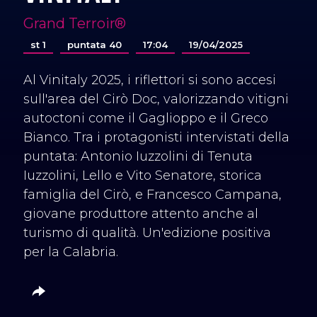
Grand Terroir®
st 1
puntata 40
17:04
19/04/2025
Al Vinitaly 2025, i riflettori si sono accesi
sull'area del Cirò Doc, valorizzando vitigni
autoctoni come il Gaglioppo e il Greco
Bianco. Tra i protagonisti intervistati della
puntata: Antonio Iuzzolini di Tenuta
Iuzzolini, Lello e Vito Senatore, storica
famiglia del Cirò, e Francesco Campana,
giovane produttore attento anche al
turismo di qualità. Un'edizione positiva
per la Calabria.