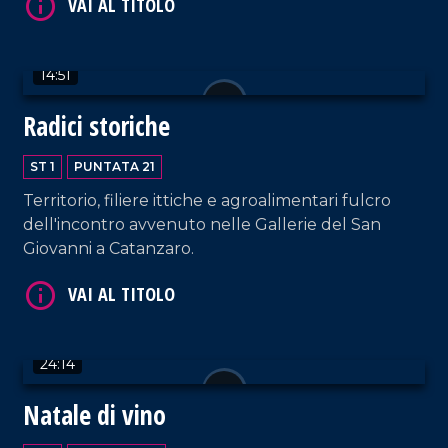
VAI AL TITOLO
14:51
Radici storiche
ST 1
PUNTATA 21
Territorio, filiere ittiche e agroalimentari fulcro
dell'incontro avvenuto nelle Gallerie del San
Giovanni a Catanzaro.
VAI AL TITOLO
24:14
Natale di vino