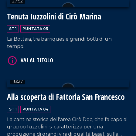
27:52
Tenuta Iuzzolini di Cirò Marina
ST 1
PUNTATA 05
La Bottaia, tra barriques e grandi botti di un
tempo.
18:27
Alla scoperta di Fattoria San Francesco
ST 1
PUNTATA 04
La cantina storica dell'area Cirò Doc, che fa capo al
gruppo Iuzzolini, si caratterizza per una
produzione di grandi vini di qualità basati sulla