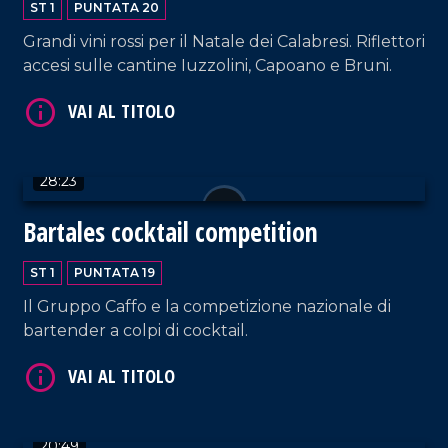
ST 1
PUNTATA 20
Grandi vini rossi per il Natale dei Calabresi. Riflettori
VAI AL TITOLO
accesi sulle cantine Iuzzolini, Capoano e Bruni.
28:23
Bartales cocktail competition
VAI AL TITOLO
ST 1
PUNTATA 19
Il Gruppo Caffo e la competizione nazionale di
bartender a colpi di cocktail.
20:49