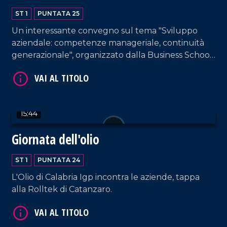
ST 1
PUNTATA 25
Un interessante convegno sul tema "Sviluppo
aziendale: competenze manageriale, continuità
generazionale", organizzato dalla Business School
per far crescere le imprese.
VAI AL TITOLO
15:44
Giornata dell'olio
ST 1
PUNTATA 24
L'Olio di Calabria Igp incontra le aziende, tappa
VAI AL TITOLO
alla Rolltek di Catanzaro.