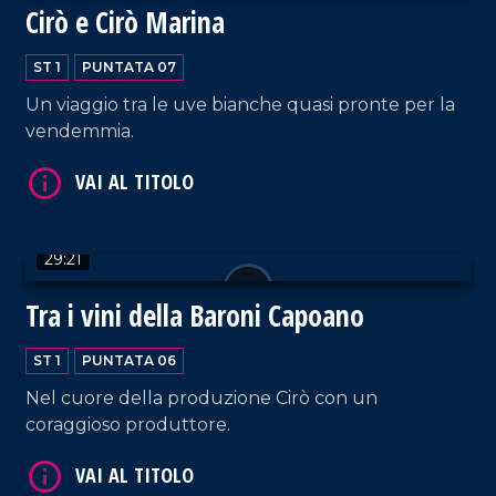
Cirò e Cirò Marina
ST 1
PUNTATA 07
Un viaggio tra le uve bianche quasi pronte per la
vendemmia.
29:21
Tra i vini della Baroni Capoano
ST 1
PUNTATA 06
Nel cuore della produzione Cirò con un
coraggioso produttore.