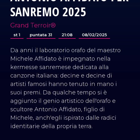
SANREMO 2025
Grand Terroir®
st 1
puntata 31
21:08
08/02/2025
Da anni il laboratorio orafo del maestro
Michele Affidato è impegnato nella
kermesse sanremese dedicata alla
canzone italiana: decine e decine di
artisti famosi hanno tenuto in mano i
suoi premi. Da qualche tempo si è
aggiunto il genio artistico dell'orafo e
scultore Antonio Affidato, figlio di
Michele, anch'egli ispirato dalle radici
identitarie della propria terra.