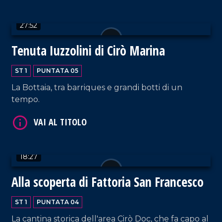
27:52
Tenuta Iuzzolini di Cirò Marina
ST 1
PUNTATA 05
La Bottaia, tra barriques e grandi botti di un
tempo.
18:27
Alla scoperta di Fattoria San Francesco
ST 1
PUNTATA 04
La cantina storica dell'area Cirò Doc, che fa capo al