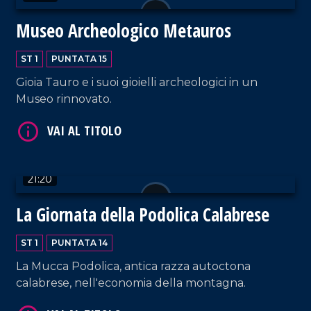
Museo Archeologico Metauros
ST 1
PUNTATA 15
Gioia Tauro e i suoi gioielli archeologici in un
Museo rinnovato.
VAI AL TITOLO
21:20
La Giornata della Podolica Calabrese
ST 1
PUNTATA 14
La Mucca Podolica, antica razza autoctona
calabrese, nell'economia della montagna.
VAI AL TITOLO