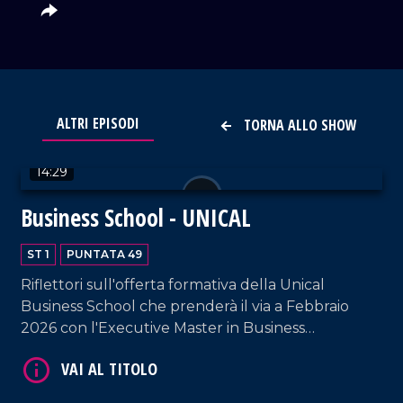
VAI AL TITOLO
ALTRI EPISODI
TORNA ALLO SHOW
14:29
Business School - UNICAL
ST 1
PUNTATA 49
Riflettori sull'offerta formativa della Unical
VAI AL TITOLO
Business School che prenderà il via a Febbraio
2026 con l'Executive Master in Business
Administration, EMBA.