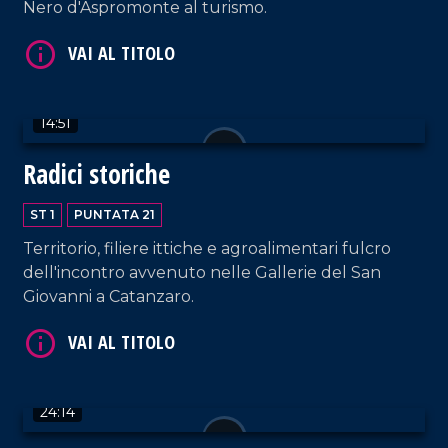
Nero d'Aspromonte al turismo.
VAI AL TITOLO
14:51
Radici storiche
ST 1
PUNTATA 21
Territorio, filiere ittiche e agroalimentari fulcro
dell'incontro avvenuto nelle Gallerie del San
Giovanni a Catanzaro.
VAI AL TITOLO
24:14