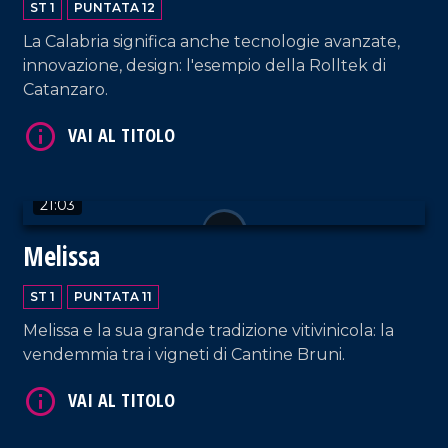
ST 1
PUNTATA 12
La Calabria significa anche tecnologie avanzate,
innovazione, design: l'esempio della Rolltek di
Catanzaro.
21:03
Melissa
ST 1
PUNTATA 11
Melissa e la sua grande tradizione vitivinicola: la
vendemmia tra i vigneti di Cantine Bruni.