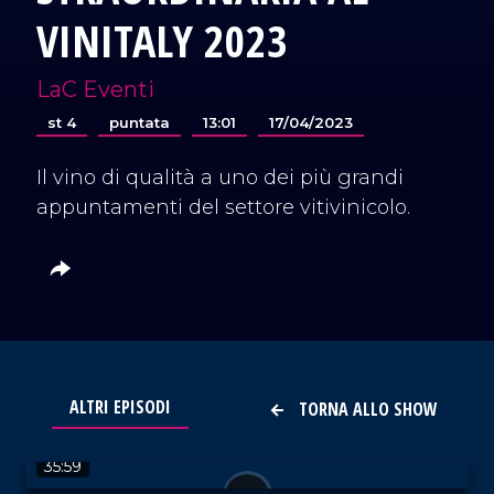
VINITALY 2023
LaC Eventi
st 4
puntata
13:01
17/04/2023
Il vino di qualità a uno dei più grandi
appuntamenti del settore vitivinicolo.
ALTRI EPISODI
TORNA ALLO SHOW
VAI AL TITOLO
35:59