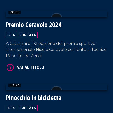
28:31
Premio Ceravolo 2024
ST 4
PUNTATA
A Catanzaro l'XI edizione del premio sportivo
VAI AL TITOLO
internazionale Nicola Ceravolo conferito al tecnico
Roberto De Zerbi.
19:02
Pinocchio in bicicletta
VAI AL TITOLO
ST 4
PUNTATA