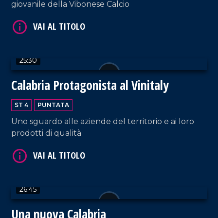
giovanile della Vibonese Calcio
25:30
VAI AL TITOLO
Calabria Protagonista al Vinitaly
ST 4
PUNTATA
Uno sguardo alle aziende del territorio e ai loro
prodotti di qualità
VAI AL TITOLO
26:45
Una nuova Calabria