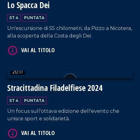
Lo Spacca Dei
ST 4
PUNTATA
Un'escursione di 55 chilometri, da Pizzo a Nicotera,
alla scoperta della Costa degli Dei.
VAI AL TITOLO
20:11
Stracittadina Filadelfiese 2024
ST 4
PUNTATA
Un focus sull'ottava edizione dell'evento che
unisce sport e solidarietà.
VAI AL TITOLO