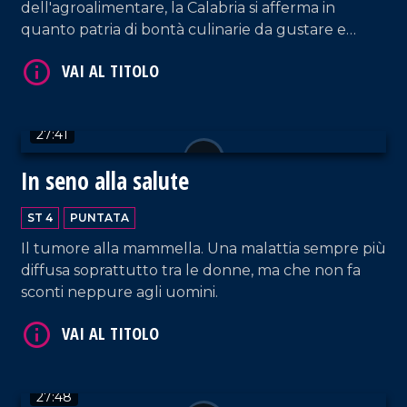
dell'agroalimentare, la Calabria si afferma in
quanto patria di bontà culinarie da gustare e
ammirare!
VAI AL TITOLO
27:41
In seno alla salute
ST 4
PUNTATA
Il tumore alla mammella. Una malattia sempre più
diffusa soprattutto tra le donne, ma che non fa
sconti neppure agli uomini.
VAI AL TITOLO
27:48