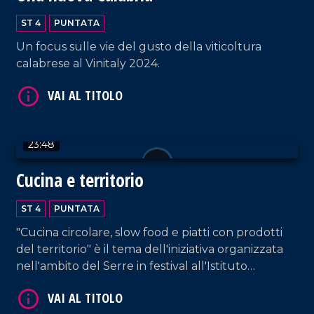
ST 4
PUNTATA
Un focus sulle vie del gusto della viticoltura
calabrese al Vinitaly 2024.
VAI AL TITOLO
23:48
Cucina e territorio
ST 4
PUNTATA
"Cucina circolare, slow food e piatti con prodotti
VAI AL TITOLO
del territorio" è il tema dell'iniziativa organizzata
nell'ambito del Serre in festival all'Istituto
alberghiero di Vibo Valentia.