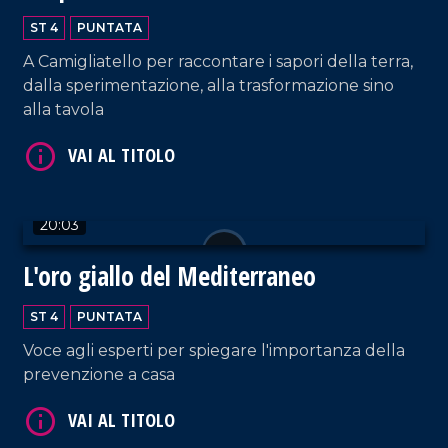
VAI AL TITOLO
ST 4
PUNTATA
A Camigliatello per raccontare i sapori della terra,
dalla sperimentazione, alla trasformazione sino
alla tavola
20:03
VAI AL TITOLO
L'oro giallo del Mediterraneo
ST 4
PUNTATA
Voce agli esperti per spiegare l'importanza della
prevenzione a casa