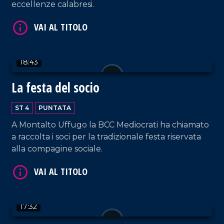
eccellenze calabresi.
18:43
La festa del socio
VAI AL TITOLO
ST 4
PUNTATA
A Montalto Uffugo la BCC Mediocrati ha chiamato
a raccolta i soci per la tradizionale festa riservata
alla compagine sociale.
17:32
VAI AL TITOLO