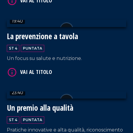
19:40
VAI AL TITOLO
La prevenzione a tavola
ST 4
PUNTATA
Un focus su salute e nutrizione.
23:40
VAI AL TITOLO
Un premio alla qualità
ST 4
PUNTATA
Pratiche innovative e alta qualità, riconoscimento