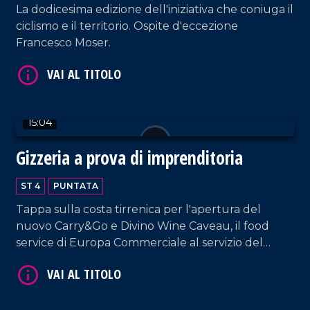
La dodicesima edizione dell'iniziativa che coniuga il
ciclismo e il territorio. Ospite d'eccezione
Francesco Moser.
VAI AL TITOLO
15:04
Gizzeria a prova di imprenditoria
ST 4
PUNTATA
Tappa sulla costa tirrenica per l'apertura del
nuovo Carry&Go e Divino Wine Caveau, il food
service di Europa Commerciale al servizio del
settore Ho.re.ca.
VAI AL TITOLO