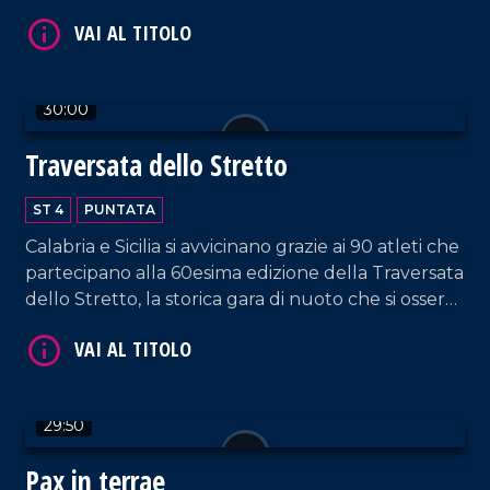
30:00
VAI AL TITOLO
Traversata dello Stretto
ST 4
PUNTATA
Calabria e Sicilia si avvicinano grazie ai 90 atleti che
partecipano alla 60esima edizione della Traversata
dello Stretto, la storica gara di nuoto che si osserva
con stupore dal 1954!
VAI AL TITOLO
29:50
Pax in terrae