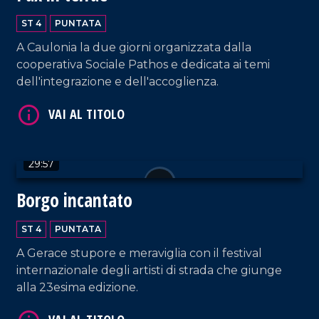
ST 4
PUNTATA
A Caulonia la due giorni organizzata dalla
cooperativa Sociale Pathos e dedicata ai temi
VAI AL TITOLO
dell'integrazione e dell'accoglienza.
29:57
Borgo incantato
ST 4
PUNTATA
VAI AL TITOLO
A Gerace stupore e meraviglia con il festival
internazionale degli artisti di strada che giunge
alla 23esima edizione.