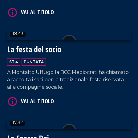
18:43
La festa del socio
VAI AL TITOLO
ST 4
PUNTATA
A Montalto Uffugo la BCC Mediocrati ha chiamato
a raccolta i soci per la tradizionale festa riservata
alla compagine sociale.
17:32
VAI AL TITOLO