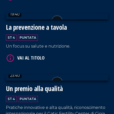
19:40
VAI AL TITOLO
La prevenzione a tavola
ST 4
PUNTATA
Un focus su salute e nutrizione.
23:40
VAI AL TITOLO
Un premio alla qualità
ST 4
PUNTATA
Pratiche innovative e alta qualità, riconoscimento
internazionale per il Gatjc Fertility Center di Gioia