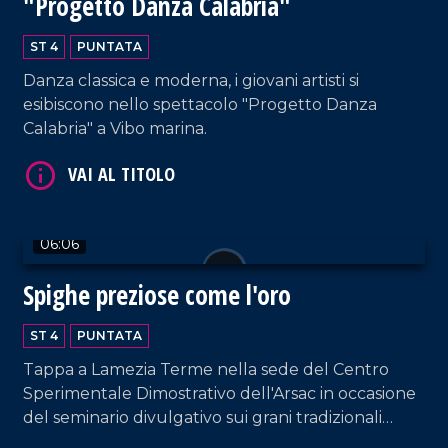
"Progetto Danza Calabria"
VAI AL TITOLO
ST 4
PUNTATA
Danza classica e moderna, i giovani artisti si
esibiscono nello spettacolo "Progetto Danza
Calabria" a Vibo marina.
06:06
VAI AL TITOLO
Spighe preziose come l'oro
ST 4
PUNTATA
Tappa a Lamezia Terme nella sede del Centro
Sperimentale Dimostrativo dell'Arsac in occasione
del seminario divulgativo sui grani tradizionali
della Calabria, tra tutela, storia e biodiversità.