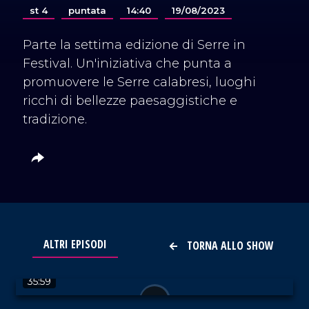
st 4
puntata
14:40
19/08/2023
Parte la settima edizione di Serre in
Festival. Un'iniziativa che punta a
promuovere le Serre calabresi, luoghi
ricchi di bellezze paesaggistiche e
tradizione.
ALTRI EPISODI
TORNA ALLO SHOW
VAI AL TITOLO
35:59