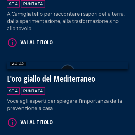
VAI AL TITOLO
ST 4
PUNTATA
A Camigliatello per raccontare i sapori della terra,
dalla sperimentazione, alla trasformazione sino
alla tavola
20:03
VAI AL TITOLO
L'oro giallo del Mediterraneo
ST 4
PUNTATA
Voce agli esperti per spiegare l'importanza della
prevenzione a casa