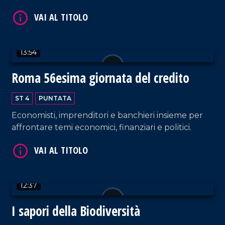
innovativo.
VAI AL TITOLO
13:54
Roma 56esima giornata del credito
ST 4
PUNTATA
Economisti, imprenditori e banchieri insieme per
VAI AL TITOLO
affrontare temi economici, finanziari e politici.
12:37
I sapori della Biodiversità