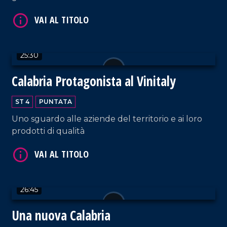
25:30
VAI AL TITOLO
Calabria Protagonista al Vinitaly
ST 4
PUNTATA
Uno sguardo alle aziende del territorio e ai loro
prodotti di qualità
VAI AL TITOLO
26:45
Una nuova Calabria