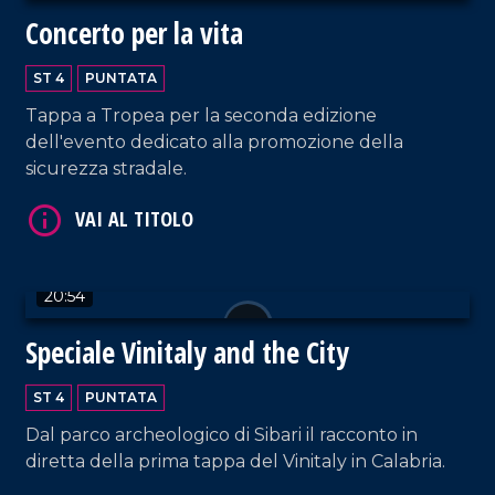
Concerto per la vita
ST 4
PUNTATA
Tappa a Tropea per la seconda edizione
VAI AL TITOLO
dell'evento dedicato alla promozione della
sicurezza stradale.
20:54
Speciale Vinitaly and the City
VAI AL TITOLO
ST 4
PUNTATA
Dal parco archeologico di Sibari il racconto in
diretta della prima tappa del Vinitaly in Calabria.