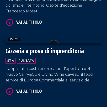
ciclismo e il territorio. Ospite d'eccezione
Francesco Moser.
VAI AL TITOLO
15:04
Gizzeria a prova di imprenditoria
ST 4
PUNTATA
Tappa sulla costa tirrenica per l'apertura del
nuovo Carry&Go e Divino Wine Caveau, il food
service di Europa Commerciale al servizio del
settore Ho.re.ca.
VAI AL TITOLO