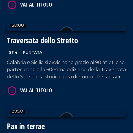
30:00
VAI AL TITOLO
Traversata dello Stretto
ST 4
PUNTATA
Calabria e Sicilia si avvicinano grazie ai 90 atleti che
partecipano alla 60esima edizione della Traversata
dello Stretto, la storica gara di nuoto che si osserva
con stupore dal 1954!
VAI AL TITOLO
29:50
Pax in terrae