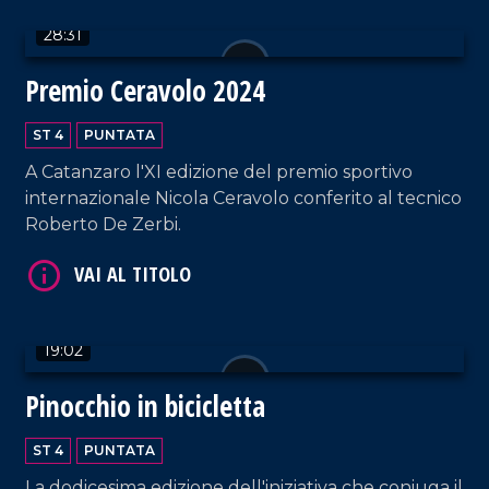
28:31
Premio Ceravolo 2024
ST 4
PUNTATA
A Catanzaro l'XI edizione del premio sportivo
VAI AL TITOLO
internazionale Nicola Ceravolo conferito al tecnico
Roberto De Zerbi.
19:02
Pinocchio in bicicletta
VAI AL TITOLO
ST 4
PUNTATA
La dodicesima edizione dell'iniziativa che coniuga il