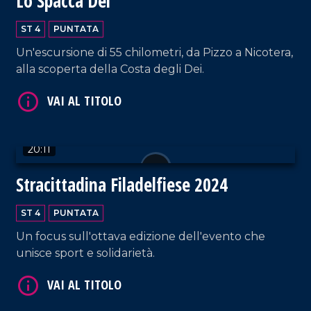
Lo Spacca Dei
ST 4
PUNTATA
Un'escursione di 55 chilometri, da Pizzo a Nicotera,
alla scoperta della Costa degli Dei.
VAI AL TITOLO
20:11
Stracittadina Filadelfiese 2024
ST 4
PUNTATA
Un focus sull'ottava edizione dell'evento che
unisce sport e solidarietà.
VAI AL TITOLO